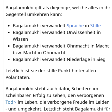
Bagalamukhi gilt als diejenige, welche alles in ihr
Gegenteil umkehren kann:
Bagalamukhi verwandelt
Sprache
in
Stille
Bagalamukhi verwandelt Unwissenheit in
Wissen
Bagalamukhi verwandelt Ohnmacht in Macht
bzw. Macht in Ohnmacht
Bagalamukhi verwandelt Niederlage in Sieg
Letztlich ist sie der stille Punkt hinter allen
Polaritäten.
Bagalamukhi steht auch dafür, Scheitern im
scheinbaren Erfolg zu sehen, den verborgenen
Tod
im Leben, die verborgene Freude im Leiden
- und umgekehrt. Letztlich steht Bagalamukhi für