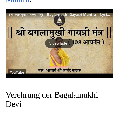
श्री बगलामुखी गायत्री मंत्र | Baglamukhi Gayatri Mantra | Lyrics | Peaceful Mantra | Meditation |
Video laden
YouTube
Verehrung der Bagalamukhi
Devi