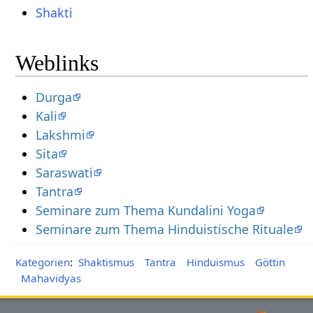
Shakti
Weblinks
Durga
Kali
Lakshmi
Sita
Saraswati
Tantra
Seminare zum Thema Kundalini Yoga
Seminare zum Thema Hinduistische Rituale
Kategorien
:
Shaktismus
Tantra
Hinduismus
Göttin
Mahavidyas