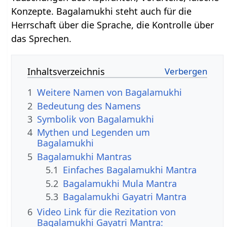
Konzepte. Bagalamukhi steht auch für die
Herrschaft über die Sprache, die Kontrolle über
das Sprechen.
Inhaltsverzeichnis
1
Weitere Namen von Bagalamukhi
2
Bedeutung des Namens
3
Symbolik von Bagalamukhi
4
Mythen und Legenden um
Bagalamukhi
5
Bagalamukhi Mantras
5.1
Einfaches Bagalamukhi Mantra
5.2
Bagalamukhi Mula Mantra
5.3
Bagalamukhi Gayatri Mantra
6
Video Link für die Rezitation von
Bagalamukhi Gayatri Mantra: