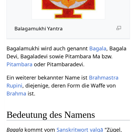
Balagamukhi Yantra
Bagalamukhi wird auch genannt
Bagala
, Bagala
Devi, Bagaladevi sowie Pitambara Ma bzw.
Pitambara
oder Pitambaradevi.
Ein weiterer bekannter Name ist
Brahmastra
Rupini
, diejenige, deren Form die Waffe von
Brahma
ist.
Bedeutung des Namens
Bagala
kommt vom
Sanskritwort
valgā
"Zügel,