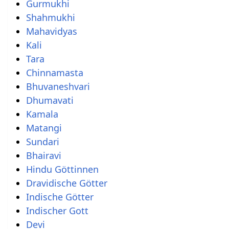
Gurmukhi
Shahmukhi
Mahavidyas
Kali
Tara
Chinnamasta
Bhuvaneshvari
Dhumavati
Kamala
Matangi
Sundari
Bhairavi
Hindu Göttinnen
Dravidische Götter
Indische Götter
Indischer Gott
Devi