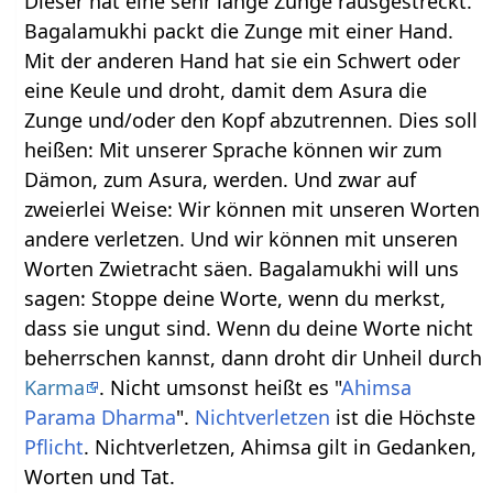
Dieser hat eine sehr lange Zunge rausgestreckt.
Bagalamukhi packt die Zunge mit einer Hand.
Mit der anderen Hand hat sie ein Schwert oder
eine Keule und droht, damit dem Asura die
Zunge und/oder den Kopf abzutrennen. Dies soll
heißen: Mit unserer Sprache können wir zum
Dämon, zum Asura, werden. Und zwar auf
zweierlei Weise: Wir können mit unseren Worten
andere verletzen. Und wir können mit unseren
Worten Zwietracht säen. Bagalamukhi will uns
sagen: Stoppe deine Worte, wenn du merkst,
dass sie ungut sind. Wenn du deine Worte nicht
beherrschen kannst, dann droht dir Unheil durch
Karma
. Nicht umsonst heißt es "
Ahimsa
Parama
Dharma
".
Nichtverletzen
ist die Höchste
Pflicht
. Nichtverletzen, Ahimsa gilt in Gedanken,
Worten und Tat.