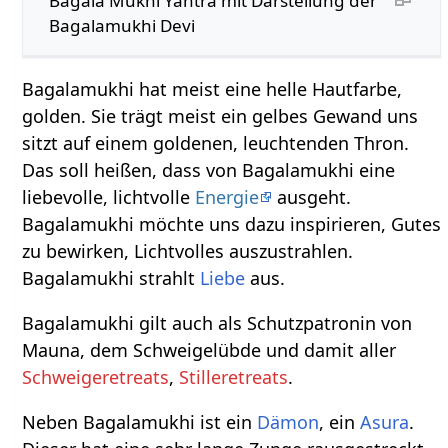
Bagala Mukhi Yantra mit Darstellung der
Bagalamukhi Devi
Bagalamukhi hat meist eine helle Hautfarbe,
golden. Sie trägt meist ein gelbes Gewand uns
sitzt auf einem goldenen, leuchtenden Thron.
Das soll heißen, dass von Bagalamukhi eine
liebevolle, lichtvolle
Energie
ausgeht.
Bagalamukhi möchte uns dazu inspirieren, Gutes
zu bewirken, Lichtvolles auszustrahlen.
Bagalamukhi strahlt
Liebe
aus.
Bagalamukhi gilt auch als Schutzpatronin von
Mauna, dem Schweigelübde und damit aller
Schweigeretreats
,
Stilleretreats
.
Neben Bagalamukhi ist ein
Dämon
, ein
Asura
.