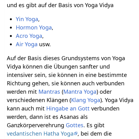
und es gibt auf der Basis von Yoga Vidya
Yin Yoga
,
Hormon Yoga
,
Acro Yoga
,
Air Yoga
usw.
Auf der Basis dieses Grundsystems von Yoga
Vidya können die Übungen sanfter und
intensiver sein, sie können in eine bestimmte
Richtung gehen, sie können auch verbunden
werden mit
Mantras
(
Mantra Yoga
) oder
verschiedenen Klängen (
Klang Yoga
). Yoga Vidya
kann auch mit
Hingabe an Gott
verbunden
werden, dann ist es Asanas als
Ganzkörperverehrung
Gottes
. Es gibt
vedantischen Hatha Yoga
, bei dem die