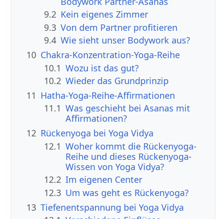
Bodywork Partner-Asanas
9.2
Kein eigenes Zimmer
9.3
Von dem Partner profitieren
9.4
Wie sieht unser Bodywork aus?
10
Chakra-Konzentration-Yoga-Reihe
10.1
Wozu ist das gut?
10.2
Wieder das Grundprinzip
11
Hatha-Yoga-Reihe-Affirmationen
11.1
Was geschieht bei Asanas mit
Affirmationen?
12
Rückenyoga bei Yoga Vidya
12.1
Woher kommt die Rückenyoga-
Reihe und dieses Rückenyoga-
Wissen von Yoga Vidya?
12.2
Im eigenen Center
12.3
Um was geht es Rückenyoga?
13
Tiefenentspannung bei Yoga Vidya