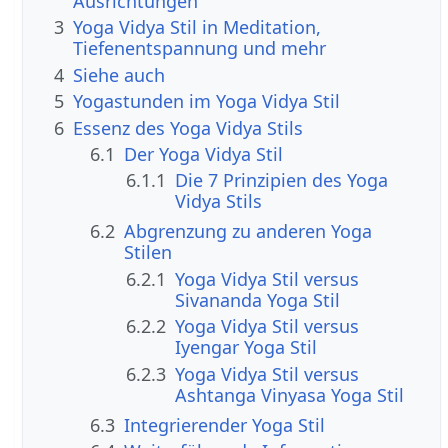
Ausrichtungen
3
Yoga Vidya Stil in Meditation,
Tiefenentspannung und mehr
4
Siehe auch
5
Yogastunden im Yoga Vidya Stil
6
Essenz des Yoga Vidya Stils
6.1
Der Yoga Vidya Stil
6.1.1
Die 7 Prinzipien des Yoga
Vidya Stils
6.2
Abgrenzung zu anderen Yoga
Stilen
6.2.1
Yoga Vidya Stil versus
Sivananda Yoga Stil
6.2.2
Yoga Vidya Stil versus
Iyengar Yoga Stil
6.2.3
Yoga Vidya Stil versus
Ashtanga Vinyasa Yoga Stil
6.3
Integrierender Yoga Stil