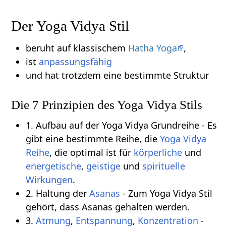
Der Yoga Vidya Stil
beruht auf klassischem
Hatha Yoga
,
ist
anpassungsfähig
und hat trotzdem eine bestimmte Struktur
Die 7 Prinzipien des Yoga Vidya Stils
1. Aufbau auf der Yoga Vidya Grundreihe - Es
gibt eine bestimmte Reihe, die
Yoga Vidya
Reihe
, die optimal ist für
körperliche
und
energetische
,
geistige
und
spirituelle
Wirkungen
.
2. Haltung der
Asanas
- Zum Yoga Vidya Stil
gehört, dass Asanas gehalten werden.
3.
Atmung
,
Entspannung
,
Konzentration
-