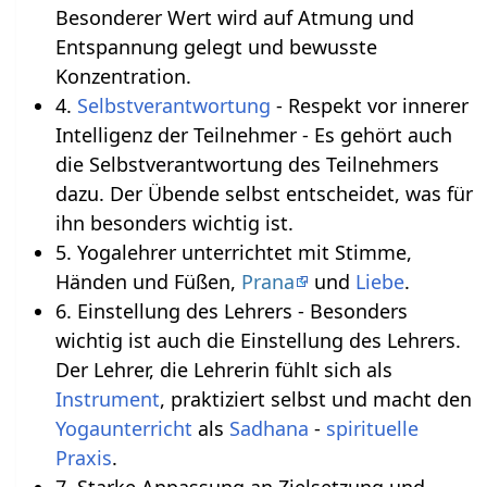
Besonderer Wert wird auf Atmung und
Entspannung gelegt und bewusste
Konzentration.
4.
Selbstverantwortung
- Respekt vor innerer
Intelligenz der Teilnehmer - Es gehört auch
die Selbstverantwortung des Teilnehmers
dazu. Der Übende selbst entscheidet, was für
ihn besonders wichtig ist.
5. Yogalehrer unterrichtet mit Stimme,
Händen und Füßen,
Prana
und
Liebe
.
6. Einstellung des Lehrers - Besonders
wichtig ist auch die Einstellung des Lehrers.
Der Lehrer, die Lehrerin fühlt sich als
Instrument
, praktiziert selbst und macht den
Yogaunterricht
als
Sadhana
-
spirituelle
Praxis
.
7. Starke Anpassung an Zielsetzung und