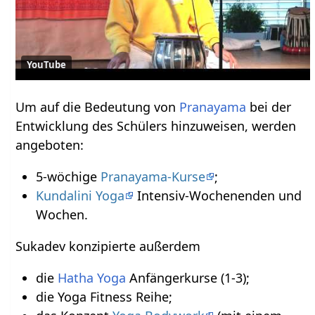
YouTube
Um auf die Bedeutung von
Pranayama
bei der
Entwicklung des Schülers hinzuweisen, werden
angeboten:
5-wöchige
Pranayama-Kurse
;
Kundalini Yoga
Intensiv-Wochenenden und
Wochen.
Sukadev konzipierte außerdem
die
Hatha Yoga
Anfängerkurse (1-3);
die Yoga Fitness Reihe;