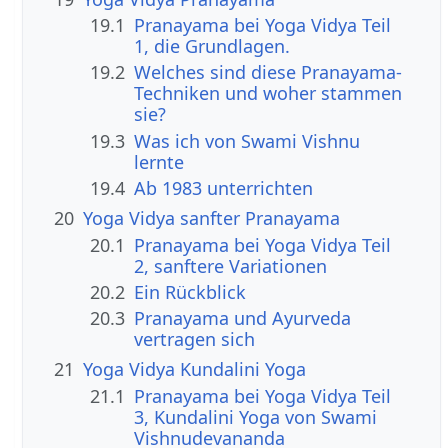
19.1
Pranayama bei Yoga Vidya Teil
1, die Grundlagen.
19.2
Welches sind diese Pranayama-
Techniken und woher stammen
sie?
19.3
Was ich von Swami Vishnu
lernte
19.4
Ab 1983 unterrichten
20
Yoga Vidya sanfter Pranayama
20.1
Pranayama bei Yoga Vidya Teil
2, sanftere Variationen
20.2
Ein Rückblick
20.3
Pranayama und Ayurveda
vertragen sich
21
Yoga Vidya Kundalini Yoga
21.1
Pranayama bei Yoga Vidya Teil
3, Kundalini Yoga von Swami
Vishnudevananda