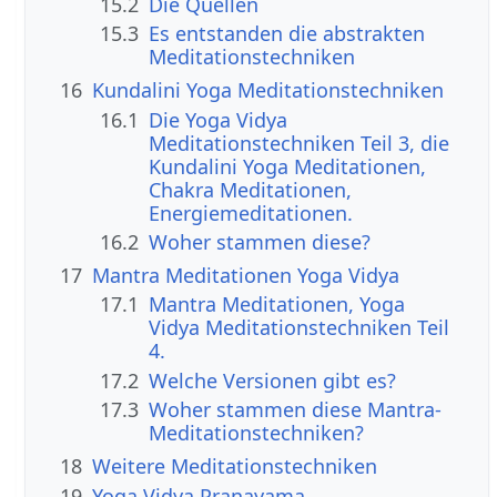
15.2
Die Quellen
15.3
Es entstanden die abstrakten
Meditationstechniken
16
Kundalini Yoga Meditationstechniken
16.1
Die Yoga Vidya
Meditationstechniken Teil 3, die
Kundalini Yoga Meditationen,
Chakra Meditationen,
Energiemeditationen.
16.2
Woher stammen diese?
17
Mantra Meditationen Yoga Vidya
17.1
Mantra Meditationen, Yoga
Vidya Meditationstechniken Teil
4.
17.2
Welche Versionen gibt es?
17.3
Woher stammen diese Mantra-
Meditationstechniken?
18
Weitere Meditationstechniken
19
Yoga Vidya Pranayama