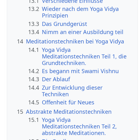
13.1
Verschiedene Einflüsse
13.2
Wieder nach dem Yoga Vidya
Prinzipien
13.3
Das Grundgerüst
13.4
Nimm an einer Ausbildung teil
14
Meditationstechniken bei Yoga Vidya
14.1
Yoga Vidya
Meditationstechniken Teil 1, die
Grundtechniken.
14.2
Es begann mit Swami Vishnu
14.3
Der Ablauf
14.4
Zur Entwicklung dieser
Techniken
14.5
Offenheit für Neues
15
Abstrakte Meditationstechniken
15.1
Yoga Vidya
Meditationstechniken Teil 2,
abstrakte Meditationen.