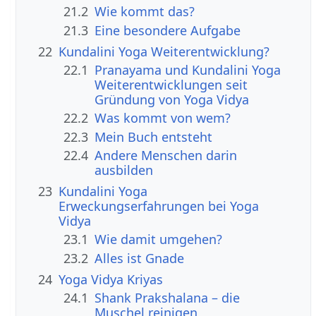
21.2
Wie kommt das?
21.3
Eine besondere Aufgabe
22
Kundalini Yoga Weiterentwicklung?
22.1
Pranayama und Kundalini Yoga
Weiterentwicklungen seit
Gründung von Yoga Vidya
22.2
Was kommt von wem?
22.3
Mein Buch entsteht
22.4
Andere Menschen darin
ausbilden
23
Kundalini Yoga
Erweckungserfahrungen bei Yoga
Vidya
23.1
Wie damit umgehen?
23.2
Alles ist Gnade
24
Yoga Vidya Kriyas
24.1
Shank Prakshalana – die
Muschel reinigen