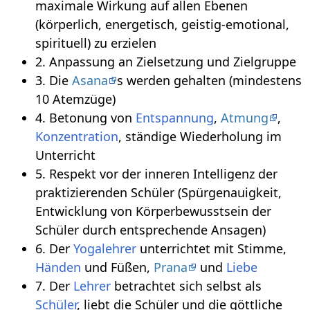
maximale Wirkung auf allen Ebenen
(körperlich, energetisch, geistig-emotional,
spirituell) zu erzielen
2. Anpassung an Zielsetzung und Zielgruppe
3. Die
Asana
s werden gehalten (mindestens
10 Atemzüge)
4. Betonung von
Entspannung
,
Atmung
,
Konzentration
, ständige Wiederholung im
Unterricht
5. Respekt vor der inneren Intelligenz der
praktizierenden Schüler (Spürgenauigkeit,
Entwicklung von Körperbewusstsein der
Schüler durch entsprechende Ansagen)
6. Der
Yogalehrer
unterrichtet mit Stimme,
Händen
und Füßen,
Prana
und
Liebe
7. Der
Lehrer
betrachtet sich selbst als
Schüler
, liebt die Schüler und die göttliche