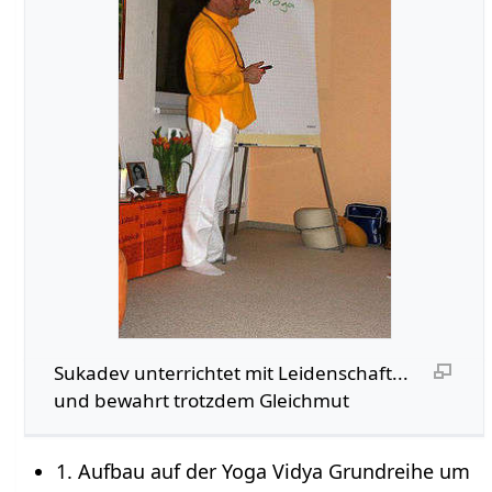
Sukadev unterrichtet mit Leidenschaft...
und bewahrt trotzdem Gleichmut
1. Aufbau auf der Yoga Vidya Grundreihe um