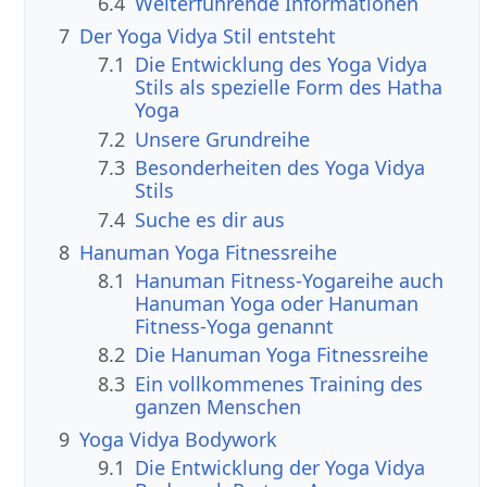
6.4
Weiterführende Informationen
7
Der Yoga Vidya Stil entsteht
7.1
Die Entwicklung des Yoga Vidya
Stils als spezielle Form des Hatha
Yoga
7.2
Unsere Grundreihe
7.3
Besonderheiten des Yoga Vidya
Stils
7.4
Suche es dir aus
8
Hanuman Yoga Fitnessreihe
8.1
Hanuman Fitness-Yogareihe auch
Hanuman Yoga oder Hanuman
Fitness-Yoga genannt
8.2
Die Hanuman Yoga Fitnessreihe
8.3
Ein vollkommenes Training des
ganzen Menschen
9
Yoga Vidya Bodywork
9.1
Die Entwicklung der Yoga Vidya