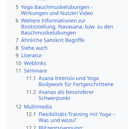
5
Yoga Bauchmuskelübungen -
Wirkungen und Nutzen Video
6
Weitere Informationen zur
Bootsstellung, Navasana, bzw. zu den
Bauchmuskelübungen
7
Ähnliche Sanskrit Begriffe
8
Siehe auch
9
Literatur
10
Weblinks
11
Seminare
11.1
Asana Intensiv und Yoga
Bodywork für Fortgeschrittene
11.2
Asanas als besonderer
Schwerpunkt
12
Multimedia
12.1
Flexibilitäts-Training mit Yoga –
Was und wozu?
12.2
Blitzentspannung: