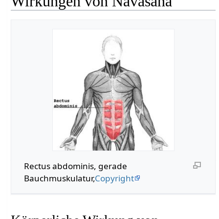
Wirkungen von Navasana
Rectus abdominis, gerade
Bauchmuskulatur,
Copyright