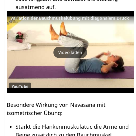
ausatmend auf.
Variation der Bauchmuskelübung mit diagonalem Druck
Video laden
YouTube
Besondere Wirkung von Navasana mit
isometrischer Übung:
Stärkt die Flankenmuskulatur, die Arme und
Beine zusätzlich zu den Bauchmuskel.