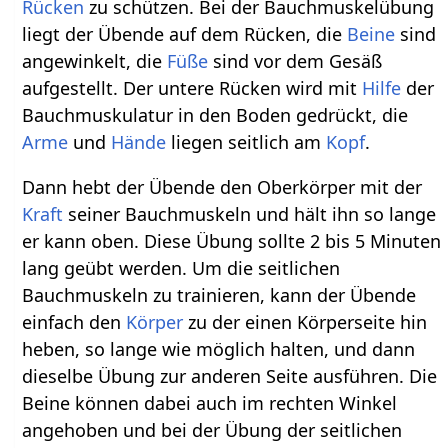
Rücken
zu schützen. Bei der Bauchmuskelübung
liegt der Übende auf dem Rücken, die
Beine
sind
angewinkelt, die
Füße
sind vor dem Gesäß
aufgestellt. Der untere Rücken wird mit
Hilfe
der
Bauchmuskulatur in den Boden gedrückt, die
Arme
und
Hände
liegen seitlich am
Kopf
.
Dann hebt der Übende den Oberkörper mit der
Kraft
seiner Bauchmuskeln und hält ihn so lange
er kann oben. Diese Übung sollte 2 bis 5 Minuten
lang geübt werden. Um die seitlichen
Bauchmuskeln zu trainieren, kann der Übende
einfach den
Körper
zu der einen Körperseite hin
heben, so lange wie möglich halten, und dann
dieselbe Übung zur anderen Seite ausführen. Die
Beine können dabei auch im rechten Winkel
angehoben und bei der Übung der seitlichen