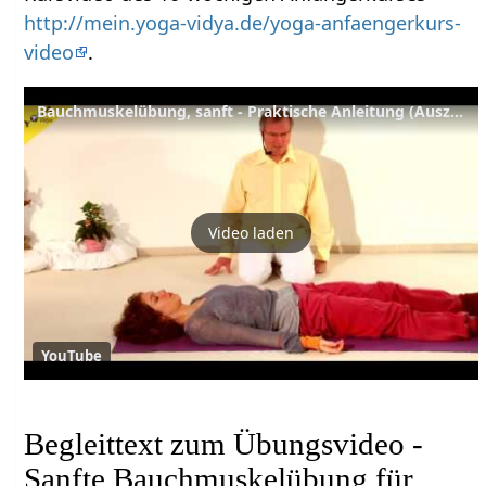
http://mein.yoga-vidya.de/yoga-anfaengerkurs-
video
.
Bauchmuskelübung, sanft - Praktische Anleitung (Auszug aus einer kompletten Yoga Anfängerstunde)
Video laden
YouTube
Begleittext zum Übungsvideo -
Sanfte Bauchmuskelübung für