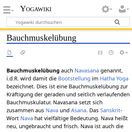
Yogawiki
Bauchmuskelübung
Bauchmuskelübung
auch
Navasana
genannt,
i.d.R. wird damit die
Bootstellung
im
Hatha Yoga
bezeichnet. Dies ist eine Bauchmuskelübung zur
Kräftigung der geraden und seitlich verlaufenden
Bauchmuskulatur. Navasana setzt sich
zusammen aus
Nava
und
Asana
. Das
Sanskrit
-
Wort
Nava
hat vielfältige Bedeutung. Nava heißt
neu, ungebraucht und frisch. Nava ist auch die