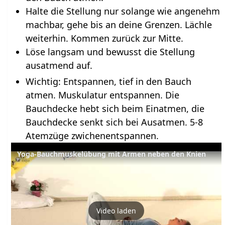
Halte die Stellung nur solange wie angenehm
machbar, gehe bis an deine Grenzen. Lächle
weiterhin. Kommen zurück zur Mitte.
Löse langsam und bewusst die Stellung
ausatmend auf.
Wichtig: Entspannen, tief in den Bauch
atmen. Muskulatur entspannen. Die
Bauchdecke hebt sich beim Einatmen, die
Bauchdecke senkt sich bei Ausatmen. 5-8
Atemzüge zwichenentspannen.
Yoga-Bauchmuskelübung mit Armen neben den Knien
Video laden