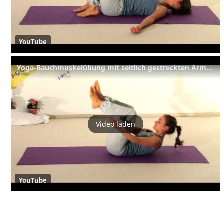
YouTube
Yoga-Bauchmuskelübung mit seitlich gestreckten Armen
Video laden
YouTube