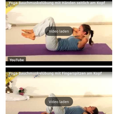
Yoga-Bauchmuskelübung mit Händen seitlich am Kopf
Video laden
YouTube
Yoga-Bauchmuskelübung mit Fingerspitzen am Kopf
Video laden