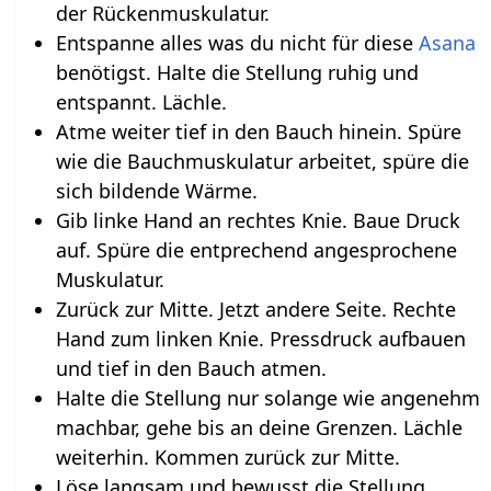
der Rückenmuskulatur.
Entspanne alles was du nicht für diese
Asana
benötigst. Halte die Stellung ruhig und
entspannt. Lächle.
Atme weiter tief in den Bauch hinein. Spüre
wie die Bauchmuskulatur arbeitet, spüre die
sich bildende Wärme.
Gib linke Hand an rechtes Knie. Baue Druck
auf. Spüre die entprechend angesprochene
Muskulatur.
Zurück zur Mitte. Jetzt andere Seite. Rechte
Hand zum linken Knie. Pressdruck aufbauen
und tief in den Bauch atmen.
Halte die Stellung nur solange wie angenehm
machbar, gehe bis an deine Grenzen. Lächle
weiterhin. Kommen zurück zur Mitte.
Löse langsam und bewusst die Stellung