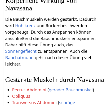
Körperliche Wirkung von
Navasana
Die Bauchmuskeln werden gestärkt. Dadurch
wird
Hohlkreuz
und Rückenbeschwerden
vorgebeugt. Durch das Anspannen können
anschließend die Bauchmuskeln entspannen.
Daher hilft diese Übung auch, das
Sonnengeflecht
zu entspannen. Auch die
Bauchatmung
geht nach dieser Übung viel
leichter.
Gestärkte Muskeln durch Navasana
Rectus Abdomini
(
gerader Bauchmuskel
)
Obliquus
Transversus Abdomini
(
schräge