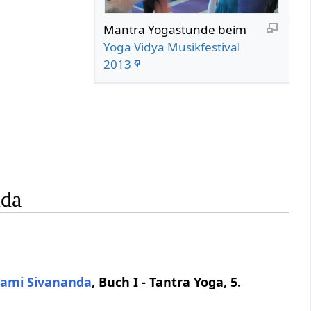
Mantra Yogastunde beim
Yoga Vidya Musikfestival
2013
nda
ami
Sivananda
, Buch I - Tantra Yoga, 5.