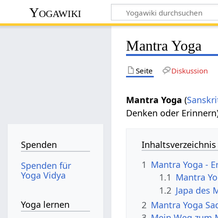
Yogawiki
Mantra Yoga
Seite
Diskussion
Mantra Yoga
(
Sanskri
Denken oder Erinner
Inhaltsverzeichnis
Spenden
1
Mantra Yoga - 
Spenden für
Yoga Vidya
1.1
Mantra Y
1.2
Japa des 
Yoga lernen
2
Mantra Yoga Sa
3
Mein Weg zum 