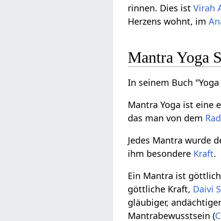
rinnen. Dies ist
Virah
Herzens wohnt, im
An
Mantra Yoga 
In seinem Buch "Yoga 
Mantra Yoga ist eine 
das man von dem
Ra
Jedes Mantra wurde d
ihm besondere
Kraft
.
Ein Mantra ist göttlic
göttliche Kraft,
Daivi
S
gläubiger, andächtiger
Mantrabewusstsein (
C