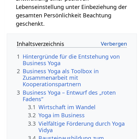
Lebenseinstellung unter Einbeziehung der
gesamten Persönlichkeit Beachtung
geschenkt.
Inhaltsverzeichnis
1
Hintergründe für die Entstehung von
Business Yoga
2
Business Yoga als Toolbox in
Zusammenarbeit mit
Kooperationspartnern
3
Business Yoga – Entwurf des „roten
Fadens“
3.1
Wirtschaft im Wandel
3.2
Yoga im Business
3.3
Vielfältige Förderung durch Yoga
Vidya
3.4
Bausteinausbildung zum