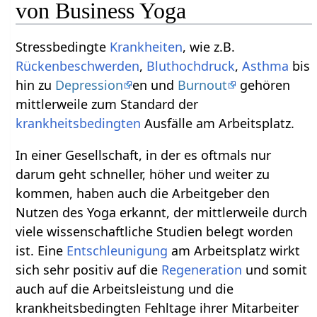
von Business Yoga
Stressbedingte
Krankheiten
, wie z.B.
Rückenbeschwerden
,
Bluthochdruck
,
Asthma
bis
hin zu
Depression
en und
Burnout
gehören
mittlerweile zum Standard der
krankheitsbedingten
Ausfälle am Arbeitsplatz.
In einer Gesellschaft, in der es oftmals nur
darum geht schneller, höher und weiter zu
kommen, haben auch die Arbeitgeber den
Nutzen des Yoga erkannt, der mittlerweile durch
viele wissenschaftliche Studien belegt worden
ist. Eine
Entschleunigung
am Arbeitsplatz wirkt
sich sehr positiv auf die
Regeneration
und somit
auch auf die Arbeitsleistung und die
krankheitsbedingten Fehltage ihrer Mitarbeiter