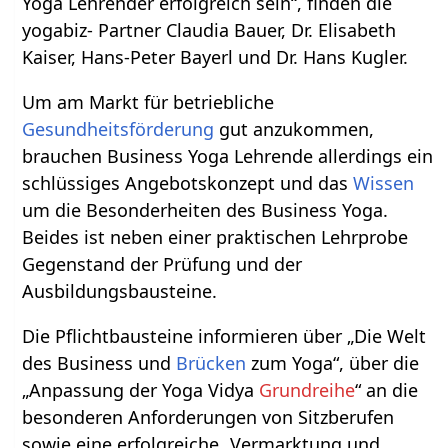
Yoga Lehrender erfolgreich sein“, finden die
yogabiz- Partner Claudia Bauer, Dr. Elisabeth
Kaiser, Hans-Peter Bayerl und Dr. Hans Kugler.
Um am Markt für betriebliche
Gesundheitsförderung
gut anzukommen,
brauchen Business Yoga Lehrende allerdings ein
schlüssiges Angebotskonzept und das
Wissen
um die Besonderheiten des Business Yoga.
Beides ist neben einer praktischen Lehrprobe
Gegenstand der Prüfung und der
Ausbildungsbausteine.
Die Pflichtbausteine informieren über „Die Welt
des Business und
Brücken
zum Yoga“, über die
„Anpassung der Yoga Vidya
Grundreihe
“ an die
besonderen Anforderungen von Sitzberufen
sowie eine erfolgreiche „Vermarktung und