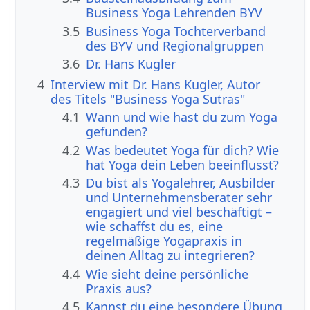
Business Yoga Lehrenden BYV
3.5
Business Yoga Tochterverband
des BYV und Regionalgruppen
3.6
Dr. Hans Kugler
4
Interview mit Dr. Hans Kugler, Autor
des Titels "Business Yoga Sutras"
4.1
Wann und wie hast du zum Yoga
gefunden?
4.2
Was bedeutet Yoga für dich? Wie
hat Yoga dein Leben beeinflusst?
4.3
Du bist als Yogalehrer, Ausbilder
und Unternehmensberater sehr
engagiert und viel beschäftigt –
wie schaffst du es, eine
regelmäßige Yogapraxis in
deinen Alltag zu integrieren?
4.4
Wie sieht deine persönliche
Praxis aus?
4.5
Kannst du eine besondere Übung