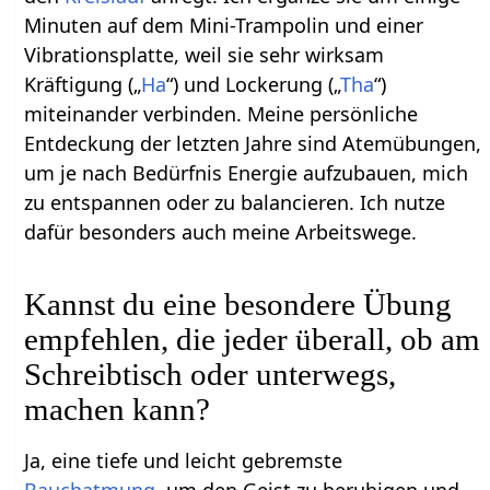
Minuten auf dem Mini-Trampolin und einer
Vibrationsplatte, weil sie sehr wirksam
Kräftigung („
Ha
“) und Lockerung („
Tha
“)
miteinander verbinden. Meine persönliche
Entdeckung der letzten Jahre sind Atemübungen,
um je nach Bedürfnis Energie aufzubauen, mich
zu entspannen oder zu balancieren. Ich nutze
dafür besonders auch meine Arbeitswege.
Kannst du eine besondere Übung
empfehlen, die jeder überall, ob am
Schreibtisch oder unterwegs,
machen kann?
Ja, eine tiefe und leicht gebremste
Bauchatmung
, um den Geist zu beruhigen und