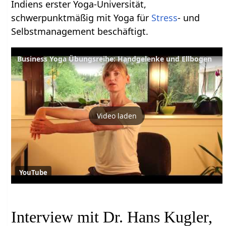
Indiens erster Yoga-Universität,
schwerpunktmäßig mit Yoga für
Stress
- und
Selbstmanagement beschäftigt.
Business Yoga Übungsreihe: Handgelenke und Ellbogen
Video laden
YouTube
Interview mit Dr. Hans Kugler,