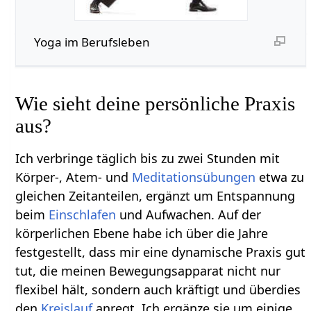
Yoga im Berufsleben
Wie sieht deine persönliche Praxis
aus?
Ich verbringe täglich bis zu zwei Stunden mit
Körper-, Atem- und
Meditationsübungen
etwa zu
gleichen Zeitanteilen, ergänzt um Entspannung
beim
Einschlafen
und Aufwachen. Auf der
körperlichen Ebene habe ich über die Jahre
festgestellt, dass mir eine dynamische Praxis gut
tut, die meinen Bewegungsapparat nicht nur
flexibel hält, sondern auch kräftigt und überdies
den
Kreislauf
anregt. Ich ergänze sie um einige