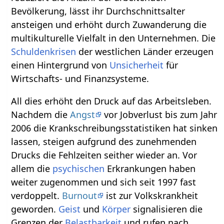
Bevölkerung, lässt ihr Durchschnittsalter
ansteigen und erhöht durch Zuwanderung die
multikulturelle Vielfalt in den Unternehmen. Die
Schuldenkrisen
der westlichen Länder erzeugen
einen Hintergrund von
Unsicherheit
für
Wirtschafts- und Finanzsysteme.
All dies erhöht den Druck auf das Arbeitsleben.
Nachdem die
Angst
vor Jobverlust bis zum Jahr
2006 die Krankschreibungsstatistiken hat sinken
lassen, steigen aufgrund des zunehmenden
Drucks die Fehlzeiten seither wieder an. Vor
allem die
psychischen
Erkrankungen haben
weiter zugenommen und sich seit 1997 fast
verdoppelt.
Burnout
ist zur Volkskrankheit
geworden.
Geist
und
Körper
signalisieren die
Grenzen der
Belastbarkeit
und rufen nach