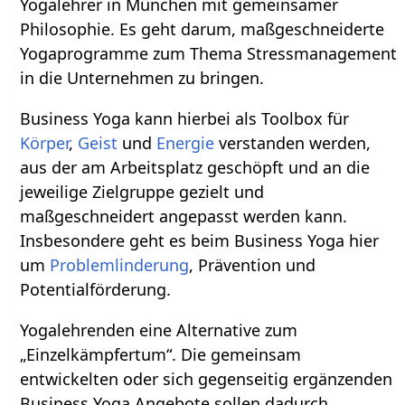
Yogalehrer in München mit gemeinsamer
Philosophie. Es geht darum, maßgeschneiderte
Yogaprogramme zum Thema Stressmanagement
in die Unternehmen zu bringen.
Business Yoga kann hierbei als Toolbox für
Körper
,
Geist
und
Energie
verstanden werden,
aus der am Arbeitsplatz geschöpft und an die
jeweilige Zielgruppe gezielt und
maßgeschneidert angepasst werden kann.
Insbesondere geht es beim Business Yoga hier
um
Problemlinderung
, Prävention und
Potentialförderung.
Yogalehrenden eine Alternative zum
„Einzelkämpfertum“. Die gemeinsam
entwickelten oder sich gegenseitig ergänzenden
Business Yoga Angebote sollen dadurch