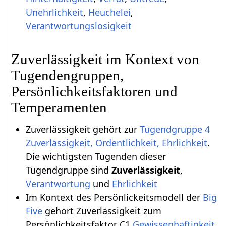
Unehrlichkeit
,
Heuchelei
,
Verantwortungslosigkeit
Zuverlässigkeit im Kontext von
Tugendengruppen,
Persönlichkeitsfaktoren und
Temperamenten
Zuverlässigkeit gehört zur
Tugendgruppe 4
Zuverlässigkeit, Ordentlichkeit, Ehrlichkeit
.
Die wichtigsten Tugenden dieser
Tugendgruppe sind
Zuverlässigkeit
,
Verantwortung
und
Ehrlichkeit
Im Kontext des Persönlickeitsmodell der
Big
Five
gehört Zuverlässigkeit zum
Persönlichkeitsfaktor C1
Gewissenhaftigkeit