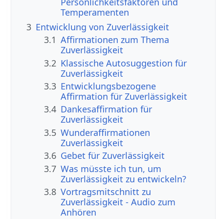
Persönlichkeitsfaktoren und
Temperamenten
3
Entwicklung von Zuverlässigkeit
3.1
Affirmationen zum Thema
Zuverlässigkeit
3.2
Klassische Autosuggestion für
Zuverlässigkeit
3.3
Entwicklungsbezogene
Affirmation für Zuverlässigkeit
3.4
Dankesaffirmation für
Zuverlässigkeit
3.5
Wunderaffirmationen
Zuverlässigkeit
3.6
Gebet für Zuverlässigkeit
3.7
Was müsste ich tun, um
Zuverlässigkeit zu entwickeln?
3.8
Vortragsmitschnitt zu
Zuverlässigkeit - Audio zum
Anhören