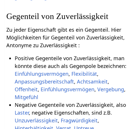
Gegenteil von Zuverlässigkeit
Zu jeder Eigenschaft gibt es ein Gegenteil. Hier
Möglichkeiten für Gegenteil von Zuverlässigkeit,
Antonyme zu Zuverlässigkeit :
Positive Gegenteile von Zuverlässigkeit, man
könnte diese auch als Gegenpole bezeichnen:
Einfühlungsvermögen
,
Flexibilität
,
Anpassungsbereitschaft
,
Achtsamkeit
,
Offenheit
,
Einfühlungsvermögen
,
Vergebung
,
Mitgefühl
Negative Gegenteile von Zuverlässigkeit, also
Laster
, negative Eigenschaften, sind z.B.
Unzuverlässigkeit
,
Fragwürdigkeit
,
Hinterhältigkeit
,
Verrat
,
Untreue
,