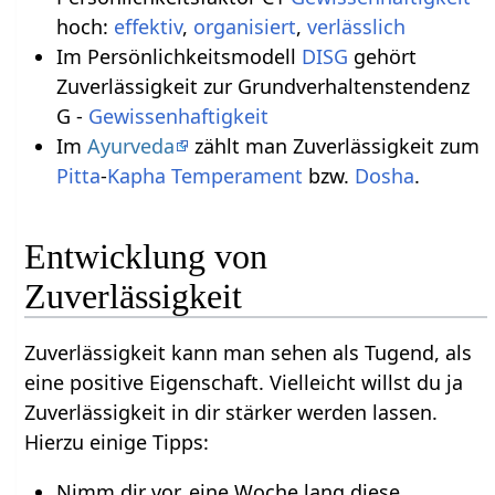
hoch:
effektiv
,
organisiert
,
verlässlich
Im Persönlichkeitsmodell
DISG
gehört
Zuverlässigkeit zur Grundverhaltenstendenz
G -
Gewissenhaftigkeit
Im
Ayurveda
zählt man Zuverlässigkeit zum
Pitta
-
Kapha
Temperament
bzw.
Dosha
.
Entwicklung von
Zuverlässigkeit
Zuverlässigkeit kann man sehen als Tugend, als
eine positive Eigenschaft. Vielleicht willst du ja
Zuverlässigkeit in dir stärker werden lassen.
Hierzu einige Tipps:
Nimm dir vor, eine Woche lang diese