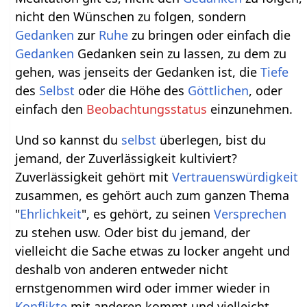
nicht den Wünschen zu folgen, sondern
Gedanken
zur
Ruhe
zu bringen oder einfach die
Gedanken
Gedanken sein zu lassen, zu dem zu
gehen, was jenseits der Gedanken ist, die
Tiefe
des
Selbst
oder die Höhe des
Göttlichen
, oder
einfach den
Beobachtungsstatus
einzunehmen.
Und so kannst du
selbst
überlegen, bist du
jemand, der Zuverlässigkeit kultiviert?
Zuverlässigkeit gehört mit
Vertrauenswürdigkeit
zusammen, es gehört auch zum ganzen Thema
"
Ehrlichkeit
", es gehört, zu seinen
Versprechen
zu stehen usw. Oder bist du jemand, der
vielleicht die Sache etwas zu locker angeht und
deshalb von anderen entweder nicht
ernstgenommen wird oder immer wieder in
Konflikte
mit anderen kommt und vielleicht