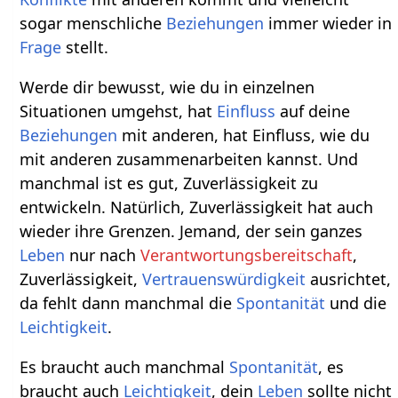
sogar menschliche
Beziehungen
immer wieder in
Frage
stellt.
Werde dir bewusst, wie du in einzelnen
Situationen umgehst, hat
Einfluss
auf deine
Beziehungen
mit anderen, hat Einfluss, wie du
mit anderen zusammenarbeiten kannst. Und
manchmal ist es gut, Zuverlässigkeit zu
entwickeln. Natürlich, Zuverlässigkeit hat auch
wieder ihre Grenzen. Jemand, der sein ganzes
Leben
nur nach
Verantwortungsbereitschaft
,
Zuverlässigkeit,
Vertrauenswürdigkeit
ausrichtet,
da fehlt dann manchmal die
Spontanität
und die
Leichtigkeit
.
Es braucht auch manchmal
Spontanität
, es
braucht auch
Leichtigkeit
, dein
Leben
sollte nicht