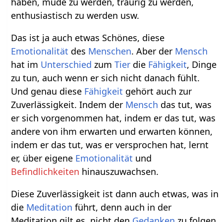
haben, müde zu werden, traurig zu werden,
enthusiastisch zu werden usw.
Das ist ja auch etwas Schönes, diese
Emotionalität
des
Menschen
. Aber der
Mensch
hat im
Unterschied
zum
Tier
die
Fähigkeit
, Dinge
zu tun, auch wenn er sich nicht danach fühlt.
Und genau diese
Fähigkeit
gehört auch zur
Zuverlässigkeit. Indem der
Mensch
das tut, was
er sich vorgenommen hat, indem er das tut, was
andere von ihm erwarten und erwarten können,
indem er das tut, was er versprochen hat, lernt
er, über eigene
Emotionalität
und
Befindlichkeiten
hinauszuwachsen.
Diese Zuverlässigkeit ist dann auch etwas, was in
die
Meditation
führt, denn auch in der
Meditation gilt es, nicht den
Gedanken
zu folgen,