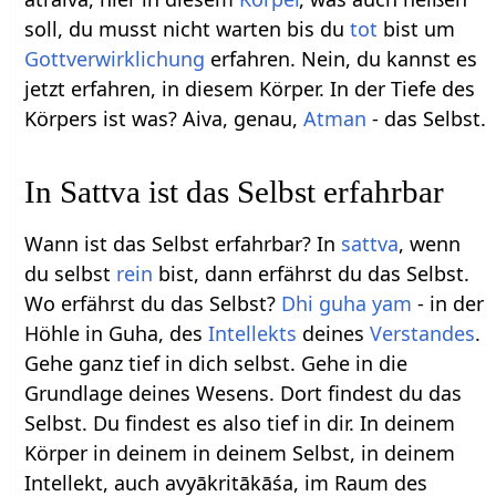
soll, du musst nicht warten bis du
tot
bist um
Gottverwirklichung
erfahren. Nein, du kannst es
jetzt erfahren, in diesem Körper. In der Tiefe des
Körpers ist was? Aiva, genau,
Atman
- das Selbst.
In Sattva ist das Selbst erfahrbar
Wann ist das Selbst erfahrbar? In
sattva
, wenn
du selbst
rein
bist, dann erfährst du das Selbst.
Wo erfährst du das Selbst?
Dhi
guha
yam
- in der
Höhle in Guha, des
Intellekts
deines
Verstandes
.
Gehe ganz tief in dich selbst. Gehe in die
Grundlage deines Wesens. Dort findest du das
Selbst. Du findest es also tief in dir. In deinem
Körper in deinem in deinem Selbst, in deinem
Intellekt, auch avyākritākāśa, im Raum des