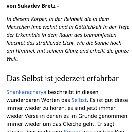
von Sukadev Bretz -
In diesem Körper, in der Reinheit die in dem
Menschen inne wohnt und in Göttlichkeit in der Tiefe
der Erkenntnis in dem Raum des Unmanifesten
leuchtet das strahlende Licht, wie die Sonne hoch
am Himmel, mit seinem Glanz und erhellt die ganze
Welt.
Das Selbst ist jederzeit erfahrbar
Shankaracharya
beschreibt in diesen
wunderbaren Worten das
Selbst
. Es ist gut diese
immer wieder zu hören, es sind jetzt immer
wieder Verse in denen es im Grunde genommen
immer wieder um das Gleiche geht. Er sagt
atraiva, hier in diesem
Körper
, was auch heißen