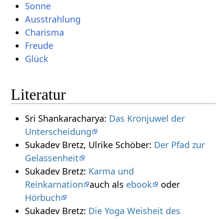
Sonne
Ausstrahlung
Charisma
Freude
Glück
Literatur
Sri Shankaracharya:
Das Kronjuwel der
Unterscheidung
Sukadev Bretz, Ulrike Schöber:
Der Pfad zur
Gelassenheit
Sukadev Bretz:
Karma und
Reinkarnation
auch als
ebook
oder
Hörbuch
Sukadev Bretz:
Die Yoga Weisheit des