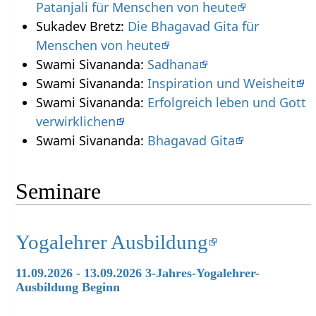
Patanjali für Menschen von heute
Sukadev Bretz:
Die Bhagavad Gita für
Menschen von heute
Swami Sivananda:
Sadhana
Swami Sivananda:
Inspiration und Weisheit
Swami Sivananda:
Erfolgreich leben und Gott
verwirklichen
Swami Sivananda:
Bhagavad Gita
Seminare
Yogalehrer Ausbildung
11.09.2026 - 13.09.2026 3-Jahres-Yogalehrer-
Ausbildung Beginn