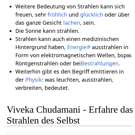
Weitere Bedeutung von Strahlen kann sich
freuen, sehr
fröhlich
und
glücklich
oder über
das ganze Gesicht
lachen
, sein.
Die Sonne kann strahlen.
Strahlen kann auch einen medizinischen
Hintergrund haben,
Energie
ausstrahlen in
Form von elektromagnetischen Wellen, bspw.
Röntgenstrahlen oder bei
Bestrahlungen
.
Weiterhin gibt es den Begriff emittieren in
der
Physik
: was leuchten, ausstrahlen,
verbreiten, bedeutet.
Viveka Chudamani - Erfahre das
Strahlen des Selbst