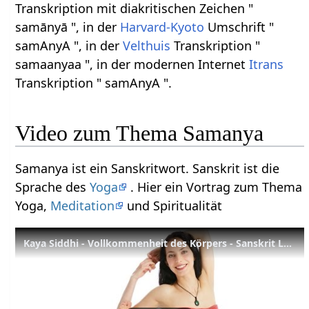
Transkription mit diakritischen Zeichen "
samānyā ", in der
Harvard-Kyoto
Umschrift "
samAnyA ", in der
Velthuis
Transkription "
samaanyaa ", in der modernen Internet
Itrans
Transkription " samAnyA ".
Video zum Thema Samanya
Samanya ist ein Sanskritwort. Sanskrit ist die
Sprache des
Yoga
. Hier ein Vortrag zum Thema
Yoga,
Meditation
und Spiritualität
Kaya Siddhi - Vollkommenheit des Körpers - Sanskrit Lexikon