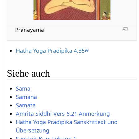
Pranayama
Hatha Yoga Pradipika 4.35
Siehe auch
Sama
Samana
Samata
Amrita Siddhi Vers 6.21 Anmerkung
Hatha Yoga Pradipika Sanskrittext und
Übersetzung
Sanskrit Kurs Lektion 1