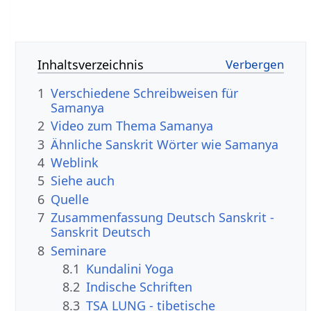
Inhaltsverzeichnis
1
Verschiedene Schreibweisen für
Samanya
2
Video zum Thema Samanya
3
Ähnliche Sanskrit Wörter wie Samanya
4
Weblink
5
Siehe auch
6
Quelle
7
Zusammenfassung Deutsch Sanskrit -
Sanskrit Deutsch
8
Seminare
8.1
Kundalini Yoga
8.2
Indische Schriften
8.3
TSA LUNG - tibetische