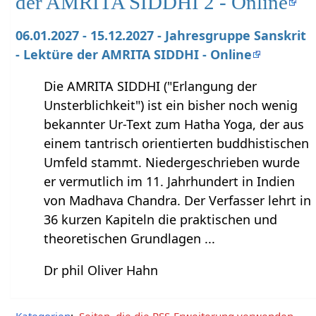
der AMRITA SIDDHI 2 - Online
06.01.2027 - 15.12.2027 - Jahresgruppe Sanskrit
- Lektüre der AMRITA SIDDHI - Online
Die AMRITA SIDDHI ("Erlangung der
Unsterblichkeit") ist ein bisher noch wenig
bekannter Ur-Text zum Hatha Yoga, der aus
einem tantrisch orientierten buddhistischen
Umfeld stammt. Niedergeschrieben wurde
er vermutlich im 11. Jahrhundert in Indien
von Madhava Chandra. Der Verfasser lehrt in
36 kurzen Kapiteln die praktischen und
theoretischen Grundlagen ...
Dr phil Oliver Hahn
Kategorien
:
Seiten, die die RSS-Erweiterung verwenden