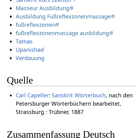
Masseur Ausbildung
Ausbildung Fußreflexzonenmassage
fußreflexzonen
fußreflexzonenmassage ausbildung
Tamas
Upanishad
Verdauung
Quelle
Carl Capeller
:
Sanskrit Wörterbuch
, nach den
Petersburger Wörterbüchern bearbeitet,
Strassburg : Trübner, 1887
Zusammenfassung Deutsch