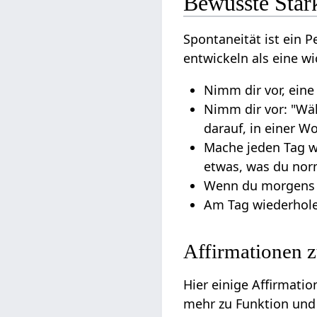
Bewusste Stärk
Spontaneität ist ein P
entwickeln als eine wi
Nimm dir vor, eine
Nimm dir vor: "Wäh
darauf, in einer W
Mache jeden Tag w
etwas, was du norm
Wenn du morgens au
Am Tag wiederhol
Affirmationen 
Hier einige Affirmati
mehr zu Funktion und 