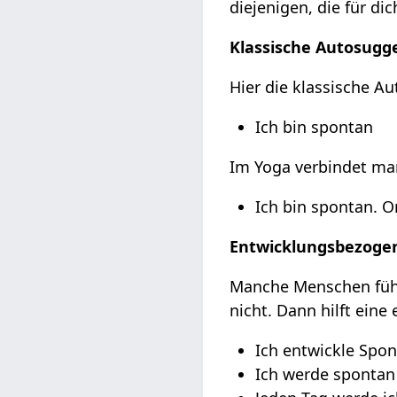
diejenigen, die für di
Klassische Autosugge
Hier die klassische A
Ich bin spontan
Im Yoga verbindet man
Ich bin spontan.
Entwicklungsbezogen
Manche Menschen fühlen
nicht. Dann hilft ein
Ich entwickle Spon
Ich werde spontan