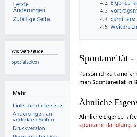
4.2
Eigenscha
Letzte
Änderungen
4.3
Vortragsm
4.4
Seminare 
Zufällige Seite
4.5
Weitere I
Wikiwerkzeuge
Spontaneität 
Spezialseiten
Persönlichkeitsmerkma
man Spontaneität in B
Mehr
Ähnliche Eigen
Links auf diese Seite
Änderungen an
Ähnliche Eigenschafte
verlinkten Seiten
spontane Handlung
,
s
Druckversion
Permanenter Link