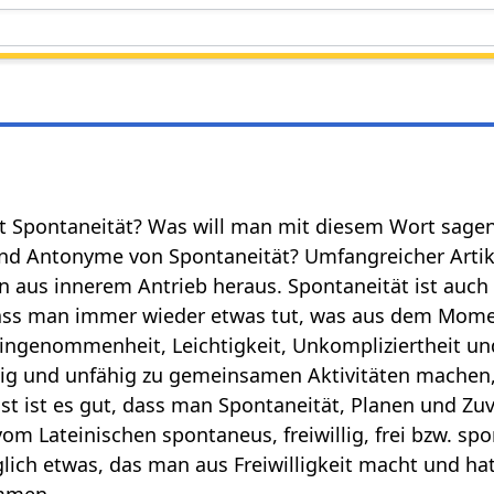
st Spontaneität? Was will man mit diesem Wort sage
d Antonyme von Spontaneität? Umfangreicher Artikel
ln aus innerem Antrieb heraus. Spontaneität ist auc
dass man immer wieder etwas tut, was aus dem Momen
reingenommenheit, Leichtigkeit, Unkompliziertheit u
sig und unfähig zu gemeinsamen Aktivitäten machen
st ist es gut, dass man Spontaneität, Planen und Zu
 Lateinischen spontaneus, freiwillig, frei bzw. spon
lich etwas, das man aus Freiwilligkeit macht und ha
ommen.