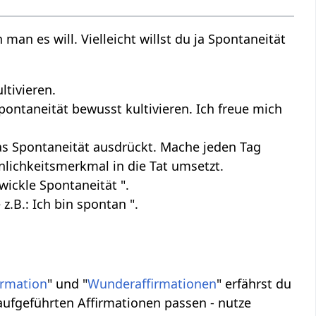
an es will. Vielleicht willst du ja Spontaneität
ltivieren.
pontaneität bewusst kultivieren. Ich freue mich
as Spontaneität ausdrückt. Mache jeden Tag
nlichkeitsmerkmal in die Tat umsetzt.
wickle Spontaneität ".
 z.B.: Ich bin spontan ".
irmation
" und "
Wunderaffirmationen
" erfährst du
aufgeführten Affirmationen passen - nutze