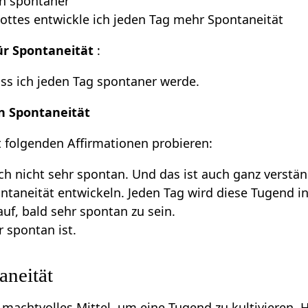
ch spontaner
ottes entwickle ich jeden Tag mehr Spontaneität
ür Spontaneität
:
ass ich jeden Tag spontaner werde.
n Spontaneität
 folgenden Affirmationen probieren:
noch nicht sehr spontan. Und das ist auch ganz verstä
ntaneität entwickeln. Jeden Tag wird diese Tugend in
auf, bald sehr spontan zu sein.
r spontan ist.
aneität
 machtvolles Mittel, um eine Tugend zu kultivieren. 