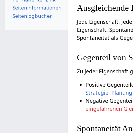
Ausgleichende 
Seiten­­informationen
Seitenlogbücher
Jede Eigenschaft, jede
Eigenschaft. Spontane
Spontaneität als Gege
Gegenteil von 
Zu jeder Eigenschaft 
Positive Gegentei
Strategie
,
Planung
Negative Gegentei
eingefahrenen Gle
Spontaneität An