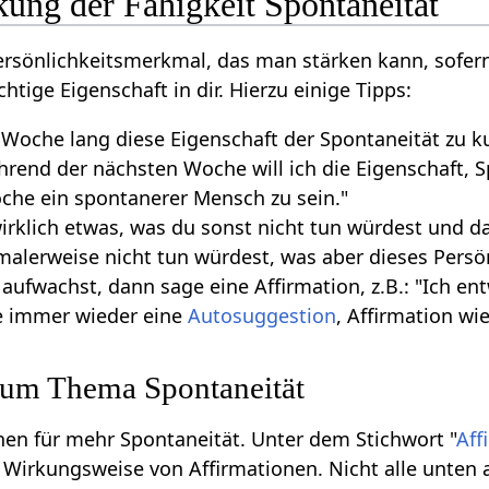
ung der Fähigkeit Spontaneität
ersönlichkeitsmerkmal, das man stärken kann, sofern m
chtige Eigenschaft in dir. Hierzu einige Tipps:
 Woche lang diese Eigenschaft der Spontaneität zu ku
rend der nächsten Woche will ich die Eigenschaft, S
oche ein spontanerer Mensch zu sein."
irklich etwas, was du sonst nicht tun würdest und d
alerweise nicht tun würdest, was aber dieses Persö
fwachst, dann sage eine Affirmation, z.B.: "Ich ent
e immer wieder eine
Autosuggestion
, Affirmation wie
zum Thema Spontaneität
onen für mehr Spontaneität. Unter dem Stichwort "
Aff
Wirkungsweise von Affirmationen. Nicht alle unten 