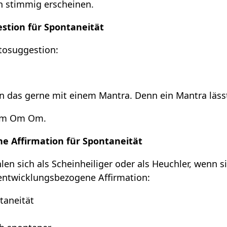
ch stimmig erscheinen.
stion für Spontaneität
utosuggestion:
 das gerne mit einem Mantra. Denn ein Mantra lässt
 Om Om Om.
e Affirmation für Spontaneität
 sich als Scheinheiliger oder als Heuchler, wenn sie
e entwicklungsbezogene Affirmation:
taneität