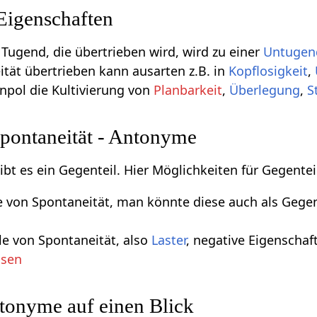
Eigenschaften
 Tugend, die übertrieben wird, wird zu einer
Untugen
ität übertrieben kann ausarten z.B. in
Kopflosigkeit
,
npol die Kultivierung von
Planbarkeit
,
Überlegung
,
S
Spontaneität - Antonyme
gibt es ein Gegenteil. Hier Möglichkeiten für Gegente
le von Spontaneität, man könnte diese auch als Geg
le von Spontaneität, also
Laster
, negative Eigenschaft
isen
tonyme auf einen Blick