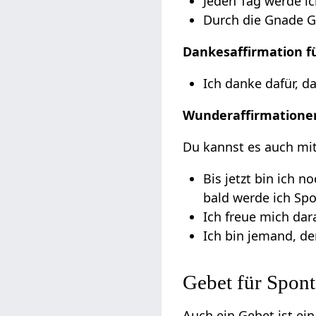
Jeden Tag werde i
Durch die Gnade G
Dankesaffirmation f
Ich danke dafür, d
Wunderaffirmatione
Du kannst es auch mit
Bis jetzt bin ich 
bald werde ich Spo
Ich freue mich dar
Ich bin jemand, de
Gebet für Spont
Auch ein Gebet ist ein