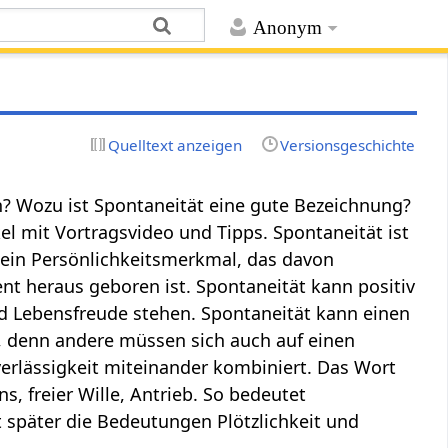
Anonym
Quelltext anzeigen
Versionsgeschichte
n? Wozu ist Spontaneität eine gute Bezeichnung?
 mit Vortragsvideo und Tipps. Spontaneität ist
h ein Persönlichkeitsmerkmal, das davon
t heraus geboren ist. Spontaneität kann positiv
nd Lebensfreude stehen. Spontaneität kann einen
, denn andere müssen sich auch auf einen
verlässigkeit miteinander kombiniert. Das Wort
s, freier Wille, Antrieb. So bedeutet
t später die Bedeutungen Plötzlichkeit und