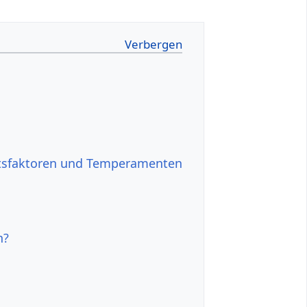
itsfaktoren und Temperamenten
n?