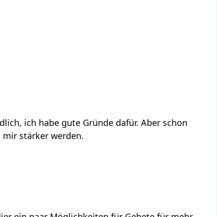
ndlich, ich habe gute Gründe dafür. Aber schon
 mir stärker werden.
Hier ein paar Möglichkeiten für Gebete für mehr