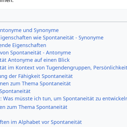
 Antonyme und Synonyme
Eigenschaften wie Spontaneität - Synonyme
ende Eigenschaften
 von Spontaneität - Antonyme
tät Antonyme auf einen Blick
tät im Kontext von Tugendengruppen, Persönlichke
ng der Fähigkeit Spontaneität
onen zum Thema Spontaneität
 Spontaneität
h: Was müsste ich tun, um Spontaneität zu entwickel
en zum Thema Spontaneität
ften im Alphabet vor Spontaneität