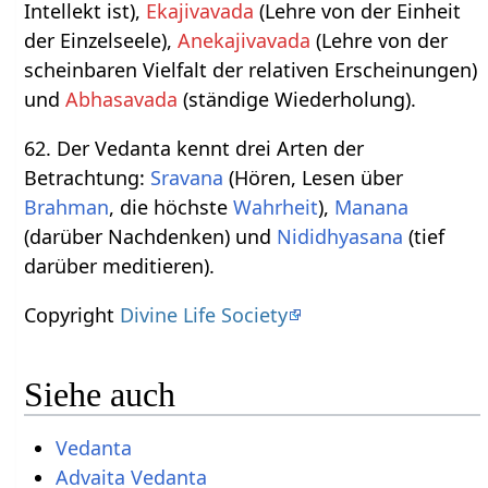
Intellekt ist),
Ekajivavada
(Lehre von der Einheit
der Einzelseele),
Anekajivavada
(Lehre von der
scheinbaren Vielfalt der relativen Erscheinungen)
und
Abhasavada
(ständige Wiederholung).
62. Der Vedanta kennt drei Arten der
Betrachtung:
Sravana
(Hören, Lesen über
Brahman
, die höchste
Wahrheit
),
Manana
(darüber Nachdenken) und
Nididhyasana
(tief
darüber meditieren).
Copyright
Divine Life Society
Siehe auch
Vedanta
Advaita Vedanta