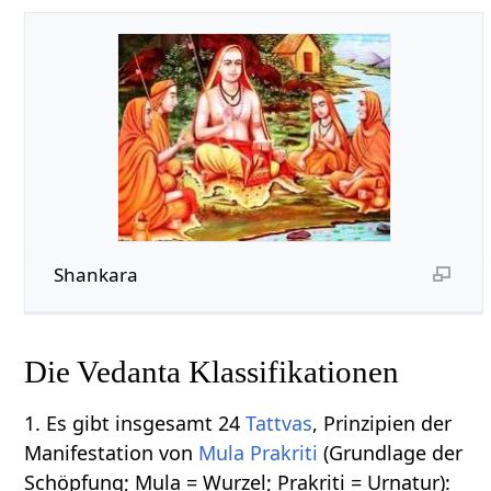
Shankara
Die Vedanta Klassifikationen
1. Es gibt insgesamt 24
Tattvas
, Prinzipien der
Manifestation von
Mula Prakriti
(Grundlage der
Schöpfung; Mula = Wurzel; Prakriti = Urnatur):