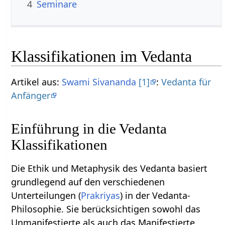
4
Seminare
Klassifikationen im Vedanta
Artikel aus:
Swami Sivananda
[1]
:
Vedanta für
Anfänger
Einführung in die Vedanta
Klassifikationen
Die Ethik und Metaphysik des Vedanta basiert
grundlegend auf den verschiedenen
Unterteilungen (
Prakriyas
) in der Vedanta-
Philosophie. Sie berücksichtigen sowohl das
Unmanifestierte als auch das Manifestierte,