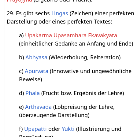
29. Es gibt sechs
Lingas
(Zeichen) einer perfekten
Darstellung oder eines perfekten Textes:
a)
Upakarma Upasamhara Ekavakyata
(einheitlicher Gedanke an Anfang und Ende)
b)
Abhyasa
(Wiederholung, Reiteration)
c)
Apurvata
(Innovative und ungewöhnliche
Beweise)
d)
Phala
(Frucht bzw. Ergebnis der Lehre)
e)
Arthavada
(Lobpreisung der Lehre,
überzeugende Darstellung)
f)
Upapatti
oder
Yukti
(Illustrierung und
Begründung)