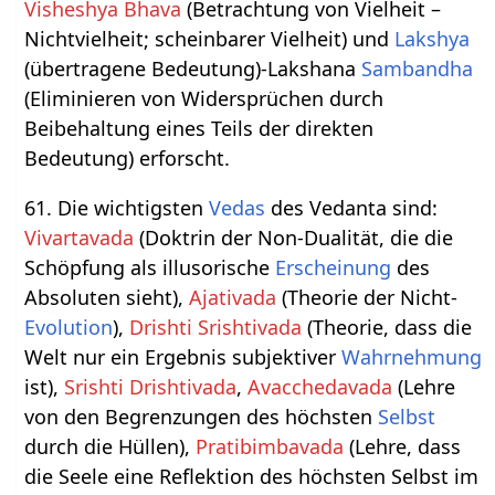
Visheshya Bhava
(Betrachtung von Vielheit –
Nichtvielheit; scheinbarer Vielheit) und
Lakshya
(übertragene Bedeutung)-Lakshana
Sambandha
(Eliminieren von Widersprüchen durch
Beibehaltung eines Teils der direkten
Bedeutung) erforscht.
61. Die wichtigsten
Vedas
des Vedanta sind:
Vivartavada
(Doktrin der Non-Dualität, die die
Schöpfung als illusorische
Erscheinung
des
Absoluten sieht),
Ajativada
(Theorie der Nicht-
Evolution
),
Drishti Srishtivada
(Theorie, dass die
Welt nur ein Ergebnis subjektiver
Wahrnehmung
ist),
Srishti Drishtivada
,
Avacchedavada
(Lehre
von den Begrenzungen des höchsten
Selbst
durch die Hüllen),
Pratibimbavada
(Lehre, dass
die Seele eine Reflektion des höchsten Selbst im