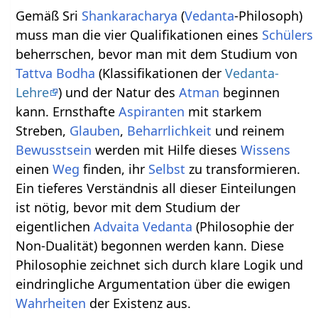
Gemäß Sri
Shankaracharya
(
Vedanta
-Philosoph)
muss man die vier Qualifikationen eines
Schülers
beherrschen, bevor man mit dem Studium von
Tattva Bodha
(Klassifikationen der
Vedanta-
Lehre
) und der Natur des
Atman
beginnen
kann. Ernsthafte
Aspiranten
mit starkem
Streben,
Glauben
,
Beharrlichkeit
und reinem
Bewusstsein
werden mit Hilfe dieses
Wissens
einen
Weg
finden, ihr
Selbst
zu transformieren.
Ein tieferes Verständnis all dieser Einteilungen
ist nötig, bevor mit dem Studium der
eigentlichen
Advaita Vedanta
(Philosophie der
Non-Dualität) begonnen werden kann. Diese
Philosophie zeichnet sich durch klare Logik und
eindringliche Argumentation über die ewigen
Wahrheiten
der Existenz aus.