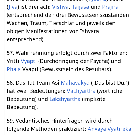
(
Jiva
) ist dreifach:
Vishva
,
Taijasa
und
Prajna
(entsprechend den drei Bewusstseinszuständen
Wachen, Traum, Tiefschlaf und jeweils den
obigen Manifestationen von Ishvara
entsprechend).
57. Wahrnehmung erfolgt durch zwei Faktoren:
Vritti
Vyapti
(Durchdringung der Psyche) und
Phala
Vyapti (Bewusstsein des Resultats).
58. Das Tat Tvam Asi
Mahavakya
(„Das bist Du.“)
hat zwei Bedeutungen:
Vachyartha
(wörtliche
Bedeutung) und
Lakshyartha
(implizite
Bedeutung).
59. Vedantisches Hinterfragen wird durch
folgende Methoden praktiziert:
Anvaya
Vyatireka