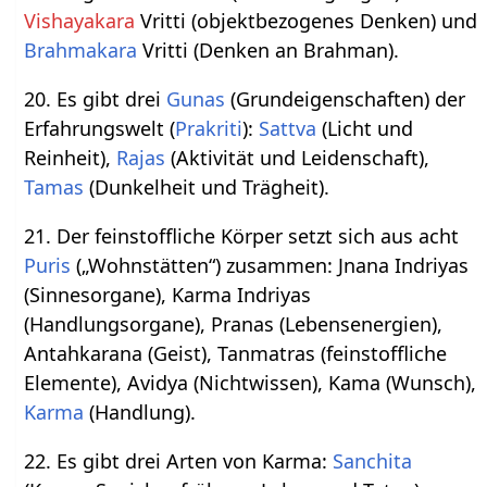
Vishayakara
Vritti (objektbezogenes Denken) und
Brahmakara
Vritti (Denken an Brahman).
20. Es gibt drei
Gunas
(Grundeigenschaften) der
Erfahrungswelt (
Prakriti
):
Sattva
(Licht und
Reinheit),
Rajas
(Aktivität und Leidenschaft),
Tamas
(Dunkelheit und Trägheit).
21. Der feinstoffliche Körper setzt sich aus acht
Puris
(„Wohnstätten“) zusammen: Jnana Indriyas
(Sinnesorgane), Karma Indriyas
(Handlungsorgane), Pranas (Lebensenergien),
Antahkarana (Geist), Tanmatras (feinstoffliche
Elemente), Avidya (Nichtwissen), Kama (Wunsch),
Karma
(Handlung).
22. Es gibt drei Arten von Karma:
Sanchita