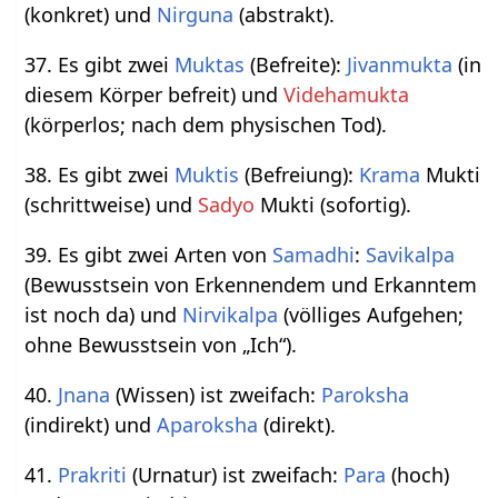
(konkret) und
Nirguna
(abstrakt).
37. Es gibt zwei
Muktas
(Befreite):
Jivanmukta
(in
diesem Körper befreit) und
Videhamukta
(körperlos; nach dem physischen Tod).
38. Es gibt zwei
Muktis
(Befreiung):
Krama
Mukti
(schrittweise) und
Sadyo
Mukti (sofortig).
39. Es gibt zwei Arten von
Samadhi
:
Savikalpa
(Bewusstsein von Erkennendem und Erkanntem
ist noch da) und
Nirvikalpa
(völliges Aufgehen;
ohne Bewusstsein von „Ich“).
40.
Jnana
(Wissen) ist zweifach:
Paroksha
(indirekt) und
Aparoksha
(direkt).
41.
Prakriti
(Urnatur) ist zweifach:
Para
(hoch)