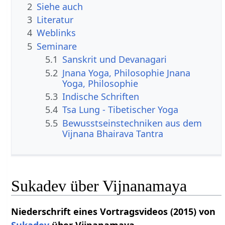
2
Siehe auch
3
Literatur
4
Weblinks
5
Seminare
5.1
Sanskrit und Devanagari
5.2
Jnana Yoga, Philosophie Jnana
Yoga, Philosophie
5.3
Indische Schriften
5.4
Tsa Lung - Tibetischer Yoga
5.5
Bewusstseinstechniken aus dem
Vijnana Bhairava Tantra
Sukadev über Vijnanamaya
Niederschrift eines Vortragsvideos (2015) von
Sukadev
über Vijnanamaya