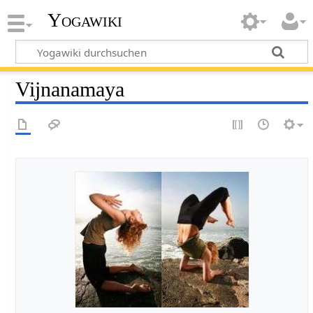
Yogawiki
Vijnanamaya