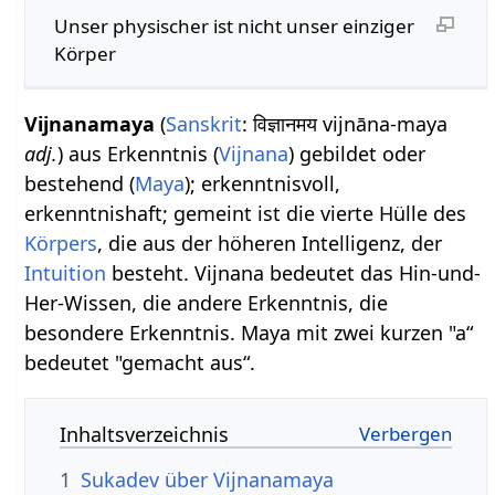
Unser physischer ist nicht unser einziger
Körper
Vijnanamaya
(
Sanskrit
: विज्ञानमय vijnāna-maya
adj.
) aus Erkenntnis (
Vijnana
) gebildet oder
bestehend (
Maya
); erkenntnisvoll,
erkenntnishaft; gemeint ist die vierte Hülle des
Körpers
, die aus der höheren Intelligenz, der
Intuition
besteht. Vijnana bedeutet das Hin-und-
Her-Wissen, die andere Erkenntnis, die
besondere Erkenntnis. Maya mit zwei kurzen "a“
bedeutet "gemacht aus“.
Inhaltsverzeichnis
1
Sukadev über Vijnanamaya