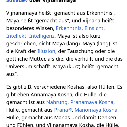
Vijnanamaya heißt "gemacht aus Erkenntnis“.
Maya heißt "gemacht aus“, und Vijnana heißt
besonderes Wissen,
Erkenntnis
,
Einsicht
,
Intellekt
,
Intelligenz
. Maya ist also kurz
geschrieben, nicht Maya (lang). Maya (lang) ist
die Kraft der
Illusion
, der Täuschung oder die
göttliche Mutter, als die, die verhüllt und die das
Universum schafft. Maya (kurz) heißt "gemacht
aus“.
Es gibt z.B. verschiedene Koshas, also Hüllen. Es
gibt eben Annamaya Kosha, die Hülle, die
gemacht ist aus
Nahrung
,
Pranamaya Kosha
,
Hülle, gemacht aus
Prana
,
Manomaya Kosha
,
Hülle, gemacht aus Manas und damit Denken
und Fühlen, und Vijnanamaya Kosha, die Hülle,