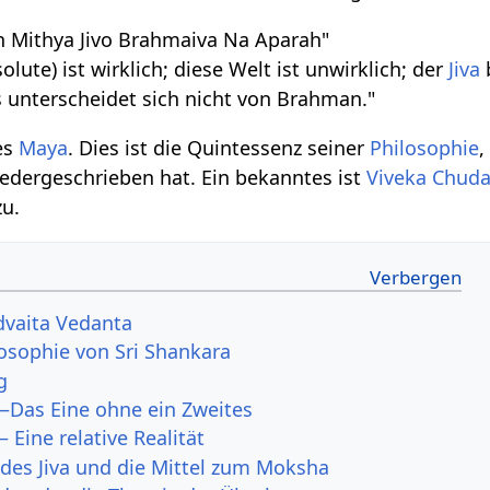
 Mithya Jivo Brahmaiva Na Aparah"
olute) ist wirklich; diese Welt ist unwirklich; der
Jiva
 unterscheidet sich nicht von Brahman."
les
Maya
. Dies ist die Quintessenz seiner
Philosophie
,
edergeschrieben hat. Ein bekanntes ist
Viveka Chud
zu.
dvaita Vedanta
losophie von Sri Shankara
g
Das Eine ohne ein Zweites
 Eine relative Realität
 des Jiva und die Mittel zum Moksha