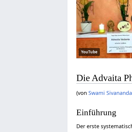
YouTube
Die Advaita P
(von
Swami Sivanand
Einführung
Der erste systematisch