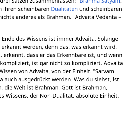
 drei Sätzen zusammenfassen: "
Brahma Satyam
.
in ihren scheinbaren
Dualitäten
und scheinbaren
t nichts anderes als Brahman." Advaita Vedanta –
s Ende des Wissens ist immer Advaita. Solange
 erkannt werden, denn das, was erkannt wird,
, erkennt, dass er das Erkennbare ist, und wenn
 kompliziert, ist gar nicht so kompliziert. Advaita
 Wissen von Advaita, von der Einheit. "Sarvam
a auch ausgedrückt werden. Was du siehst, ist
, die Welt ist Brahman, Gott ist Brahman,
s Wissens, der Non-Dualität, absolute Einheit.