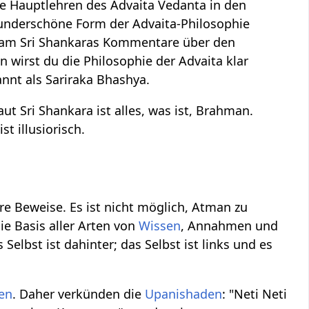
 Hauptlehren des Advaita Vedanta in den
wunderschöne Form der Advaita-Philosophie
sam Sri Shankaras Kommentare über den
 wirst du die Philosophie der Advaita klar
nnt als Sariraka Bhashya.
aut Sri Shankara ist alles, was ist, Brahman.
t illusiorisch.
ere Beweise. Es ist nicht möglich, Atman zu
die Basis aller Arten von
Wissen
, Annahmen und
s Selbst ist dahinter; das Selbst ist links und es
en
. Daher verkünden die
Upanishaden
: "Neti Neti