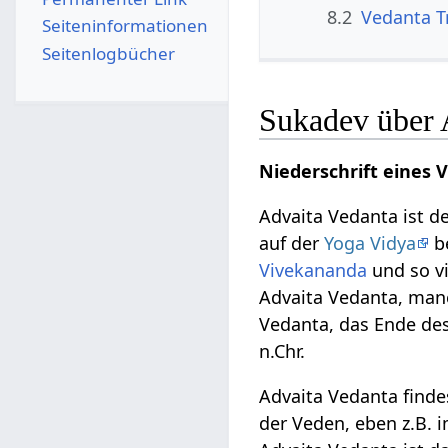
8.2
Vedanta Tr
Seiten­­informationen
Seitenlogbücher
Sukadev über 
Niederschrift eines 
Advaita Vedanta ist de
auf der
Yoga Vidya
be
Vivekananda
und so v
Advaita Vedanta, man
Vedanta, das Ende de
n.Chr.
Advaita Vedanta finde
der Veden, eben z.B. 