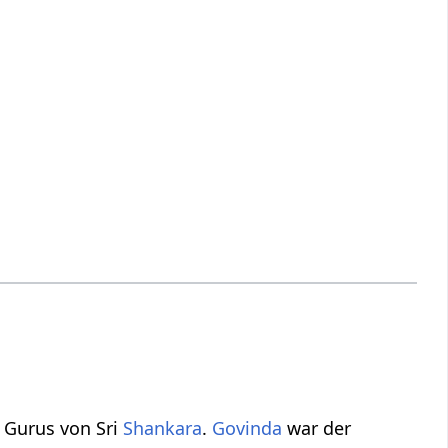
 Gurus von Sri
Shankara
.
Govinda
war der