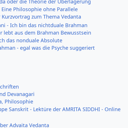
ada oder die Theorie der Überlagerung
 Eine Philosophie ohne Parallele
r Kurzvortrag zum Thema Vedanta
i - Ich bin das nichtduale Brahman
er lebt aus dem Brahman Bewusstsein
uch das nonduale Absolute
rahman - egal was die Psyche suggeriert
chriften
und Devanagari
a, Philosophie
ppe Sanskrit - Lektüre der AMRITA SIDDHI - Online
ber Advaita Vedanta