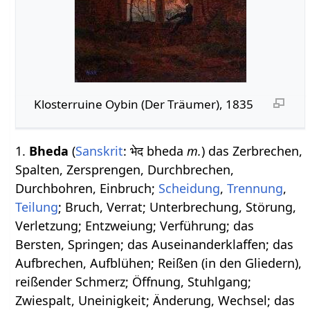
Klosterruine Oybin (Der Träumer), 1835
1.
Bheda
(
Sanskrit
: भेद bheda
m.
) das Zerbrechen,
Spalten, Zersprengen, Durchbrechen,
Durchbohren, Einbruch;
Scheidung
,
Trennung
,
Teilung
; Bruch, Verrat; Unterbrechung, Störung,
Verletzung; Entzweiung; Verführung; das
Bersten, Springen; das Auseinanderklaffen; das
Aufbrechen, Aufblühen; Reißen (in den Gliedern),
reißender Schmerz; Öffnung, Stuhlgang;
Zwiespalt, Uneinigkeit; Änderung, Wechsel; das