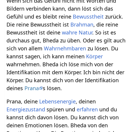
Wenn sich das Gefühl nicht mit Worten und
Bildern verbinden kann, dann löst sich das
Gefühl und es bleibt reine
Bewusstheit
zurück.
Die reine Bewusstheit ist
Brahman
, die reine
Bewusstheit ist deine
wahre
Natur
. So ist es
durchaus gut, Bheda zu üben. Oder es gilt auch
sich von allem
Wahrnehmbaren
zu lösen. Du
kannst sagen, ich kann meinen
Körper
wahrnehmen. Bheda ich löse mich von der
Identifikation mit dem Körper. Ich bin nicht der
Körper. Du kannst dich von der Identifikation
deines
Prana
s lösen.
Prana, deine
Lebensenergie
, deinen
Energiezustand
spüren und
erfahren
und du
kannst dich davon lösen. Du kannst dich von
deinen Emotionen lösen. Bheda von den