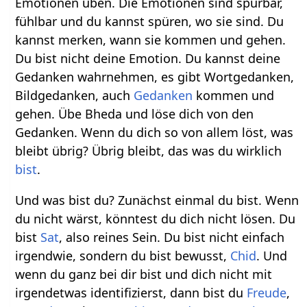
Emotionen üben. Die Emotionen sind spürbar,
fühlbar und du kannst spüren, wo sie sind. Du
kannst merken, wann sie kommen und gehen.
Du bist nicht deine Emotion. Du kannst deine
Gedanken wahrnehmen, es gibt Wortgedanken,
Bildgedanken, auch
Gedanken
kommen und
gehen. Übe Bheda und löse dich von den
Gedanken. Wenn du dich so von allem löst, was
bleibt übrig? Übrig bleibt, das was du wirklich
bist
.
Und was bist du? Zunächst einmal du bist. Wenn
du nicht wärst, könntest du dich nicht lösen. Du
bist
Sat
, also reines Sein. Du bist nicht einfach
irgendwie, sondern du bist bewusst,
Chid
. Und
wenn du ganz bei dir bist und dich nicht mit
irgendetwas identifizierst, dann bist du
Freude
,