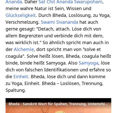
Ananda
. Daher
Sat Chit Ananda
Swarupoham
,
meine wahre Natur ist Sein, Wissen und
Glückseligkeit
. Durch Bheda, Loslösung, zu Yoga,
Verschmelzung.
Swami
Sivananda
hat auch
gerne gesagt: "Detach, attach. Löse dich von
allem Begrenzten und verbinde dich mit dem,
was wirklich ist." So ähnlich spricht man auch in
der
Alchemie
, dort spricht man von "solve et
coagula". Solve heißt lösen, Bheda, coagula heißt
binde, binde heißt Samyoga. Also
Samyoga
, löse
dich von falschen Identifikationen und erfahre so
die
Einheit
. Bheda, löse dich und dann komme
zu Yoga, Einheit. Bheda – Loslösen, Trennung,
Spaltung.
Bheda - Sanskrit Wort für Spalten, Trennung, Unterschied