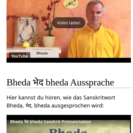
Video laden
YouTube
Bheda भेद bheda Aussprache
Hier kannst du hören, wie das Sanskritwort
Bheda, भेद, bheda ausgesprochen wird:
Bheda भेद bheda Sanskrit Pronunciation