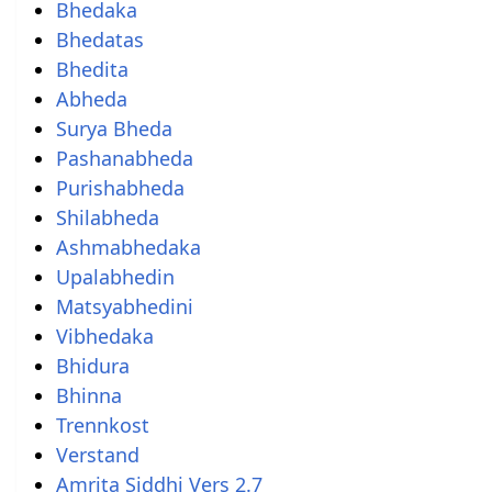
Bhedaka
Bhedatas
Bhedita
Abheda
Surya Bheda
Pashanabheda
Purishabheda
Shilabheda
Ashmabhedaka
Upalabhedin
Matsyabhedini
Vibhedaka
Bhidura
Bhinna
Trennkost
Verstand
Amrita Siddhi Vers 2.7