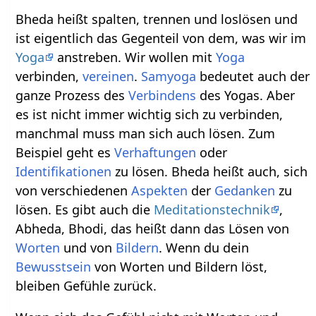
Bheda heißt spalten, trennen und loslösen und
ist eigentlich das Gegenteil von dem, was wir im
Yoga
anstreben. Wir wollen mit
Yoga
verbinden,
vereinen
.
Samyoga
bedeutet auch der
ganze Prozess des
Verbindens
des Yogas. Aber
es ist nicht immer wichtig sich zu verbinden,
manchmal muss man sich auch lösen. Zum
Beispiel geht es
Verhaftungen
oder
Identifikationen
zu lösen. Bheda heißt auch, sich
von verschiedenen
Aspekten
der
Gedanken
zu
lösen. Es gibt auch die
Meditationstechnik
,
Abheda, Bhodi, das heißt dann das Lösen von
Worten
und von
Bildern
. Wenn du dein
Bewusstsein
von Worten und Bildern löst,
bleiben Gefühle zurück.