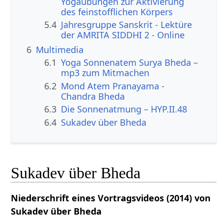
Yogaübungen zur Aktivierung
des feinstofflichen Körpers
5.4
Jahresgruppe Sanskrit - Lektüre
der AMRITA SIDDHI 2 - Online
6
Multimedia
6.1
Yoga Sonnenatem Surya Bheda –
mp3 zum Mitmachen
6.2
Mond Atem Pranayama -
Chandra Bheda
6.3
Die Sonnenatmung – HYP.II.48
6.4
Sukadev über Bheda
Sukadev über Bheda
Niederschrift eines Vortragsvideos (2014) von
Sukadev über Bheda