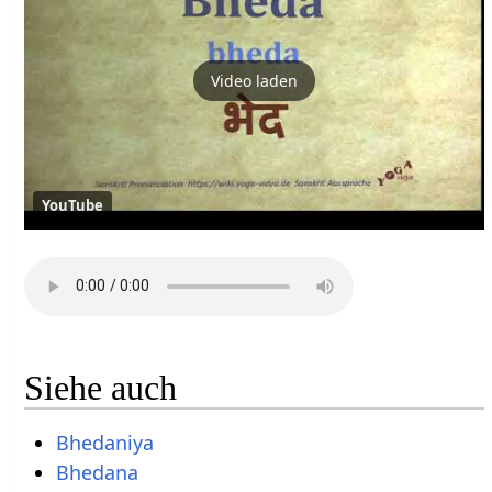
Video laden
YouTube
Siehe auch
Bhedaniya
Bhedana