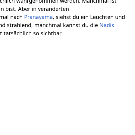
atsächlich wahrgenommen werden. Manchmal ist
n bist. Aber in veränderten
mal nach
Pranayama
, siehst du ein Leuchten und
nd strahlend, manchmal kannst du die
Nadis
 tatsächlich so sichtbar.