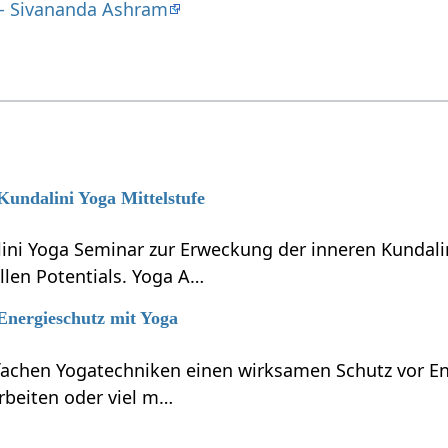
y - Sivananda Ashram
 Kundalini Yoga Mittelstufe
lini Yoga Seminar zur Erweckung der inneren Kundali
llen Potentials. Yoga A…
 Energieschutz mit Yoga
nfachen Yogatechniken einen wirksamen Schutz vor En
rbeiten oder viel m…