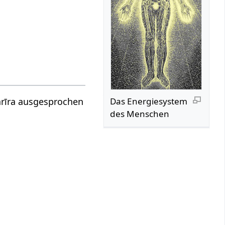
Das Energiesystem
śarīra ausgesprochen
des Menschen