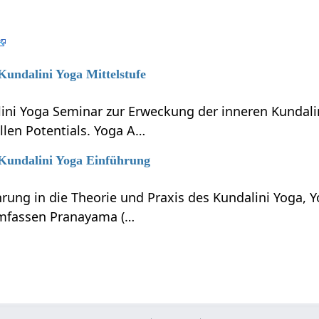
 Kundalini Yoga Mittelstufe
lini Yoga Seminar zur Erweckung der inneren Kundali
llen Potentials. Yoga A…
 Kundalini Yoga Einführung
hrung in die Theorie und Praxis des Kundalini Yoga, 
umfassen Pranayama (…