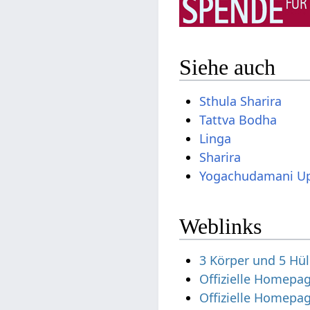
Siehe auch
Sthula Sharira
Tattva Bodha
Linga
Sharira
Yogachudamani Up
Weblinks
3 Körper und 5 Hül
Offizielle Homepa
Offizielle Homepa