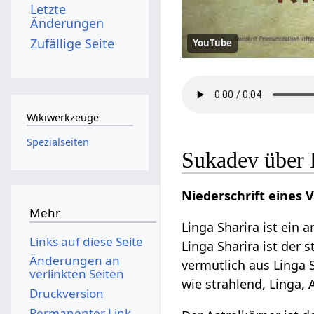
Letzte
Änderungen
Zufällige Seite
YouTube
Wikiwerkzeuge
Spezialseiten
Sukadev über 
Niederschrift eines 
Mehr
Linga Sharira ist ein 
Links auf diese Seite
Linga Sharira ist der 
Änderungen an
vermutlich aus Linga S
verlinkten Seiten
wie strahlend, Linga,
Druckversion
Permanenter Link