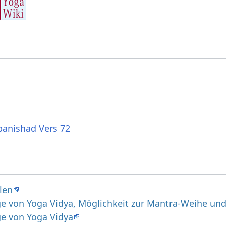
anishad Vers 72
len
ge von Yoga Vidya, Möglichkeit zur Mantra-Weihe un
ge von Yoga Vidya