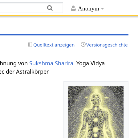
Anonym
Quelltext anzeigen
Versionsgeschichte
ichnung von
Sukshma Sharira
. Yoga Vidya
r, der Astralkörper