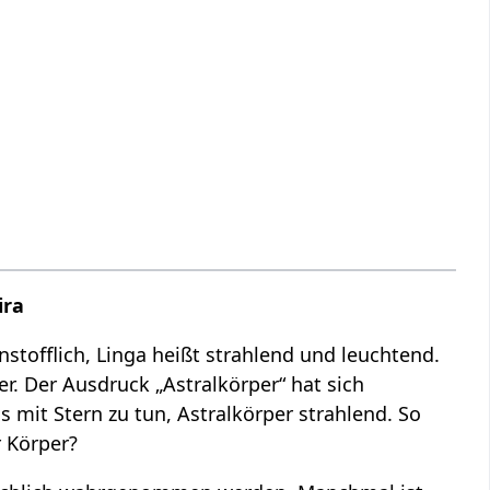
ira
nstofflich, Linga heißt strahlend und leuchtend.
per. Der Ausdruck „Astralkörper“ hat sich
as mit Stern zu tun, Astralkörper strahlend. So
r Körper?