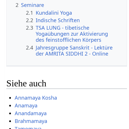
2
Seminare
2.1
Kundalini Yoga
2.2
Indische Schriften
2.3
TSA LUNG - tibetische
Yogaübungen zur Aktivierung
des feinstofflichen Körpers
2.4
Jahresgruppe Sanskrit - Lektüre
der AMRITA SIDDHI 2 - Online
Siehe auch
Annamaya Kosha
Anamaya
Anandamaya
Brahmamaya
Tamomaya