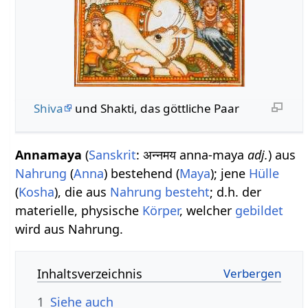
Shiva
und Shakti, das göttliche Paar
Annamaya
(
Sanskrit
: अन्नमय anna-maya
adj.
) aus
Nahrung
(
Anna
) bestehend (
Maya
); jene
Hülle
(
Kosha
), die aus
Nahrung
besteht
; d.h. der
materielle, physische
Körper
, welcher
gebildet
wird aus Nahrung.
Inhaltsverzeichnis
1
Siehe auch