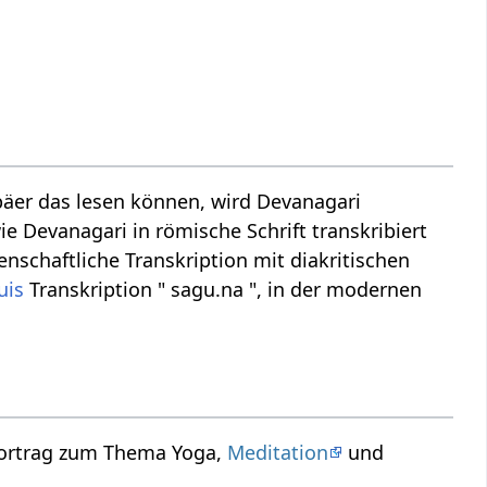
äer das lesen können, wird Devanagari
ie Devanagari in römische Schrift transkribiert
nschaftliche Transkription mit diakritischen
uis
Transkription " sagu.na ", in der modernen
Vortrag zum Thema Yoga,
Meditation
und