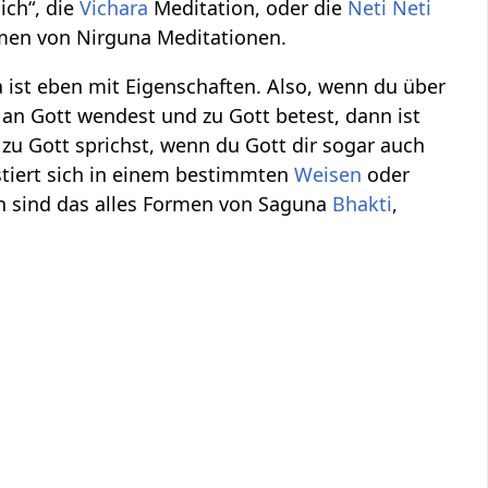
ich“, die
Vichara
Meditation, oder die
Neti Neti
ormen von Nirguna Meditationen.
 ist eben mit Eigenschaften. Also, wenn du über
 an Gott wendest und zu Gott betest, dann ist
 zu Gott sprichst, wenn du Gott dir sogar auch
estiert sich in einem bestimmten
Weisen
oder
n sind das alles Formen von Saguna
Bhakti
,