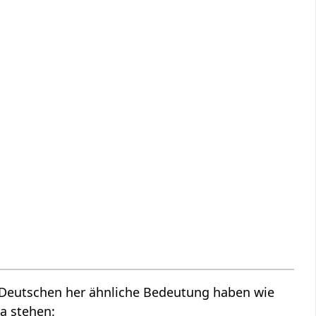
m Deutschen her ähnliche Bedeutung haben wie
a stehen: