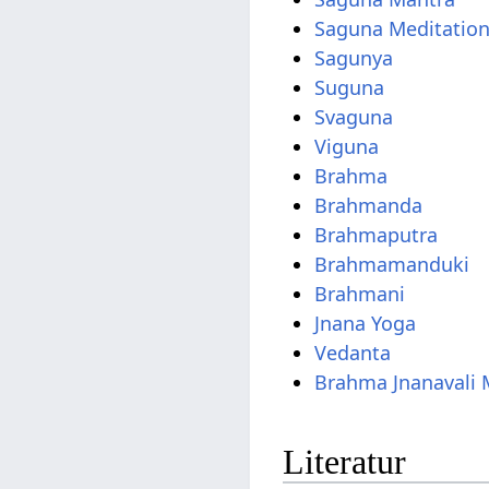
Saguna Meditatio
Sagunya
Suguna
Svaguna
Viguna
Brahma
Brahmanda
Brahmaputra
Brahmamanduki
Brahmani
Jnana Yoga
Vedanta
Brahma Jnanavali 
Literatur