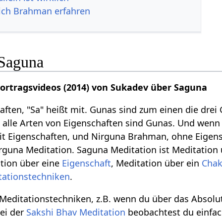
ich Brahman erfahren
 Saguna
Vortragsvideos (2014) von Sukadev über Saguna
aften, "Sa" heißt mit. Gunas sind zum einen die drei
 alle Arten von Eigenschaften sind Gunas. Und wenn
 Eigenschaften, und Nirguna Brahman, ohne Eigensc
rguna Meditation. Saguna Meditation ist Meditation 
ation über eine
Eigenschaft
, Meditation über ein
Chak
tationstechniken
.
Meditationstechniken, z.B. wenn du über das Absolut
ei der
Sakshi Bhav Meditation
beobachtest du einfac