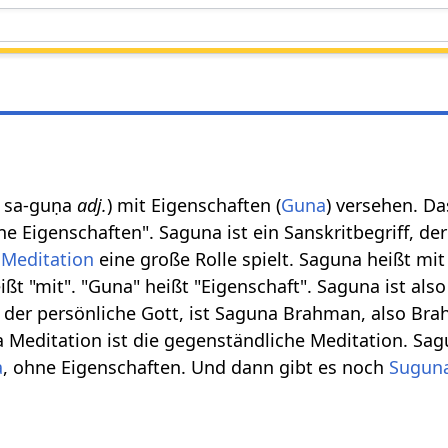
ुण sa-guṇa
adj.
) mit Eigenschaften (
Guna
) versehen. Da
e Eigenschaften". Saguna ist ein Sanskritbegriff, de
e
Meditation
eine große Rolle spielt. Saguna heißt mit
ißt "mit". "Guna" heißt "Eigenschaft". Saguna ist also
, der persönliche Gott, ist Saguna Brahman, also Br
 Meditation ist die gegenständliche Meditation. Sag
a
, ohne Eigenschaften. Und dann gibt es noch
Sugun