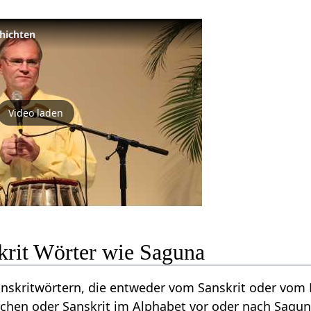
hichten
Video laden
krit Wörter wie Saguna
Sanskritwörtern, die entweder vom Sanskrit oder vo
chen oder Sanskrit im Alphabet vor oder nach Sagun