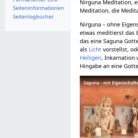
Nirguna Meditation, ei
Seiten­­informationen
Meditation, die Medit
Seitenlogbücher
Nirguna – ohne Eigens
etwas meditierst das 
das eine Saguna Gotte
als
Licht
vorstellst, o
Heiligen
, Inkarnation
Hingabe an eine Gotte
Saguna - mit Eigenschaft