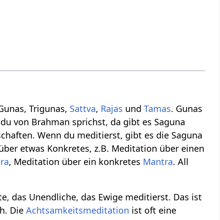
 Gunas, Trigunas,
Sattva
,
Rajas
und
Tamas
. Gunas
 du von Brahman sprichst, da gibt es Saguna
haften. Wenn du meditierst, gibt es die Saguna
über etwas Konkretes, z.B. Meditation über einen
ra
, Meditation über ein konkretes
Mantra
. All
e, das Unendliche, das Ewige meditierst. Das ist
h. Die
Achtsamkeitsmeditation
ist oft eine