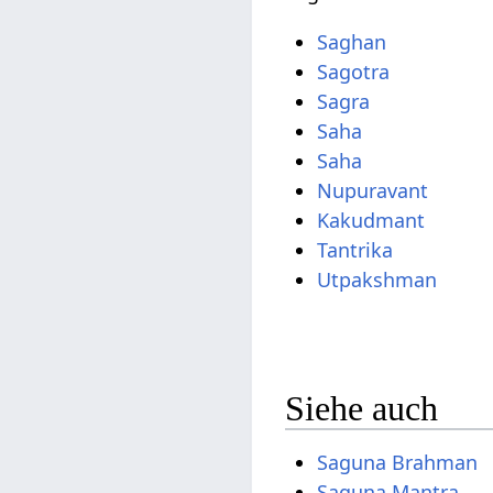
Saghan
Sagotra
Sagra
Saha
Saha
Nupuravant
Kakudmant
Tantrika
Utpakshman
Siehe auch
Saguna Brahman
Saguna Mantra