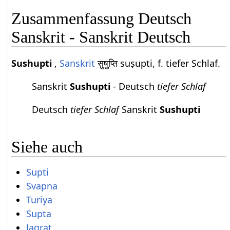
Zusammenfassung Deutsch
Sanskrit - Sanskrit Deutsch
Sushupti
,
Sanskrit
सुषुप्ति suṣupti, f. tiefer Schlaf.
Sanskrit
Sushupti
- Deutsch
tiefer Schlaf
Deutsch
tiefer Schlaf
Sanskrit
Sushupti
Siehe auch
Supti
Svapna
Turiya
Supta
Jagrat