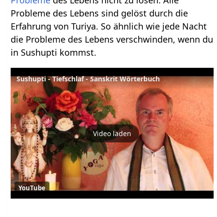
Probleme
des Lebens nicht zu lösen. Alle
Probleme des Lebens sind gelöst durch die
Erfahrung von Turiya. So ähnlich wie jede Nacht
die Probleme des Lebens verschwinden, wenn du
in Sushupti kommst.
Sushupti - Tiefschlaf - Sanskrit Wörterbuch
Video laden
YouTube