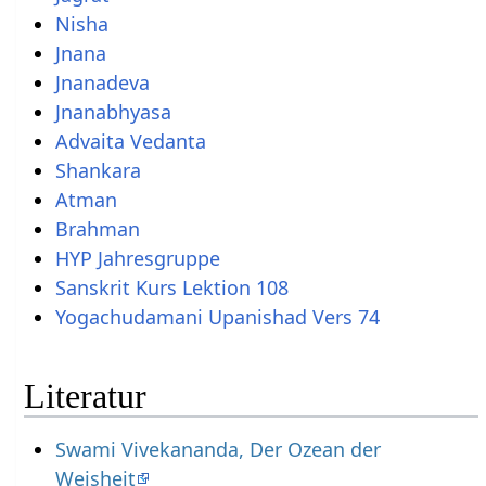
Nisha
Jnana
Jnanadeva
Jnanabhyasa
Advaita Vedanta
Shankara
Atman
Brahman
HYP Jahresgruppe
Sanskrit Kurs Lektion 108
Yogachudamani Upanishad Vers 74
Literatur
Swami Vivekananda, Der Ozean der
Weisheit