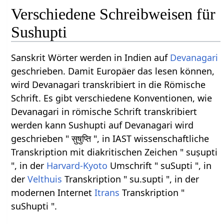
Verschiedene Schreibweisen für
Sushupti
Sanskrit Wörter werden in Indien auf
Devanagari
geschrieben. Damit Europäer das lesen können,
wird Devanagari transkribiert in die Römische
Schrift. Es gibt verschiedene Konventionen, wie
Devanagari in römische Schrift transkribiert
werden kann Sushupti auf Devanagari wird
geschrieben " सुषुप्ति ", in IAST wissenschaftliche
Transkription mit diakritischen Zeichen " suṣupti
", in der
Harvard-Kyoto
Umschrift " suSupti ", in
der
Velthuis
Transkription " su.supti ", in der
modernen Internet
Itrans
Transkription "
suShupti ".