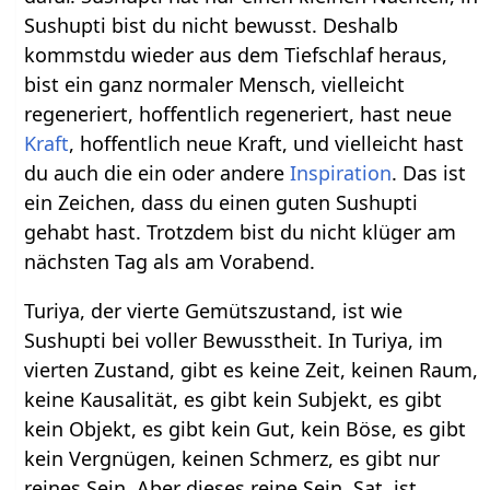
Sushupti bist du nicht bewusst. Deshalb
kommstdu wieder aus dem Tiefschlaf heraus,
bist ein ganz normaler Mensch, vielleicht
regeneriert, hoffentlich regeneriert, hast neue
Kraft
, hoffentlich neue Kraft, und vielleicht hast
du auch die ein oder andere
Inspiration
. Das ist
ein Zeichen, dass du einen guten Sushupti
gehabt hast. Trotzdem bist du nicht klüger am
nächsten Tag als am Vorabend.
Turiya, der vierte Gemütszustand, ist wie
Sushupti bei voller Bewusstheit. In Turiya, im
vierten Zustand, gibt es keine Zeit, keinen Raum,
keine Kausalität, es gibt kein Subjekt, es gibt
kein Objekt, es gibt kein Gut, kein Böse, es gibt
kein Vergnügen, keinen Schmerz, es gibt nur
reines Sein. Aber dieses reine Sein, Sat, ist