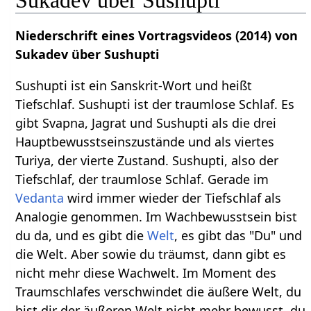
Sukadev über Sushupti
Niederschrift eines Vortragsvideos (2014) von
Sukadev über Sushupti
Sushupti ist ein Sanskrit-Wort und heißt
Tiefschlaf. Sushupti ist der traumlose Schlaf. Es
gibt Svapna, Jagrat und Sushupti als die drei
Hauptbewusstseinszustände und als viertes
Turiya, der vierte Zustand. Sushupti, also der
Tiefschlaf, der traumlose Schlaf. Gerade im
Vedanta
wird immer wieder der Tiefschlaf als
Analogie genommen. Im Wachbewusstsein bist
du da, und es gibt die
Welt
, es gibt das "Du" und
die Welt. Aber sowie du träumst, dann gibt es
nicht mehr diese Wachwelt. Im Moment des
Traumschlafes verschwindet die äußere Welt, du
bist dir der äußeren Welt nicht mehr bewusst, du