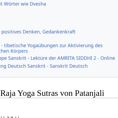
it Wörter wie Dvesha
, positives Denken, Gedankenkraft
- tibetische Yogaübungen zur Aktivierung des
ichen Körpers
ppe Sanskrit - Lektüre der AMRITA SIDDHI 2 - Online
g Deutsch Sanskrit - Sanskrit Deutsch
Raja Yoga Sutras von Patanjali