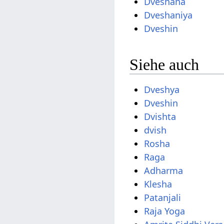
Dveshana
Dveshaniya
Dveshin
Siehe auch
Dveshya
Dveshin
Dvishta
dvish
Rosha
Raga
Adharma
Klesha
Patanjali
Raja Yoga