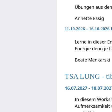
Übungen aus dem
Annette Essig
11.10.2026 - 16.10.2026
Lerne in dieser E
Energie denn je fü
Beate Menkarski
TSA LUNG - tibe
16.07.2027 - 18.07.2
In diesem Worksho
Aufmerksamkeit u