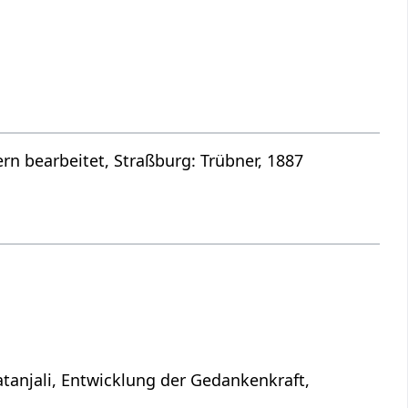
n bearbeitet, Straßburg: Trübner, 1887
atanjali, Entwicklung der Gedankenkraft,