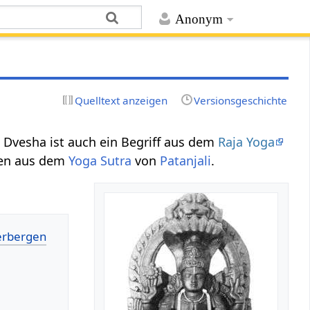
Anonym
Quelltext anzeigen
Versionsgeschichte
; Dvesha ist auch ein Begriff aus dem
Raja Yoga
ren aus dem
Yoga Sutra
von
Patanjali
.