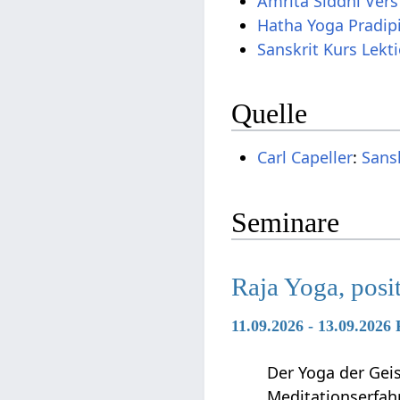
Amrita Siddhi Ver
Hatha Yoga Pradip
Sanskrit Kurs Lekt
Quelle
Carl Capeller
:
Sans
Seminare
Raja Yoga, posi
11.09.2026 - 13.09.2026
Der Yoga der Geis
Meditationserfah