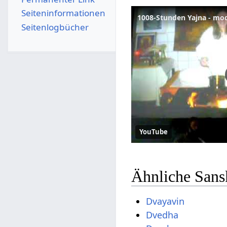
Seiten­­informationen
1008-Stunden Yajna - mo
Seitenlogbücher
YouTube
Ähnliche Sans
Dvayavin
Dvedha