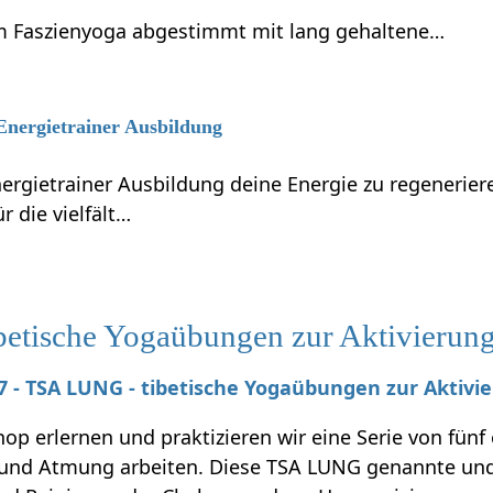
 Faszienyoga abgestimmt mit lang gehaltene…
 Energietrainer Ausbildung
nergietrainer Ausbildung deine Energie zu regenerie
r die vielfält…
tische Yogaübungen zur Aktivierung 
027 - TSA LUNG - tibetische Yogaübungen zur Aktivi
p erlernen und praktizieren wir eine Serie von fünf
nd Atmung arbeiten. Diese TSA LUNG genannte und 