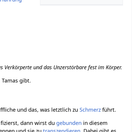
s Verkörperte und das Unzerstörbare fest im Körper.
d Tamas gibt.
ffliche und das, was letztlich zu
Schmerz
führt.
fizierst, dann wirst du
gebunden
in diesem
rkennen und sie zu
transzendieren
. Dabei gibt es