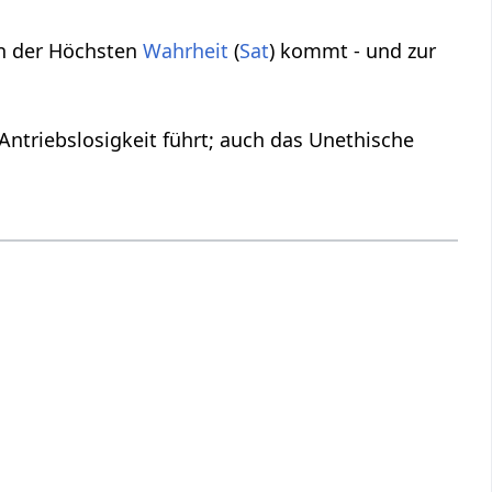
von der Höchsten
Wahrheit
(
Sat
) kommt - und zur
Antriebslosigkeit führt; auch das Unethische