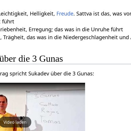
Leichtigkeit, Helligkeit,
Freude
. Sattva ist das, was 
 führt
riebenheit, Erregung; das was in die Unruhe führt
t, Trägheit, das was in die Niedergeschlagenheit und 
über die 3 Gunas
rag spricht Sukadev über die 3 Gunas:
Video laden