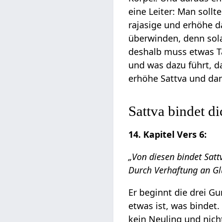
eine Leiter: Man soll
rajasige und erhöhe da
überwinden, denn sola
deshalb muss etwas T
und was dazu führt, da
erhöhe Sattva und dan
Sattva bindet d
14. Kapitel Vers 6:
„Von diesen bindet Satt
Durch Verhaftung an Gl
Er beginnt die drei Gu
etwas ist, was bindet
kein Neuling und nic