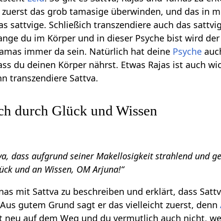
te zuerst das grob tamasige überwinden, und das in 
s sattvige. Schließich transzendiere auch das sattvi
nge du im Körper und in dieser Psyche bist wird de
amas immer da sein. Natürlich hat deine
Psyche
auc
ss du deinen Körper nährst. Etwas Rajas ist auch wic
n transzendiere Sattva.
ich durch Glück und Wissen
va, dass aufgrund seiner Makellosigkeit strahlend und ge
ück und an Wissen, OM Arjuna!“
nas mit Sattva zu beschreiben und erklärt, dass Sattv
. Aus gutem Grund sagt er das vielleicht zuerst, denn
ht neu auf dem Weg und du vermutlich auch nicht, w