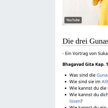
YouTube
Die drei Guna
- Ein Vortrag von Suka
Bhagavad Gita Kap. 1
Was sind die
Guna
Wie sind sie im
All
Wie kannst du die
Wie kannst du di
lösen
?
Wie kannst du ein