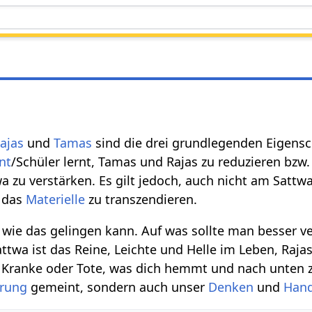
ajas
und
Tamas
sind die drei grundlegenden Eigensc
nt
/Schüler lernt, Tamas und Rajas zu reduzieren bzw.
a zu verstärken. Es gilt jedoch, auch nicht am Sattw
 das
Materielle
zu transzendieren.
 wie das gelingen kann. Auf was sollte man besser v
twa ist das Reine, Leichte und Helle im Leben, Rajas
 Kranke oder Tote, was dich hemmt und nach unten z
rung
gemeint, sondern auch unser
Denken
und
Hand