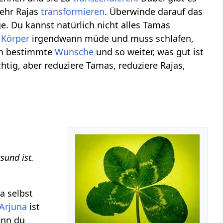
mehr Rajas
transformieren
. Überwinde darauf das
ge. Du kannst natürlich nicht alles Tamas
r
Körper
irgendwann müde und muss schlafen,
h bestimmte
Wünsche
und so weiter, was gut ist
htig, aber reduziere Tamas, reduziere Rajas,
sund ist.
a selbst
Arjuna
ist
enn du