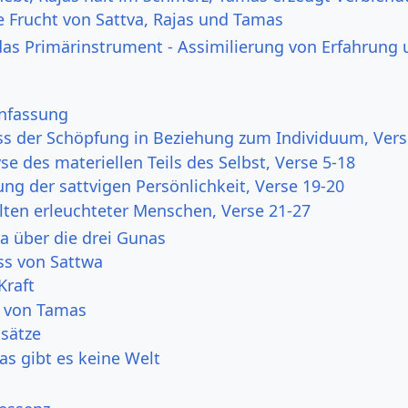
e Frucht von Sattva, Rajas und Tamas
as Primärinstrument - Assimilierung von Erfahrung
fassung
ss der Schöpfung in Beziehung zum Individuum, Vers
se des materiellen Teils des Selbst, Verse 5-18
g der sattvigen Persönlichkeit, Verse 19-20
lten erleuchteter Menschen, Verse 21-27
 über die drei Gunas
uss von Sattwa
Kraft
 von Tamas
sätze
s gibt es keine Welt