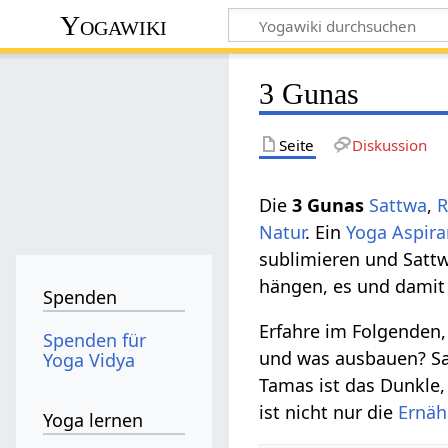
Yogawiki
3 Gunas
Seite
Diskussion
Die
3 Gunas
Sattwa
,
R
Natur
. Ein
Yoga Aspira
sublimieren und Sattw
hängen, es und damit
Spenden
Erfahre im Folgenden,
Spenden für
und was ausbauen? Sat
Yoga Vidya
Tamas ist das Dunkle,
ist nicht nur die
Ernäh
Yoga lernen