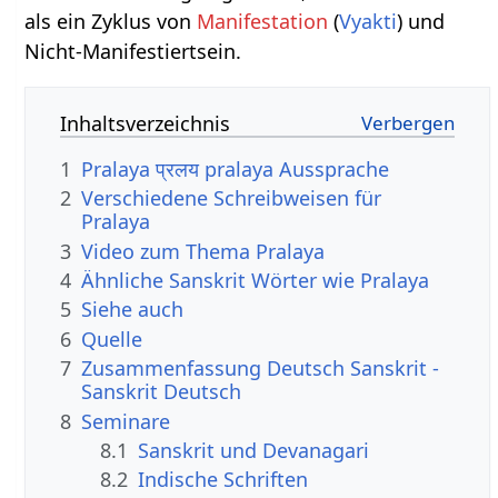
als ein Zyklus von
Manifestation
(
Vyakti
) und
Nicht-Manifestiertsein.
Inhaltsverzeichnis
1
Pralaya प्रलय pralaya Aussprache
2
Verschiedene Schreibweisen für
Pralaya
3
Video zum Thema Pralaya
4
Ähnliche Sanskrit Wörter wie Pralaya
5
Siehe auch
6
Quelle
7
Zusammenfassung Deutsch Sanskrit -
Sanskrit Deutsch
8
Seminare
8.1
Sanskrit und Devanagari
8.2
Indische Schriften