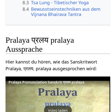
8.3
Tsa Lung - Tibetischer Yoga
8.4
Bewusstseinstechniken aus dem
Vijnana Bhairava Tantra
Pralaya प्रलय pralaya
Aussprache
Hier kannst du hören, wie das Sanskritwort
Pralaya, प्रलय, pralaya ausgesprochen wird:
Pralaya Pronunciation Sanskrit प्रलय pralaya
Video laden