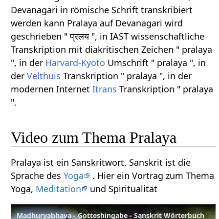
Devanagari in römische Schrift transkribiert
werden kann Pralaya auf Devanagari wird
geschrieben " प्रलय ", in IAST wissenschaftliche
Transkription mit diakritischen Zeichen " pralaya
", in der
Harvard-Kyoto
Umschrift " pralaya ", in
der
Velthuis
Transkription " pralaya ", in der
modernen Internet
Itrans
Transkription " pralaya
".
Video zum Thema Pralaya
Pralaya ist ein Sanskritwort. Sanskrit ist die
Sprache des
Yoga
. Hier ein Vortrag zum Thema
Yoga,
Meditation
und Spiritualität
Madhuryabhava - Gotteshingabe - Sanskrit Wörterbuch