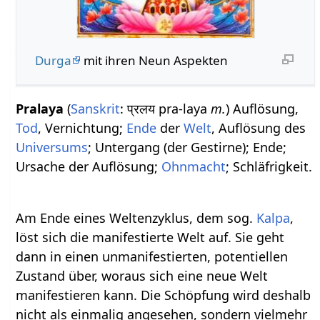
Durga
mit ihren Neun Aspekten
Pralaya
(
Sanskrit
: प्रलय pra-laya
m.
) Auflösung,
Tod
, Vernichtung;
Ende
der
Welt
, Auflösung des
Universums
; Untergang (der Gestirne); Ende;
Ursache der Auflösung;
Ohnmacht
; Schläfrigkeit.
Am Ende eines Weltenzyklus, dem sog.
Kalpa
,
löst sich die manifestierte Welt auf. Sie geht
dann in einen unmanifestierten, potentiellen
Zustand über, woraus sich eine neue Welt
manifestieren kann. Die Schöpfung wird deshalb
nicht als einmalig angesehen, sondern vielmehr