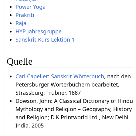
Power Yoga
Prakriti
Raja
HYP Jahresgruppe
Sanskrit Kurs Lektion 1
Quelle
Carl Capeller
:
Sanskrit Wörterbuch
, nach den
Petersburger Wörterbüchern bearbeitet,
Strassburg: Trübner, 1887
Dowson, John: A Classical Dictionary of Hindu
Mythology and Religion – Geography, History
and Religion; D.K.Printworld Ltd., New Delhi,
India, 2005