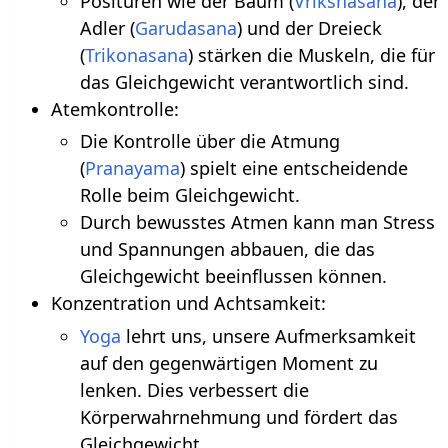
Posituren wie der Baum (
Vrikshasana
), der
Adler (
Garudasana
) und der Dreieck
(
Trikonasana
) stärken die Muskeln, die für
das Gleichgewicht verantwortlich sind.
Atemkontrolle:
Die Kontrolle über die Atmung
(
Pranayama
) spielt eine entscheidende
Rolle beim Gleichgewicht.
Durch bewusstes Atmen kann man Stress
und Spannungen abbauen, die das
Gleichgewicht beeinflussen können.
Konzentration und Achtsamkeit:
Yoga
lehrt uns, unsere Aufmerksamkeit
auf den gegenwärtigen Moment zu
lenken. Dies verbessert die
Körperwahrnehmung und fördert das
Gleichgewicht.