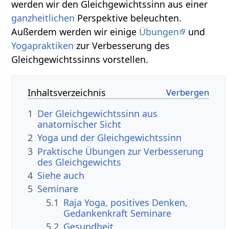
werden wir den Gleichgewichtssinn aus einer
ganzheitlichen
Perspektive beleuchten.
Außerdem werden wir einige
Übungen
und
Yogapraktiken
zur Verbesserung des
Gleichgewichtssinns vorstellen.
Inhaltsverzeichnis
1
Der Gleichgewichtssinn aus
anatomischer Sicht
2
Yoga und der Gleichgewichtssinn
3
Praktische Übungen zur Verbesserung
des Gleichgewichts
4
Siehe auch
5
Seminare
5.1
Raja Yoga, positives Denken,
Gedankenkraft Seminare
5.2
Gesundheit