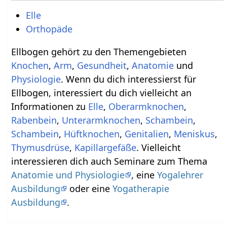
Elle
Orthopäde
Ellbogen gehört zu den Themengebieten
Knochen
,
Arm
,
Gesundheit
,
Anatomie
und
Physiologie
. Wenn du dich interessierst für
Ellbogen, interessiert du dich vielleicht an
Informationen zu
Elle
,
Oberarmknochen
,
Rabenbein
,
Unterarmknochen
,
Schambein
,
Schambein
,
Hüftknochen
,
Genitalien
,
Meniskus
,
Thymusdrüse
,
Kapillargefäße
. Vielleicht
interessieren dich auch Seminare zum Thema
Anatomie und Physiologie
, eine
Yogalehrer
Ausbildung
oder eine
Yogatherapie
Ausbildung
.