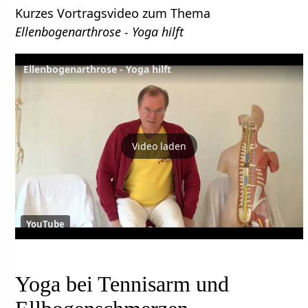
Kurzes Vortragsvideo zum Thema
Ellenbogenarthrose - Yoga hilft
Ellenbogenarthrose - Yoga hilft
Video laden
YouTube
Yoga bei Tennisarm und