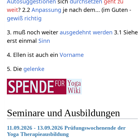
Autosuggestionen
sich
durchsetzen
geht zu
weit
? 2.2
Anpassung
je nach dem... (im Guten -
gewiß richtig
3. muß noch weiter
ausgedehnt werden
3.1 Siehe
erst einmal
Sinn
4. Ellen ist auch ein
Vorname
5. Die
gelenke
Seminare und Ausbildungen
11.09.2026 - 13.09.2026 Prüfungswochenende der
Yoga Therapieausbildung