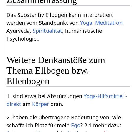
Das Substantiv Ellbogen kann interpretiert
werden vom Standpunkt von
Yoga
,
Meditation
,
Ayurveda,
Spiritualität
, humanistische
Psychologie..
Weitere Denkanstöße zum
Thema Ellbogen bzw.
Ellenbogen
1. sind etwa bei Abstützungen
Yoga-Hilfsmittel
-
direkt
am
Körper
dran.
2. haben die übertragene Bedeutung von: wie
schaffe ich Platz für mein
Ego
? 2.1 mehr dazu: