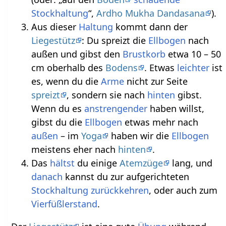
Stockhaltung
“,
Ardho Mukha Dandasana
).
Aus dieser
Haltung
kommt dann der
Liegestütz
: Du spreizt die
Ellbogen
nach
außen und gibst den
Brustkorb
etwa 10 – 50
cm oberhalb des
Bodens
. Etwas
leichter
ist
es, wenn du die
Arme
nicht zur Seite
spreizt
, sondern sie nach
hinten
gibst.
Wenn du es
anstrengender
haben willst,
gibst du die
Ellbogen
etwas mehr nach
außen
– im
Yoga
haben wir die
Ellbogen
meistens eher nach
hinten
.
Das
hältst
du einige
Atemzüge
lang, und
danach
kannst du zur aufgerichteten
Stockhaltung
zurückkehren
, oder auch zum
Vierfüßlerstand
.