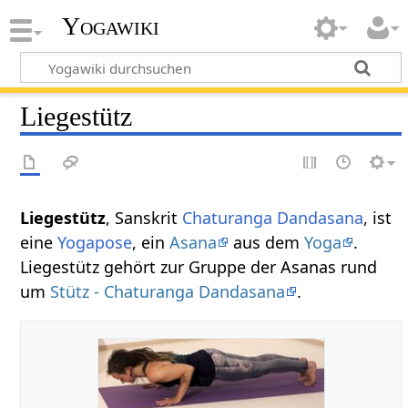
Yogawiki
Liegestütz
Liegestütz
, Sanskrit
Chaturanga Dandasana
, ist
eine
Yogapose
, ein
Asana
aus dem
Yoga
.
Liegestütz gehört zur Gruppe der Asanas rund
um
Stütz - Chaturanga Dandasana
.