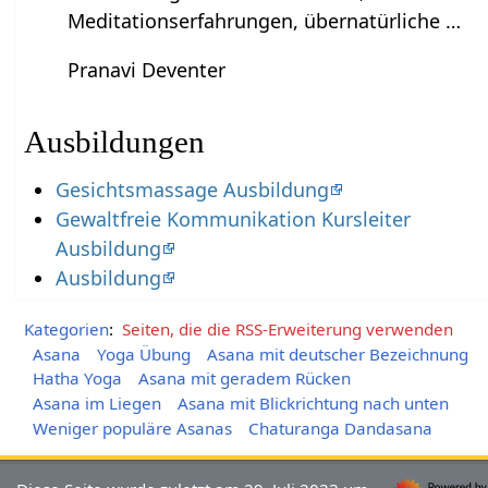
Meditationserfahrungen, übernatürliche …
Pranavi Deventer
Ausbildungen
Gesichtsmassage Ausbildung
Gewaltfreie Kommunikation Kursleiter
Ausbildung
Ausbildung
Kategorien
:
Seiten, die die RSS-Erweiterung verwenden
Asana
Yoga Übung
Asana mit deutscher Bezeichnung
Hatha Yoga
Asana mit geradem Rücken
Asana im Liegen
Asana mit Blickrichtung nach unten
Weniger populäre Asanas
Chaturanga Dandasana