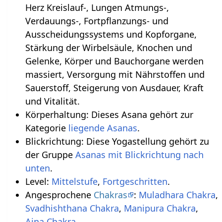
Herz Kreislauf-, Lungen Atmungs-,
Verdauungs-, Fortpflanzungs- und
Ausscheidungssystems und Kopforgane,
Stärkung der Wirbelsäule, Knochen und
Gelenke, Körper und Bauchorgane werden
massiert, Versorgung mit Nährstoffen und
Sauerstoff, Steigerung von Ausdauer, Kraft
und Vitalität.
Körperhaltung: Dieses Asana gehört zur
Kategorie
liegende Asanas
.
Blickrichtung: Diese Yogastellung gehört zu
der Gruppe
Asanas mit Blickrichtung nach
unten
.
Level:
Mittelstufe
,
Fortgeschritten
.
Angesprochene
Chakras
:
Muladhara Chakra
,
Svadhishthana Chakra
,
Manipura Chakra
,
Ajna Chakra
.