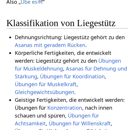
Also „
Übe es
!“
Klassifikation von Liegestütz
Dehnungsrichtung: Liegestütz gehört zu den
Asanas mit geradem Rücken
.
Körperliche Fertigkeiten, die entwickelt
werden: Liegestütz gehört zu den
Übungen
für Muskeldehnung
,
Asanas für Dehnung und
Stärkung
,
Übungen für Koordination
,
Übungen für Muskelkraft
,
.
Geistige Fertigkeiten, die entwickelt werden:
Übungen für
Konzentration
, nach innen
schauen und spüren,
Übungen für
Achtsamkeit
,
Übungen für Willenskraft
,