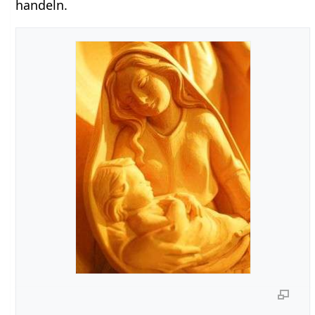
handeln.