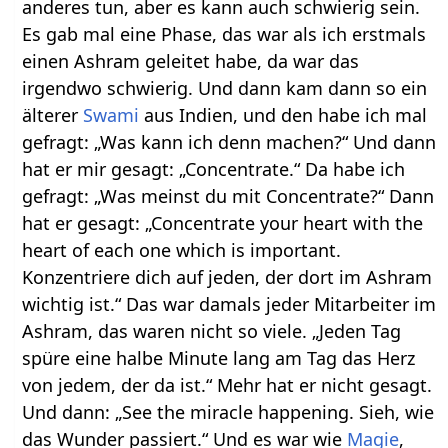
anderes tun, aber es kann auch schwierig sein.
Es gab mal eine Phase, das war als ich erstmals
einen Ashram geleitet habe, da war das
irgendwo schwierig. Und dann kam dann so ein
älterer
Swami
aus Indien, und den habe ich mal
gefragt: „Was kann ich denn machen?“ Und dann
hat er mir gesagt: „Concentrate.“ Da habe ich
gefragt: „Was meinst du mit Concentrate?“ Dann
hat er gesagt: „Concentrate your heart with the
heart of each one which is important.
Konzentriere dich auf jeden, der dort im Ashram
wichtig ist.“ Das war damals jeder Mitarbeiter im
Ashram, das waren nicht so viele. „Jeden Tag
spüre eine halbe Minute lang am Tag das Herz
von jedem, der da ist.“ Mehr hat er nicht gesagt.
Und dann: „See the miracle happening. Sieh, wie
das Wunder passiert.“ Und es war wie
Magie
,