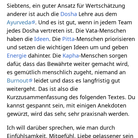
Siebtens, ein guter Ansatz für Wertschätzung
anderer ist auch die
Dosha
Lehre aus dem
Ayurveda
. Und es ist gut, wenn in jedem Team
jedes Dosha vertreten ist. Die Vata-Menschen
haben die
Ideen
. Die
Pitta
-Menschen priorisieren
und setzen die wichtigen Ideen um und geben
Energie
dahinter. Die
Kapha
-Menschen sorgen
dafür, dass das Bewährte weiter gemacht wird,
es gemütlich menschlich zugeht, niemand an
Burnout
leidet und dass es langfristig gut
weitergeht. Das ist also die
Kurzzusammenfassung des folgenden Textes. Du
kannst gespannt sein, mit einigen Anekdoten
gewürzt, wird das sehr, sehr praxisnah werden.
Ich will darüber sprechen, wie man durch
Einfühlsamkeit, Mitgefühl, Liebe gelassener sein