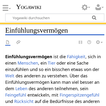
Yogawiki
Einfühlungsvermögen
Einfühlungsvermögen
ist die
Fähigkeit
, sich in
einen
Menschen
, ein
Tier
oder eine Sache
einzufühlen und so ein bisschen etwas von der
Welt
des anderen zu verstehen. Über das
Einfühlungsvermögen kann man viel besser an
dem
Leben
des anderen teilnehmen, sein
Feingefühl
entwickeln, mit
Fingerspitzengefühl
und
Rücksicht
auf die Bedürfnisse des anderen