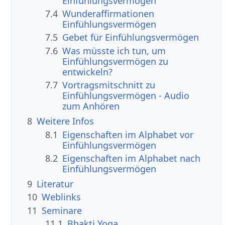
Einfühlungsvermögen
7.4
Wunderaffirmationen
Einfühlungsvermögen
7.5
Gebet für Einfühlungsvermögen
7.6
Was müsste ich tun, um
Einfühlungsvermögen zu
entwickeln?
7.7
Vortragsmitschnitt zu
Einfühlungsvermögen - Audio
zum Anhören
8
Weitere Infos
8.1
Eigenschaften im Alphabet vor
Einfühlungsvermögen
8.2
Eigenschaften im Alphabet nach
Einfühlungsvermögen
9
Literatur
10
Weblinks
11
Seminare
11.1
Bhakti Yoga