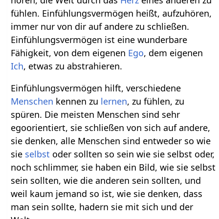
hören, die Welt durch das
Herz
eines anderen zu
fühlen. Einfühlungsvermögen heißt, aufzuhören,
immer nur von dir auf andere zu schließen.
Einfühlungsvermögen ist eine wunderbare
Fähigkeit, von dem eigenen
Ego
, dem eigenen
Ich
, etwas zu abstrahieren.
Einfühlungsvermögen hilft, verschiedene
Menschen
kennen zu
lernen
, zu fühlen, zu
spüren. Die meisten Menschen sind sehr
egoorientiert, sie schließen von sich auf andere,
sie denken, alle Menschen sind entweder so wie
sie
selbst
oder sollten so sein wie sie selbst oder,
noch schlimmer, sie haben ein Bild, wie sie selbst
sein sollten, wie die anderen sein sollten, und
weil kaum jemand so ist, wie sie denken, dass
man sein sollte, hadern sie mit sich und der