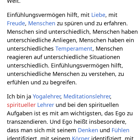
Welt.
Einfühlungsvermögen hilft, mit
Liebe
, mit
Freude
,
Menschen
zu spüren und zu erfahren.
Menschen sind unterschiedlich, Menschen haben
unterschiedliche Anliegen, Menschen haben ein
unterschiedliches
Temperament
, Menschen
reagieren auf unterschiedliche Situationen
unterschiedlich. Einfühlungsvermögen hilft,
unterschiedliche Menschen zu verstehen, zu
erfühlen und zu begreifen.
Ich bin ja
Yogalehrer
,
Meditationslehrer
,
spiritueller
Lehrer
und bei den spirituellen
Aufgaben ist es mit am wichtigsten, das Ego zu
transzendieren. Und Ego heißt insbesondere,
dass man sich mit seinem
Denken
und
Fühlen
identifiziert, mit seinem
Körper
identifiziert, mit