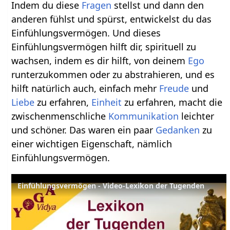
Indem du diese
Fragen
stellst und dann den
anderen fühlst und spürst, entwickelst du das
Einfühlungsvermögen. Und dieses
Einfühlungsvermögen hilft dir, spirituell zu
wachsen, indem es dir hilft, von deinem
Ego
runterzukommen oder zu abstrahieren, und es
hilft natürlich auch, einfach mehr
Freude
und
Liebe
zu erfahren,
Einheit
zu erfahren, macht die
zwischenmenschliche
Kommunikation
leichter
und schöner. Das waren ein paar
Gedanken
zu
einer wichtigen Eigenschaft, nämlich
Einfühlungsvermögen.
Einfühlungsvermögen - Video-Lexikon der Tugenden