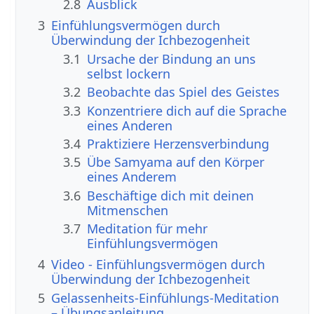
2.8
Ausblick
3
Einfühlungsvermögen durch
Überwindung der Ichbezogenheit
3.1
Ursache der Bindung an uns
selbst lockern
3.2
Beobachte das Spiel des Geistes
3.3
Konzentriere dich auf die Sprache
eines Anderen
3.4
Praktiziere Herzensverbindung
3.5
Übe Samyama auf den Körper
eines Anderem
3.6
Beschäftige dich mit deinen
Mitmenschen
3.7
Meditation für mehr
Einfühlungsvermögen
4
Video - Einfühlungsvermögen durch
Überwindung der Ichbezogenheit
5
Gelassenheits-Einfühlungs-Meditation
– Übungsanleitung