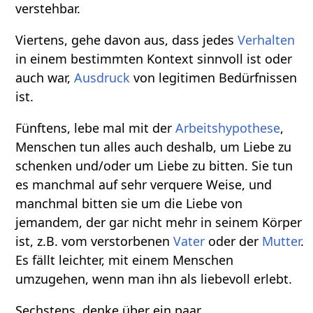
verstehbar.
Viertens, gehe davon aus, dass jedes
Verhalten
in einem bestimmten Kontext sinnvoll ist oder
auch war,
Ausdruck
von legitimen Bedürfnissen
ist.
Fünftens, lebe mal mit der
Arbeitshypothese
,
Menschen tun alles auch deshalb, um Liebe zu
schenken und/oder um Liebe zu bitten. Sie tun
es manchmal auf sehr verquere Weise, und
manchmal bitten sie um die Liebe von
jemandem, der gar nicht mehr in seinem Körper
ist, z.B. vom verstorbenen
Vater
oder der
Mutter
.
Es fällt leichter, mit einem Menschen
umzugehen, wenn man ihn als liebevoll erlebt.
Sechstens, denke über ein paar