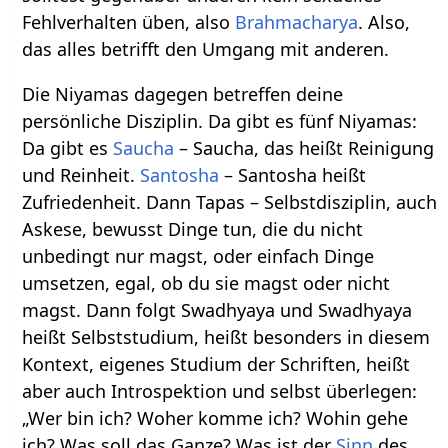
Fehlverhalten üben, also
Brahmacharya
. Also,
das alles betrifft den Umgang mit anderen.
Die Niyamas dagegen betreffen deine
persönliche Disziplin. Da gibt es fünf Niyamas:
Da gibt es
Saucha
– Saucha, das heißt Reinigung
und Reinheit.
Santosha
– Santosha heißt
Zufriedenheit. Dann Tapas – Selbstdisziplin, auch
Askese, bewusst Dinge tun, die du nicht
unbedingt nur magst, oder einfach Dinge
umsetzen, egal, ob du sie magst oder nicht
magst. Dann folgt Swadhyaya und Swadhyaya
heißt Selbststudium, heißt besonders in diesem
Kontext, eigenes Studium der Schriften, heißt
aber auch Introspektion und selbst überlegen:
„Wer bin ich? Woher komme ich? Wohin gehe
ich? Was soll das Ganze? Was ist der
Sinn
des