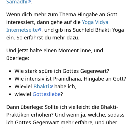
Samadhi
.
Wenn dich mehr zum Thema Hingabe an Gott
interessiert, dann gehe auf die
Yoga Vidya
Internetseite
, und gib ins Suchfeld Bhakti Yoga
ein. So erfährst du mehr dazu.
Und jetzt halte einen Moment inne, und
überlege:
Wie stark spüre ich Gottes Gegenwart?
Wie intensiv ist Pranidhana, Hingabe an Gott?
Wieviel
Bhakti
habe ich,
wieviel
Gottesliebe
?
Dann überlege: Sollte ich vielleicht die Bhakti-
Praktiken erhöhen? Und wenn ja, welche, sodass
ich Gottes Gegenwart mehr erfahre, und über