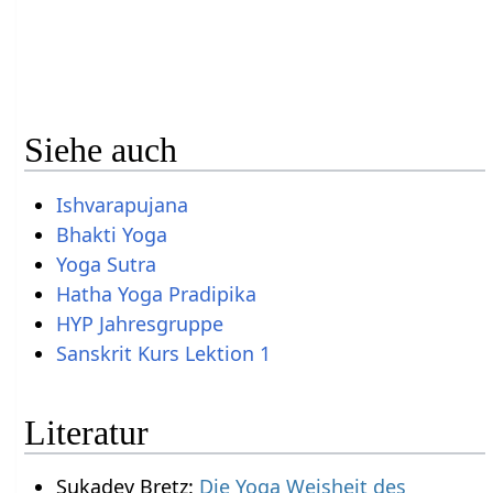
Siehe auch
Ishvarapujana
Bhakti Yoga
Yoga Sutra
Hatha Yoga Pradipika
HYP Jahresgruppe
Sanskrit Kurs Lektion 1
Literatur
Sukadev Bretz:
Die Yoga Weisheit des