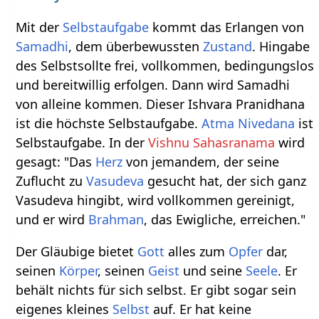
Mit der
Selbstaufgabe
kommt das Erlangen von
Samadhi
, dem überbewussten
Zustand
. Hingabe
des Selbstsollte frei, vollkommen, bedingungslos
und bereitwillig erfolgen. Dann wird Samadhi
von alleine kommen. Dieser Ishvara Pranidhana
ist die höchste Selbstaufgabe.
Atma
Nivedana
ist
Selbstaufgabe. In der
Vishnu Sahasranama
wird
gesagt: "Das
Herz
von jemandem, der seine
Zuflucht zu
Vasudeva
gesucht hat, der sich ganz
Vasudeva hingibt, wird vollkommen gereinigt,
und er wird
Brahman
, das Ewigliche, erreichen."
Der Gläubige bietet
Gott
alles zum
Opfer
dar,
seinen
Körper
, seinen
Geist
und seine
Seele
. Er
behält nichts für sich selbst. Er gibt sogar sein
eigenes kleines
Selbst
auf. Er hat keine