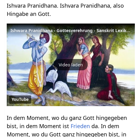
Ishvara Pranidhana. Ishvara Pranidhana, also
Hingabe an Gott.
Ishwara Pranidhana - Gottesverehrung - Sanskrit Lexikon
Video laden
YouTube
In dem Moment, wo du ganz Gott hingegeben
bist, in dem Moment ist
Frieden
da. In dem
Moment, wo du Gott ganz hingegeben bist, in