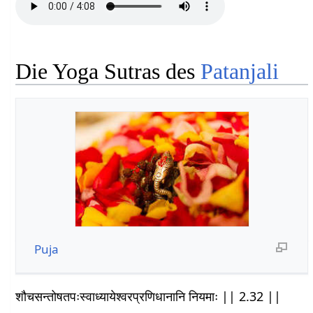
Die Yoga Sutras des
Patanjali
Puja
शौचसन्तोषतपःस्वाध्यायेश्वरप्रणिधानानि नियमाः || 2.32 ||