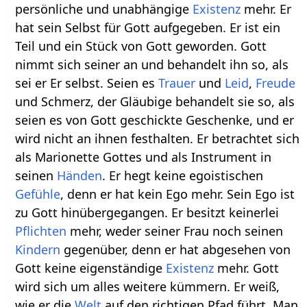
persönliche und unabhängige
Existenz
mehr. Er
hat sein Selbst für Gott aufgegeben. Er ist ein
Teil und ein Stück von Gott geworden. Gott
nimmt sich seiner an und behandelt ihn so, als
sei er Er selbst. Seien es
Trauer
und
Leid
,
Freude
und Schmerz, der Gläubige behandelt sie so, als
seien es von Gott geschickte Geschenke, und er
wird nicht an ihnen festhalten. Er betrachtet sich
als Marionette Gottes und als Instrument in
seinen
Händen
. Er hegt keine egoistischen
Gefühle
, denn er hat kein Ego mehr. Sein Ego ist
zu Gott hinübergegangen. Er besitzt keinerlei
Pflichten
mehr, weder seiner Frau noch seinen
Kindern
gegenüber, denn er hat abgesehen von
Gott keine eigenständige
Existenz
mehr. Gott
wird sich um alles weitere kümmern. Er weiß,
wie er die
Welt
auf den richtigen Pfad führt. Man