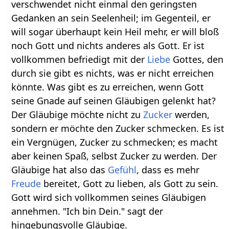
verschwendet nicht einmal den geringsten
Gedanken an sein Seelenheil; im Gegenteil, er
will sogar überhaupt kein Heil mehr, er will bloß
noch Gott und nichts anderes als Gott. Er ist
vollkommen befriedigt mit der
Liebe
Gottes, den
durch sie gibt es nichts, was er nicht erreichen
könnte. Was gibt es zu erreichen, wenn Gott
seine Gnade auf seinen Gläubigen gelenkt hat?
Der Gläubige möchte nicht zu
Zucker
werden,
sondern er möchte den Zucker schmecken. Es ist
ein Vergnügen, Zucker zu schmecken; es macht
aber keinen Spaß, selbst Zucker zu werden. Der
Gläubige hat also das
Gefühl
, dass es mehr
Freude
bereitet, Gott zu lieben, als Gott zu sein.
Gott wird sich vollkommen seines Gläubigen
annehmen. "Ich bin Dein." sagt der
hingebungsvolle Gläubige.