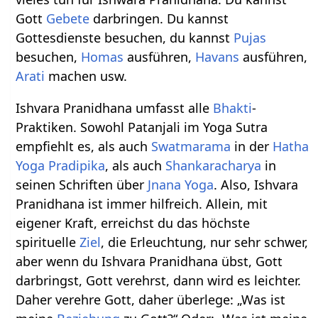
Gott
Gebete
darbringen. Du kannst
Gottesdienste besuchen, du kannst
Pujas
besuchen,
Homas
ausführen,
Havans
ausführen,
Arati
machen usw.
Ishvara Pranidhana umfasst alle
Bhakti
-
Praktiken. Sowohl Patanjali im Yoga Sutra
empfiehlt es, als auch
Swatmarama
in der
Hatha
Yoga Pradipika
, als auch
Shankaracharya
in
seinen Schriften über
Jnana Yoga
. Also, Ishvara
Pranidhana ist immer hilfreich. Allein, mit
eigener Kraft, erreichst du das höchste
spirituelle
Ziel
, die Erleuchtung, nur sehr schwer,
aber wenn du Ishvara Pranidhana übst, Gott
darbringst, Gott verehrst, dann wird es leichter.
Daher verehre Gott, daher überlege: „Was ist