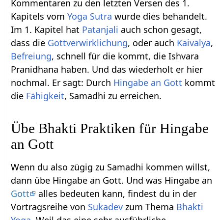
Kommentaren zu den letzten Versen des 1.
Kapitels vom
Yoga Sutra
wurde dies behandelt.
Im 1. Kapitel hat
Patanjali
auch schon gesagt,
dass die
Gottverwirklichung
, oder auch
Kaivalya
,
Befreiung
, schnell für die kommt, die Ishvara
Pranidhana haben. Und das wiederholt er hier
nochmal. Er sagt: Durch
Hingabe an Gott
kommt
die
Fähigkeit
, Samadhi zu erreichen.
Übe Bhakti Praktiken für Hingabe
an Gott
Wenn du also zügig zu Samadhi kommen willst,
dann übe Hingabe an Gott. Und was Hingabe an
Gott
alles bedeuten kann, findest du in der
Vortragsreihe von
Sukadev
zum Thema
Bhakti
Yoga
. Weil das eine sehr ausführliche