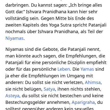
darbringen. Du kannst sagen: „Ich bringe alles
Gott dar.“ Ishvara Pranidhana kann hier sehr
vollständig sein. Gegen Mitte bis Ende des
zweiten Kapitels des Yoga Sutra spricht Patanjali
nochmals über Ishvara Pranidhana, als Teil der
Niyamas
.
Niyamas sind die Gebote, die Patanjali nennt,
man könnte auch sagen, die Empfehlungen, die
Patanjali für eine persönliche Disziplin empfiehlt
oder für das persönliche
Leben
. Die
Yamas
sind
ja eher die Empfehlungen im Umgang mit
anderen: Du sollst sie nicht verletzen,
Ahimsa
,
sie nicht belügen,
Satya
, ihnen nichts stehlen,
Asteya
, du sollst sie nicht bestechen und keine
Bestechungsgelder annehmen,
Aparigraha
, du
solltest gegenüber anderen kein sexuelles