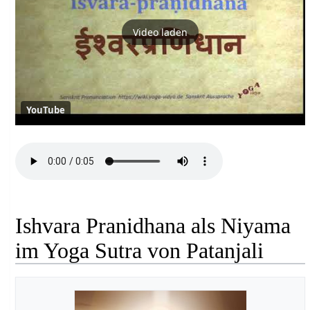
Video laden
YouTube
Ishvara Pranidhana als Niyama
im Yoga Sutra von Patanjali