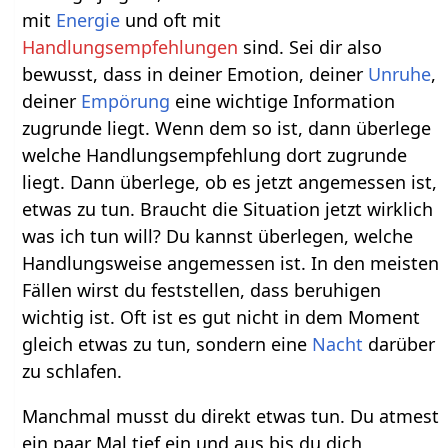
mit
Energie
und oft mit
Handlungsempfehlungen
sind. Sei dir also
bewusst, dass in deiner Emotion, deiner
Unruhe
,
deiner
Empörung
eine wichtige Information
zugrunde liegt. Wenn dem so ist, dann überlege
welche Handlungsempfehlung dort zugrunde
liegt. Dann überlege, ob es jetzt angemessen ist,
etwas zu tun. Braucht die Situation jetzt wirklich
was ich tun will? Du kannst überlegen, welche
Handlungsweise angemessen ist. In den meisten
Fällen wirst du feststellen, dass beruhigen
wichtig ist. Oft ist es gut nicht in dem Moment
gleich etwas zu tun, sondern eine
Nacht
darüber
zu schlafen.
Manchmal musst du direkt etwas tun. Du atmest
ein paar Mal tief ein und aus bis du dich