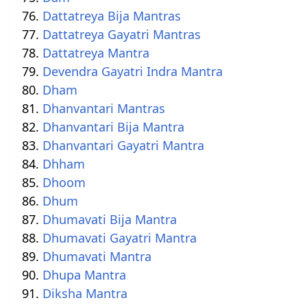
Dattatreya Bija Mantras
Dattatreya Gayatri Mantras
Dattatreya Mantra
Devendra Gayatri Indra Mantra
Dham
Dhanvantari Mantras
Dhanvantari Bija Mantra
Dhanvantari Gayatri Mantra
Dhham
Dhoom
Dhum
Dhumavati Bija Mantra
Dhumavati Gayatri Mantra
Dhumavati Mantra
Dhupa Mantra
Diksha Mantra