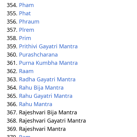
Pham
Phat
Phraum
Plrem
Prim
Prithivi Gayatri Mantra
Purashcharana
Purna Kumbha Mantra
Raam
Radha Gayatri Mantra
Rahu Bija Mantra
Rahu Gayatri Mantra
Rahu Mantra
Rajeshvari Bija Mantra
Rajeshvari Gayatri Mantra
Rajeshvari Mantra
Ram