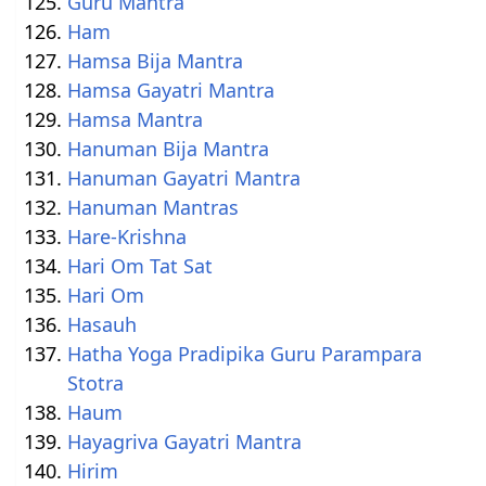
Guru Mantra
Ham
Hamsa Bija Mantra
Hamsa Gayatri Mantra
Hamsa Mantra
Hanuman Bija Mantra
Hanuman Gayatri Mantra
Hanuman Mantras
Hare-Krishna
Hari Om Tat Sat
Hari Om
Hasauh
Hatha Yoga Pradipika Guru Parampara
Stotra
Haum
Hayagriva Gayatri Mantra
Hirim