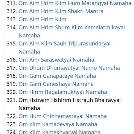
Om Aim Hrim Klim Hum Matangyai Namaha
Om Aim Hrim Klim Shakti Mantra
Om Aim Hrim Klim
Om Aim Hrim Shrim Klim Kamalatmikayai
Namaha
Om Aim Klim Sauh Tripurasundaryai
Namaha
Om Aim Saraswatyai Namaha
Om Dhum Dhumavatyai Namo Namaha
Om Gam Ganapataye Namaha
Om Gam Ganeshaya Namaha
Om Hlrim Bagalamukhyai Namaha
Om Hstraim Hshlrim Hstrauh Bhairavyai
Namaha
Om Hum Chinnamastayai Namaha
Om Klim Kamadevaya Namaha
Om Klim Kameshvaryai Namaha