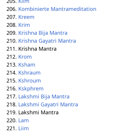
Klim
Kombinierte Mantrameditation
Kreem
Krim
Krishna Bija Mantra
Krishna Gayatri Mantra
Krishna Mantra
Krom
Ksham
Kshraum
Kshroum
Kskphrem
Lakshmi Bija Mantra
Lakshmi Gayatri Mantra
Lakshmi Mantra
Lam
Liim