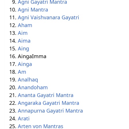
Agni Gayatri Mantra
Agni Mantra
Agni Vaishvanara Gayatri
Aham
Aim
Aima
Aing
AingaImma
Ainga
Am
Analhaq
Anandoham
Ananta Gayatri Mantra
Angaraka Gayatri Mantra
Annapurna Gayatri Mantra
Arati
Arten von Mantras