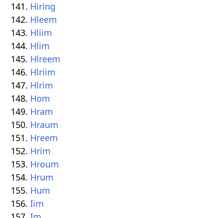
Hiring
Hleem
Hliim
Hlim
Hlreem
Hlriim
Hlrim
Hom
Hram
Hraum
Hreem
Hrim
Hroum
Hrum
Hum
Iim
Im