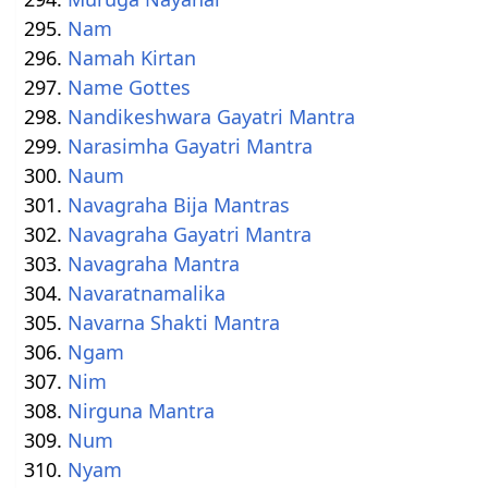
Nam
Namah Kirtan
Name Gottes
Nandikeshwara Gayatri Mantra
Narasimha Gayatri Mantra
Naum
Navagraha Bija Mantras
Navagraha Gayatri Mantra
Navagraha Mantra
Navaratnamalika
Navarna Shakti Mantra
Ngam
Nim
Nirguna Mantra
Num
Nyam