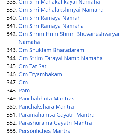
Om Shri Mahakalikayai Namaha
Om Shri Mahalakshmyai Namaha
Om Shri Ramaya Namah
Om Shri Ramaya Namaha
Om Shrim Hrim Shrim Bhuvaneshvaryai
Namaha
Om Shuklam Bharadaram
Om Strim Tarayai Namo Namaha
Om Tat Sat
Om Tryambakam
Om
Pam
Panchabhuta Mantras
Panchakshara Mantra
Paramahamsa Gayatri Mantra
Parashurama Gayatri Mantra
Persönliches Mantra