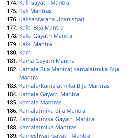
Kali Gayatri Mantra
Kali Mantras
Kalisantarana Upanishad
Kalki Bija Mantra
Kalki Gayatri Mantra
Kalki Mantra
Kam
Kama Gayatri Mantra
Kamala Bija Mantra|Kamalatmika Bija
Mantra
Kamala/Kamalatmika Bija Mantras
Kamala Gayatri Mantra
Kamala Mantras
Kamalatmika Bija Mantra
Kamalatmika Gayatri Mantra
Kamalatmika Mantras
Kameshvari Gayatri Mantra