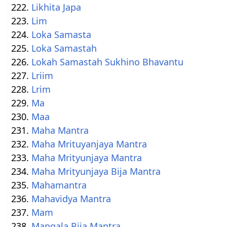
Likhita Japa
Lim
Loka Samasta
Loka Samastah
Lokah Samastah Sukhino Bhavantu
Lriim
Lrim
Ma
Maa
Maha Mantra
Maha Mrituyanjaya Mantra
Maha Mrityunjaya Mantra
Maha Mrityunjaya Bija Mantra
Mahamantra
Mahavidya Mantra
Mam
Mangala Bija Mantra