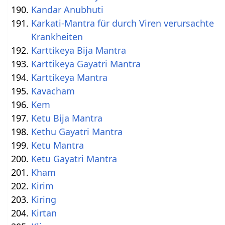
Kandar Anubhuti
Karkati-Mantra für durch Viren verursachte
Krankheiten
Karttikeya Bija Mantra
Karttikeya Gayatri Mantra
Karttikeya Mantra
Kavacham
Kem
Ketu Bija Mantra
Kethu Gayatri Mantra
Ketu Mantra
Ketu Gayatri Mantra
Kham
Kirim
Kiring
Kirtan