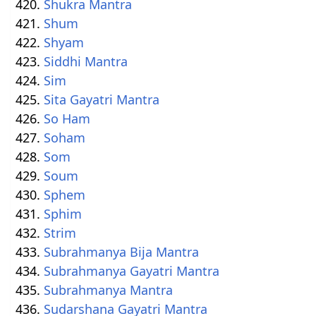
Shukra Mantra
Shum
Shyam
Siddhi Mantra
Sim
Sita Gayatri Mantra
So Ham
Soham
Som
Soum
Sphem
Sphim
Strim
Subrahmanya Bija Mantra
Subrahmanya Gayatri Mantra
Subrahmanya Mantra
Sudarshana Gayatri Mantra