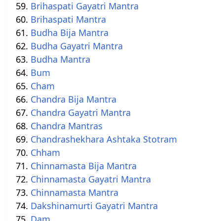
Brihaspati Gayatri Mantra
Brihaspati Mantra
Budha Bija Mantra
Budha Gayatri Mantra
Budha Mantra
Bum
Cham
Chandra Bija Mantra
Chandra Gayatri Mantra
Chandra Mantras
Chandrashekhara Ashtaka Stotram
Chham
Chinnamasta Bija Mantra
Chinnamasta Gayatri Mantra
Chinnamasta Mantra
Dakshinamurti Gayatri Mantra
Dam