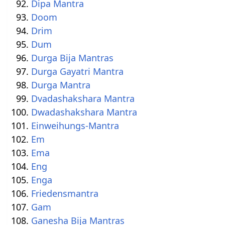
Dipa Mantra
Doom
Drim
Dum
Durga Bija Mantras
Durga Gayatri Mantra
Durga Mantra
Dvadashakshara Mantra
Dwadashakshara Mantra
Einweihungs-Mantra
Em
Ema
Eng
Enga
Friedensmantra
Gam
Ganesha Bija Mantras