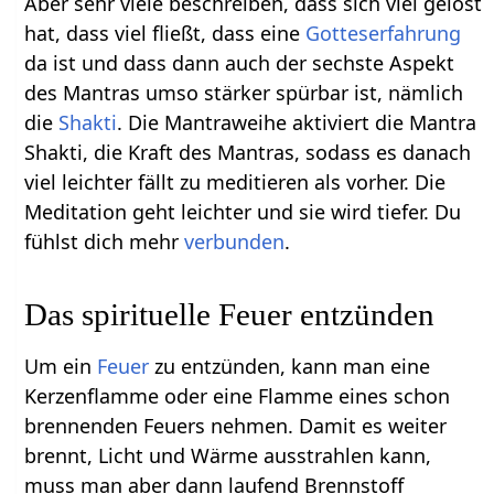
Aber sehr viele beschreiben, dass sich viel gelöst
hat, dass viel fließt, dass eine
Gotteserfahrung
da ist und dass dann auch der sechste Aspekt
des Mantras umso stärker spürbar ist, nämlich
die
Shakti
. Die Mantraweihe aktiviert die Mantra
Shakti, die Kraft des Mantras, sodass es danach
viel leichter fällt zu meditieren als vorher. Die
Meditation geht leichter und sie wird tiefer. Du
fühlst dich mehr
verbunden
.
Das spirituelle Feuer entzünden
Um ein
Feuer
zu entzünden, kann man eine
Kerzenflamme oder eine Flamme eines schon
brennenden Feuers nehmen. Damit es weiter
brennt, Licht und Wärme ausstrahlen kann,
muss man aber dann laufend Brennstoff