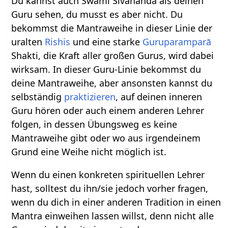
Du kannst auch Swami Sivananda als deinen
Guru sehen, du musst es aber nicht. Du
bekommst die Mantraweihe in dieser Linie der
uralten
Rishis
und eine starke
Guruparamparā
Shakti, die Kraft aller großen Gurus, wird dabei
wirksam. In dieser Guru-Linie bekommst du
deine Mantraweihe, aber ansonsten kannst du
selbständig
praktizieren
, auf deinen inneren
Guru hören oder auch einem anderen Lehrer
folgen, in dessen Übungsweg es keine
Mantraweihe gibt oder wo aus irgendeinem
Grund eine Weihe nicht möglich ist.
Wenn du einen konkreten spirituellen Lehrer
hast, solltest du ihn/sie jedoch vorher fragen,
wenn du dich in einer anderen Tradition in einen
Mantra einweihen lassen willst, denn nicht alle