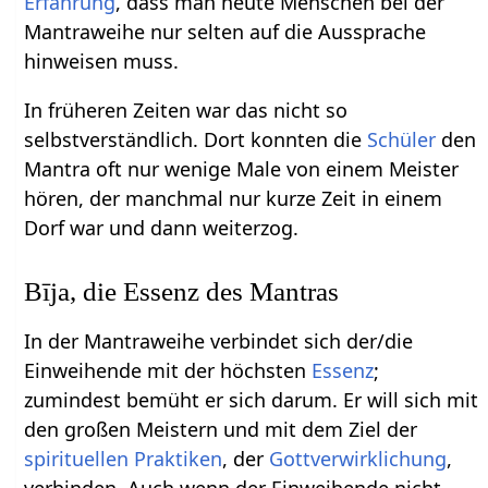
Erfahrung
, dass man heute Menschen bei der
Mantraweihe nur selten auf die Aussprache
hinweisen muss.
In früheren Zeiten war das nicht so
selbstverständlich. Dort konnten die
Schüler
den
Mantra oft nur wenige Male von einem Meister
hören, der manchmal nur kurze Zeit in einem
Dorf war und dann weiterzog.
Bīja, die Essenz des Mantras
In der Mantraweihe verbindet sich der/die
Einweihende mit der höchsten
Essenz
;
zumindest bemüht er sich darum. Er will sich mit
den großen Meistern und mit dem Ziel der
spirituellen Praktiken
, der
Gottverwirklichung
,