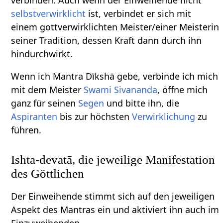
verbinden. Auch wenn der Einweihende nicht
selbstverwirklicht
ist, verbindet er sich mit
einem gottverwirklichten Meister/einer Meisterin
seiner Tradition, dessen Kraft dann durch ihn
hindurchwirkt.
Wenn ich Mantra Dīkshā gebe, verbinde ich mich
mit dem Meister
Swami Sivananda
, öffne mich
ganz für seinen
Segen
und bitte ihn, die
Aspiranten
bis zur höchsten
Verwirklichung
zu
führen.
Ishta-devatā, die jeweilige Manifestation
des Göttlichen
Der Einweihende stimmt sich auf den jeweiligen
Aspekt des Mantras ein und aktiviert ihn auch im
Einzuweihenden.