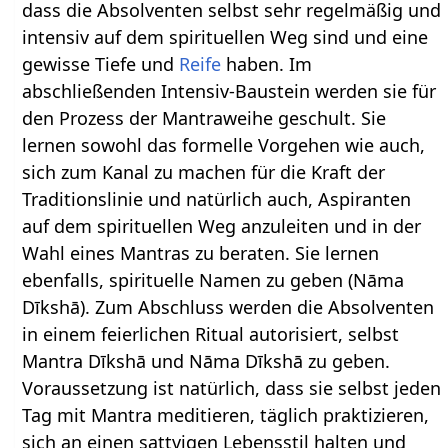
dass die Absolventen selbst sehr regelmäßig und
intensiv auf dem spirituellen Weg sind und eine
gewisse Tiefe und
Reife
haben. Im
abschließenden Intensiv-Baustein werden sie für
den Prozess der Mantraweihe geschult. Sie
lernen sowohl das formelle Vorgehen wie auch,
sich zum Kanal zu machen für die Kraft der
Traditionslinie und natürlich auch, Aspiranten
auf dem spirituellen Weg anzuleiten und in der
Wahl eines Mantras zu beraten. Sie lernen
ebenfalls, spirituelle Namen zu geben (Nāma
Dīkshā). Zum Abschluss werden die Absolventen
in einem feierlichen Ritual autorisiert, selbst
Mantra Dīkshā und Nāma Dīkshā zu geben.
Voraussetzung ist natürlich, dass sie selbst jeden
Tag mit Mantra meditieren, täglich praktizieren,
sich an einen sattvigen Lebensstil halten und