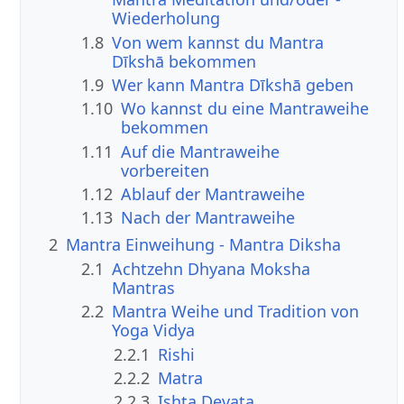
Wiederholung
1.8
Von wem kannst du Mantra
Dīkshā bekommen
1.9
Wer kann Mantra Dīkshā geben
1.10
Wo kannst du eine Mantraweihe
bekommen
1.11
Auf die Mantraweihe
vorbereiten
1.12
Ablauf der Mantraweihe
1.13
Nach der Mantraweihe
2
Mantra Einweihung - Mantra Diksha
2.1
Achtzehn Dhyana Moksha
Mantras
2.2
Mantra Weihe und Tradition von
Yoga Vidya
2.2.1
Rishi
2.2.2
Matra
2.2.3
Ishta Devata