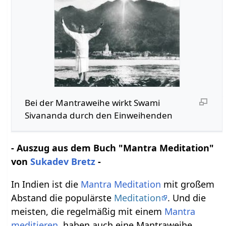
Bei der Mantraweihe wirkt Swami
Sivananda durch den Einweihenden
- Auszug aus dem Buch "Mantra Meditation"
von
Sukadev Bretz
-
In Indien ist die
Mantra Meditation
mit großem
Abstand die populärste
Meditation
. Und die
meisten, die regelmäßig mit einem
Mantra
meditieren
, haben auch eine Mantraweihe