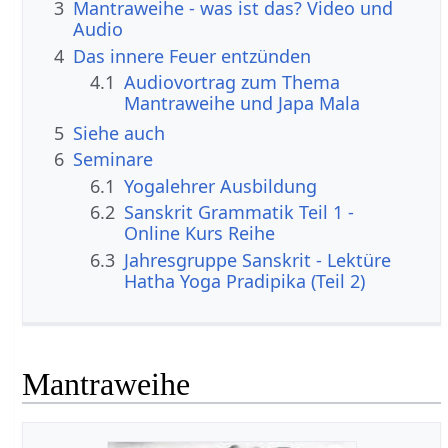
3
Mantraweihe - was ist das? Video und
Audio
4
Das innere Feuer entzünden
4.1
Audiovortrag zum Thema
Mantraweihe und Japa Mala
5
Siehe auch
6
Seminare
6.1
Yogalehrer Ausbildung
6.2
Sanskrit Grammatik Teil 1 -
Online Kurs Reihe
6.3
Jahresgruppe Sanskrit - Lektüre
Hatha Yoga Pradipika (Teil 2)
Mantraweihe