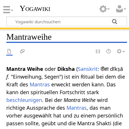
Yogawiki
Mantraweihe
Mantra Weihe
oder
Diksha
(
Sanskrit
: दीक्षा dīkṣā
f.
"Einweihung, Segen") ist ein Ritual bei dem die
Kraft des
Mantras
erweckt werden kann. Das
kann den spirituellen Fortschritt stark
beschleunigen
. Bei der
Mantra Weihe
wird
richtige Aussprache des
Mantras
, das man
vorher ausgewählt hat und zu einem persönlich
passen sollte, geübt und die Mantra Shakti (die