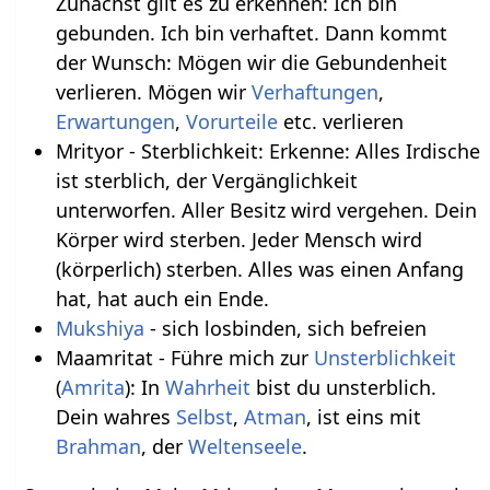
Zunächst gilt es zu erkennen: Ich bin
gebunden. Ich bin verhaftet. Dann kommt
der Wunsch: Mögen wir die Gebundenheit
verlieren. Mögen wir
Verhaftungen
,
Erwartungen
,
Vorurteile
etc. verlieren
Mrityor - Sterblichkeit: Erkenne: Alles Irdische
ist sterblich, der Vergänglichkeit
unterworfen. Aller Besitz wird vergehen. Dein
Körper wird sterben. Jeder Mensch wird
(körperlich) sterben. Alles was einen Anfang
hat, hat auch ein Ende.
Mukshiya
- sich losbinden, sich befreien
Maamritat - Führe mich zur
Unsterblichkeit
(
Amrita
): In
Wahrheit
bist du unsterblich.
Dein wahres
Selbst
,
Atman
, ist eins mit
Brahman
, der
Weltenseele
.