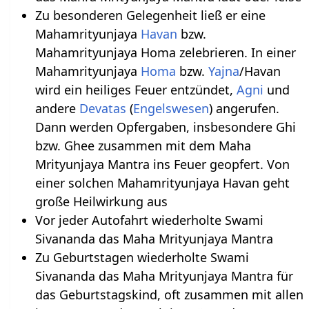
Zu besonderen Gelegenheit ließ er eine
Mahamrityunjaya
Havan
bzw.
Mahamrityunjaya Homa zelebrieren. In einer
Mahamrityunjaya
Homa
bzw.
Yajna
/Havan
wird ein heiliges Feuer entzündet,
Agni
und
andere
Devatas
(
Engelswesen
) angerufen.
Dann werden Opfergaben, insbesondere Ghi
bzw. Ghee zusammen mit dem Maha
Mrityunjaya Mantra ins Feuer geopfert. Von
einer solchen Mahamrityunjaya Havan geht
große Heilwirkung aus
Vor jeder Autofahrt wiederholte Swami
Sivananda das Maha Mrityunjaya Mantra
Zu Geburtstagen wiederholte Swami
Sivananda das Maha Mrityunjaya Mantra für
das Geburtstagskind, oft zusammen mit allen