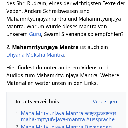
des Shri Rudram, eines der wichtigsten Texte der
Veden. Andere Schreibweisen sind
Mahamrityunjayamantra und Mahamrityunjaya
Mantra. Warum wurde dieses Mantra von
unserem
Guru
, Swami Sivananda so empfohlen?
2.
Mahamrityunjaya Mantra
ist auch ein
Dhyana
Moksha
Mantra
.
Hier findest du unter anderem Videos und
Audios zum Mahamrityunjaya Mantra. Weitere
Materialien weiter unten in den Links.
Inhaltsverzeichnis
1
Maha Mrityunjaya Mantra महामृत्युञ्जयमन्त्र
mahā-mṛtyuñ-jaya-mantra Aussprache
2
Maha Mrityunjaya Mantra Devanagari