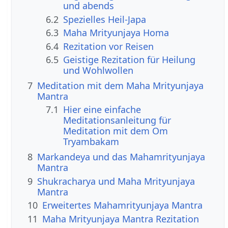
und abends
6.2
Spezielles Heil-Japa
6.3
Maha Mrityunjaya Homa
6.4
Rezitation vor Reisen
6.5
Geistige Rezitation für Heilung
und Wohlwollen
7
Meditation mit dem Maha Mrityunjaya
Mantra
7.1
Hier eine einfache
Meditationsanleitung für
Meditation mit dem Om
Tryambakam
8
Markandeya und das Mahamrityunjaya
Mantra
9
Shukracharya und Maha Mrityunjaya
Mantra
10
Erweitertes Mahamrityunjaya Mantra
11
Maha Mrityunjaya Mantra Rezitation