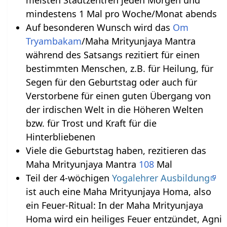
meisten Stadtzentren jeden Morgen und
mindestens 1 Mal pro Woche/Monat abends
Auf besonderen Wunsch wird das
Om
Tryambakam
/Maha Mrityunjaya Mantra
während des Satsangs rezitiert für einen
bestimmten Menschen, z.B. für Heilung, für
Segen für den Geburtstag oder auch für
Verstorbene für einen guten Übergang von
der irdischen Welt in die Höheren Welten
bzw. für Trost und Kraft für die
Hinterbliebenen
Viele die Geburtstag haben, rezitieren das
Maha Mrityunjaya Mantra
108
Mal
Teil der 4-wöchigen
Yogalehrer Ausbildung
ist auch eine Maha Mrityunjaya Homa, also
ein Feuer-Ritual: In der Maha Mrityunjaya
Homa wird ein heiliges Feuer entzündet, Agni