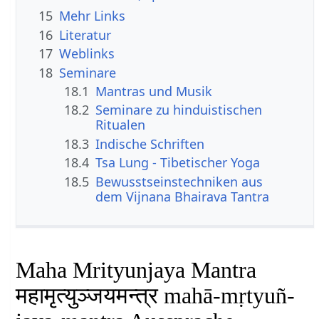
15
Mehr Links
16
Literatur
17
Weblinks
18
Seminare
18.1
Mantras und Musik
18.2
Seminare zu hinduistischen
Ritualen
18.3
Indische Schriften
18.4
Tsa Lung - Tibetischer Yoga
18.5
Bewusstseinstechniken aus
dem Vijnana Bhairava Tantra
Maha Mrityunjaya Mantra
महामृत्युञ्जयमन्त्र mahā-mṛtyuñ-