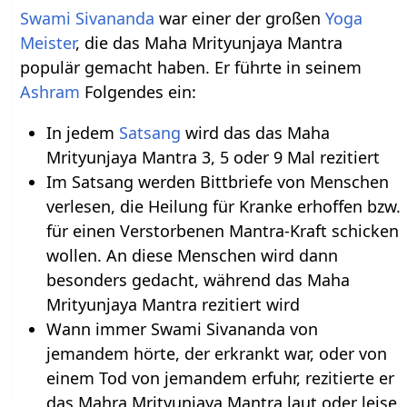
Swami Sivananda
war einer der großen
Yoga
Meister
, die das Maha Mrityunjaya Mantra
populär gemacht haben. Er führte in seinem
Ashram
Folgendes ein:
In jedem
Satsang
wird das das Maha
Mrityunjaya Mantra 3, 5 oder 9 Mal rezitiert
Im Satsang werden Bittbriefe von Menschen
verlesen, die Heilung für Kranke erhoffen bzw.
für einen Verstorbenen Mantra-Kraft schicken
wollen. An diese Menschen wird dann
besonders gedacht, während das Maha
Mrityunjaya Mantra rezitiert wird
Wann immer Swami Sivananda von
jemandem hörte, der erkrankt war, oder von
einem Tod von jemandem erfuhr, rezitierte er
das Mahra Mrityunjaya Mantra laut oder leise