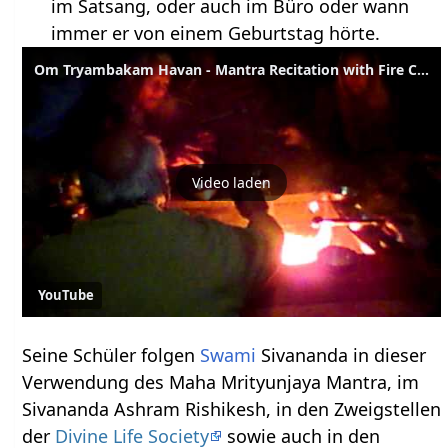
im Satsang, oder auch im Büro oder wann
immer er von einem Geburtstag hörte.
Om Tryambakam Havan - Mantra Recitation with Fire Ceremony Sivananda Ashram Rishikesh
Video laden
YouTube
Seine Schüler folgen
Swami
Sivananda in dieser
Verwendung des Maha Mrityunjaya Mantra, im
Sivananda Ashram Rishikesh, in den Zweigstellen
der
Divine Life Society
sowie auch in den