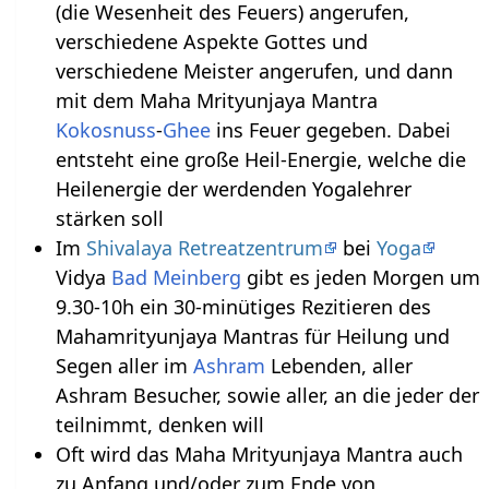
(die Wesenheit des Feuers) angerufen,
verschiedene Aspekte Gottes und
verschiedene Meister angerufen, und dann
mit dem Maha Mrityunjaya Mantra
Kokosnuss
-
Ghee
ins Feuer gegeben. Dabei
entsteht eine große Heil-Energie, welche die
Heilenergie der werdenden Yogalehrer
stärken soll
Im
Shivalaya Retreatzentrum
bei
Yoga
Vidya
Bad Meinberg
gibt es jeden Morgen um
9.30-10h ein 30-minütiges Rezitieren des
Mahamrityunjaya Mantras für Heilung und
Segen aller im
Ashram
Lebenden, aller
Ashram Besucher, sowie aller, an die jeder der
teilnimmt, denken will
Oft wird das Maha Mrityunjaya Mantra auch
zu Anfang und/oder zum Ende von