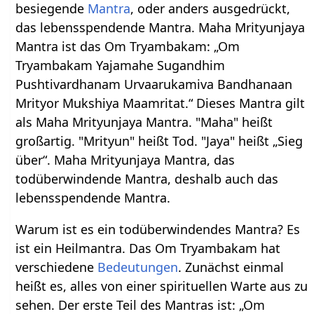
besiegende
Mantra
, oder anders ausgedrückt,
das lebensspendende Mantra. Maha Mrityunjaya
Mantra ist das Om Tryambakam: „Om
Tryambakam Yajamahe Sugandhim
Pushtivardhanam Urvaarukamiva Bandhanaan
Mrityor Mukshiya Maamritat.“ Dieses Mantra gilt
als Maha Mrityunjaya Mantra. "Maha" heißt
großartig. "Mrityun" heißt Tod. "Jaya" heißt „Sieg
über“. Maha Mrityunjaya Mantra, das
todüberwindende Mantra, deshalb auch das
lebensspendende Mantra.
Warum ist es ein todüberwindendes Mantra? Es
ist ein Heilmantra. Das Om Tryambakam hat
verschiedene
Bedeutungen
. Zunächst einmal
heißt es, alles von einer spirituellen Warte aus zu
sehen. Der erste Teil des Mantras ist: „Om