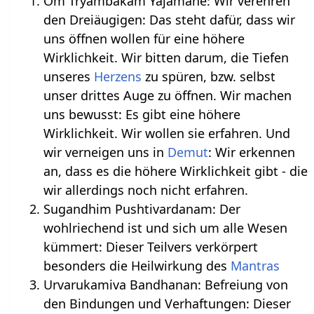
Om Tryambakam Yajamahe: Wir verehren
den Dreiäugigen: Das steht dafür, dass wir
uns öffnen wollen für eine höhere
Wirklichkeit. Wir bitten darum, die Tiefen
unseres
Herzens
zu spüren, bzw. selbst
unser drittes Auge zu öffnen. Wir machen
uns bewusst: Es gibt eine höhere
Wirklichkeit. Wir wollen sie erfahren. Und
wir verneigen uns in
Demut
: Wir erkennen
an, dass es die höhere Wirklichkeit gibt - die
wir allerdings noch nicht erfahren.
Sugandhim Pushtivardanam: Der
wohlriechend ist und sich um alle Wesen
kümmert: Dieser Teilvers verkörpert
besonders die Heilwirkung des
Mantras
Urvarukamiva Bandhanan: Befreiung von
den Bindungen und Verhaftungen: Dieser