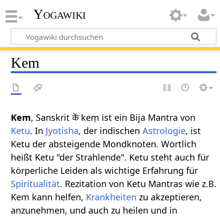
Yogawiki
Kem
Kem
, Sanskrit कें keṃ ist ein Bija Mantra von
Ketu
. In
Jyotisha
, der indischen
Astrologie
, ist
Ketu der absteigende Mondknoten. Wörtlich
heißt Ketu "der Strahlende". Ketu steht auch für
körperliche Leiden als wichtige Erfahrung für
Spiritualität
. Rezitation von Ketu Mantras wie z.B.
Kem kann helfen,
Krankheiten
zu akzeptieren,
anzunehmen, und auch zu heilen und in