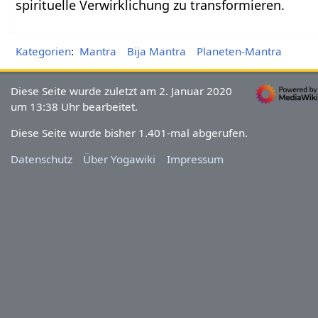
spirituelle Verwirklichung zu transformieren.
Kategorien
:
Mantra
Bija Mantra
Planeten-Mantra
Diese Seite wurde zuletzt am 2. Januar 2020
um 13:38 Uhr bearbeitet.
Diese Seite wurde bisher 1.401-mal abgerufen.
Datenschutz
Über Yogawiki
Impressum