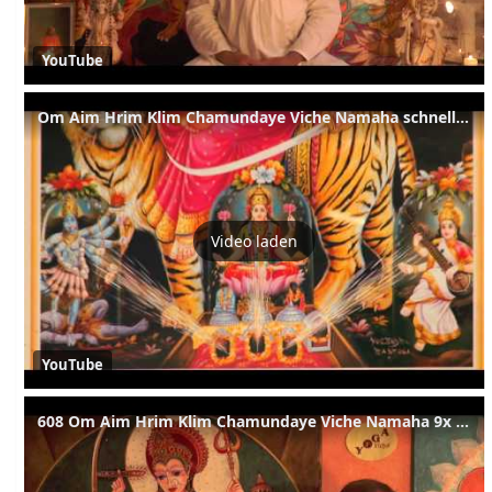
YouTube
Om Aim Hrim Klim Chamundaye Viche Namaha schnelle Japa Mantra Rezitation
Video laden
YouTube
608 Om Aim Hrim Klim Chamundaye Viche Namaha 9x langsam