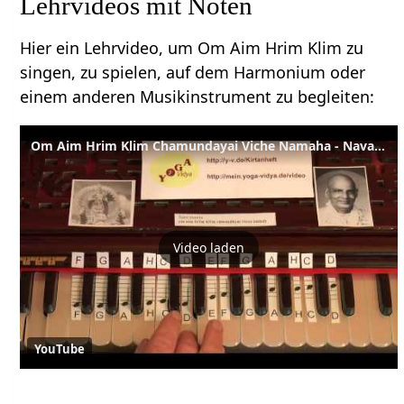
Lehrvideos mit Noten
Hier ein Lehrvideo, um Om Aim Hrim Klim zu
singen, zu spielen, auf dem Harmonium oder
einem anderen Musikinstrument zu begleiten:
Om Aim Hrim Klim Chamundayai Viche Namaha - Navakshara Shakti Mantra mit Harmonium und Noten
Video laden
YouTube