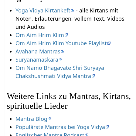
Yoga Vidya Kirtankeft
- alle Kirtans mit
Noten, Erläuterungen, vollem Text, Videos
und Audios
Om Aim Hrim Klim
Om Aim Hrim Klim Youtube Playlist
Avahana Mantras
Suryanamaskara
Om Namo Bhagavate Shri Suryaya
Chakshushmati Vidya Mantra
Weitere Links zu Mantras, Kirtans,
spirituelle Lieder
Mantra Blog
Populärste Mantras bei Yoga Vidya
Englischer Mantra Podcast