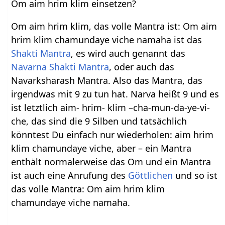
Om aim hrim klim einsetzen?
Om aim hrim klim, das volle Mantra ist: Om aim
hrim klim chamundaye viche namaha ist das
Shakti Mantra
, es wird auch genannt das
Navarna Shakti Mantra
, oder auch das
Navarksharash Mantra. Also das Mantra, das
irgendwas mit 9 zu tun hat. Narva heißt 9 und es
ist letztlich aim- hrim- klim –cha-mun-da-ye-vi-
che, das sind die 9 Silben und tatsächlich
könntest Du einfach nur wiederholen: aim hrim
klim chamundaye viche, aber – ein Mantra
enthält normalerweise das Om und ein Mantra
ist auch eine Anrufung des
Göttlichen
und so ist
das volle Mantra: Om aim hrim klim
chamundaye viche namaha.