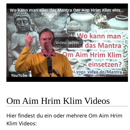
Wo kann man alles das Mantra Om Aim Hrim Klim einsetzen
Video laden
YouTube
Om Aim Hrim Klim Videos
Hier findest du ein oder mehrere Om Aim Hrim
Klim Videos: