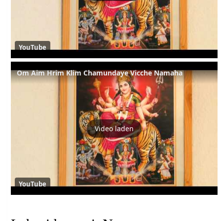
YouTube
Om Aim Hrim Klim Chamundaye Vicche Namaha
Video laden
YouTube