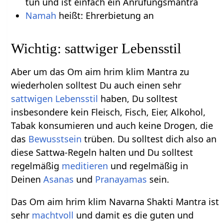
tun und ist einfach ein Anrufungsmantra
Namah
heißt: Ehrerbietung an
Wichtig: sattwiger Lebensstil
Aber um das Om aim hrim klim Mantra zu
wiederholen solltest Du auch einen sehr
sattwigen
Lebensstil
haben, Du solltest
insbesondere kein Fleisch, Fisch, Eier, Alkohol,
Tabak konsumieren und auch keine Drogen, die
das
Bewusstsein
trüben. Du solltest dich also an
diese Sattwa-Regeln halten und Du solltest
regelmäßig
meditieren
und regelmäßig in
Deinen
Asanas
und
Pranayamas
sein.
Das Om aim hrim klim Navarna Shakti Mantra ist
sehr
machtvoll
und damit es die guten und