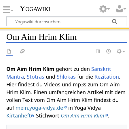
Yogawiki
Om Aim Hrim Klim
Om Aim Hrim Klim
gehört zu den
Sanskrit
Mantra
,
Stotras
und
Shlokas
für die
Rezitation
.
Hier findest du Videos und mp3s zum Om Aim
Hrim Klim. Einen umfangreichen Artikel mit dem
vollen Text vom Om Aim Hrim Klim findest du
auf
mein.yoga-vidya.de
in Yoga Vidya
Kirtanheft
Stichwort
Om Aim Hrim Klim
.