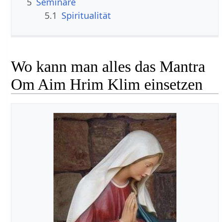
5
Seminare
5.1
Spiritualität
Wo kann man alles das Mantra
Om Aim Hrim Klim einsetzen