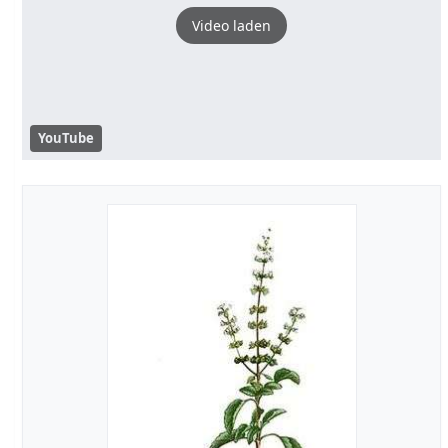
Video laden
YouTube