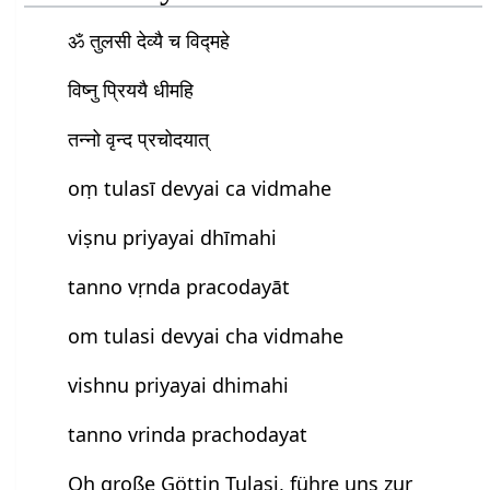
ॐ तुलसी देव्यै च विद्महे
विष्नु प्रिययै धीमहि
तन्नो वृन्द प्रचोदयात्
oṃ tulasī devyai ca vidmahe
viṣnu priyayai dhīmahi
tanno vṛnda pracodayāt
om tulasi devyai cha vidmahe
vishnu priyayai dhimahi
tanno vrinda prachodayat
Oh große Göttin Tulasi, führe uns zur