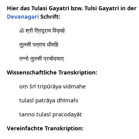
Hier das Tulasi Gayatri bzw. Tulsi Gayatri in der
Devanagari
Schrift:
ॐ श्री त्रिपूराय विद्महे
तुलसी पत्राय धीमहि
तन्नो तुलसी प्रचोदयात्
Wissenschaftliche Transkription:
oṃ śrī tripūrāya vidmahe
tulasī patrāya dhīmahi
tanno tulasī pracodayāt
Vereinfachte Transkription: