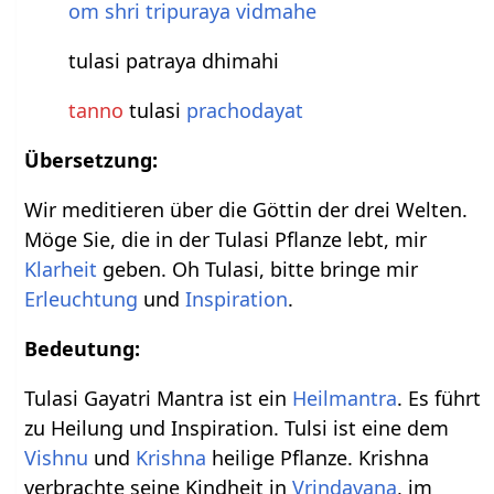
om
shri
tripuraya
vidmahe
tulasi patraya dhimahi
tanno
tulasi
prachodayat
Übersetzung:
Wir meditieren über die Göttin der drei Welten.
Möge Sie, die in der Tulasi Pflanze lebt, mir
Klarheit
geben. Oh Tulasi, bitte bringe mir
Erleuchtung
und
Inspiration
.
Bedeutung:
Tulasi Gayatri Mantra ist ein
Heilmantra
. Es führt
zu Heilung und Inspiration. Tulsi ist eine dem
Vishnu
und
Krishna
heilige Pflanze. Krishna
verbrachte seine Kindheit in
Vrindavana
, im