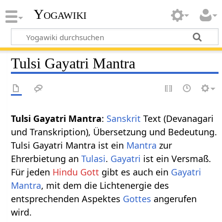
Yogawiki
Tulsi Gayatri Mantra
Tulsi Gayatri Mantra
:
Sanskrit
Text (Devanagari
und Transkription), Übersetzung und Bedeutung.
Tulsi Gayatri Mantra ist ein
Mantra
zur
Ehrerbietung an
Tulasi
.
Gayatri
ist ein Versmaß.
Für jeden
Hindu Gott
gibt es auch ein
Gayatri
Mantra
, mit dem die Lichtenergie des
entsprechenden Aspektes
Gottes
angerufen
wird.