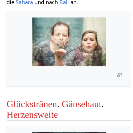
die
Sahara
und nach
Bali
an.
Glückstränen
.
Gänsehaut
.
Herzensweite