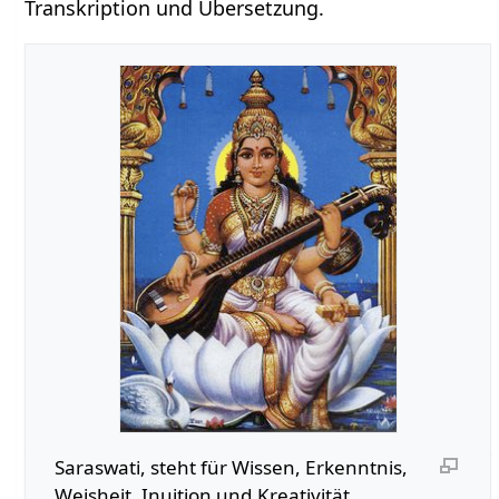
Transkription und Übersetzung.
Saraswati, steht für Wissen, Erkenntnis,
Weisheit, Inuition und Kreativität