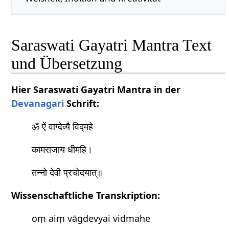
Saraswati Gayatri Mantra Text
und Übersetzung
Hier Saraswati Gayatri Mantra in der
Devanagari
Schrift:
ॐ ऐं वाग्देव्यै विद्महे
कामराजाय धीमहि।
तन्नो देवी प्रचोदयात्॥
Wissenschaftliche Transkription:
oṃ aiṃ vāgdevyai vidmahe