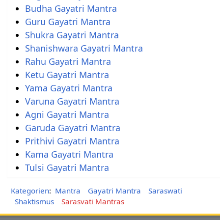
Budha Gayatri Mantra
Guru Gayatri Mantra
Shukra Gayatri Mantra
Shanishwara Gayatri Mantra
Rahu Gayatri Mantra
Ketu Gayatri Mantra
Yama Gayatri Mantra
Varuna Gayatri Mantra
Agni Gayatri Mantra
Garuda Gayatri Mantra
Prithivi Gayatri Mantra
Kama Gayatri Mantra
Tulsi Gayatri Mantra
Kategorien
:
Mantra
Gayatri Mantra
Saraswati
Shaktismus
Sarasvati Mantras