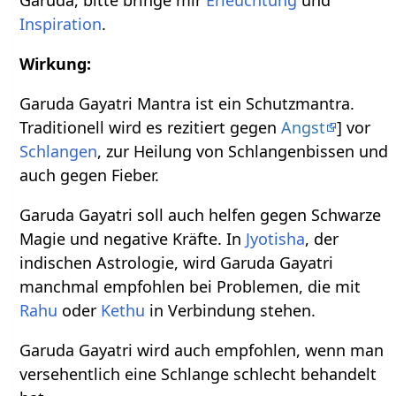
Garuda, bitte bringe mir
Erleuchtung
und
Inspiration
.
Wirkung:
Garuda Gayatri Mantra ist ein Schutzmantra.
Traditionell wird es rezitiert gegen
Angst
] vor
Schlangen
, zur Heilung von Schlangenbissen und
auch gegen Fieber.
Garuda Gayatri soll auch helfen gegen Schwarze
Magie und negative Kräfte. In
Jyotisha
, der
indischen Astrologie, wird Garuda Gayatri
manchmal empfohlen bei Problemen, die mit
Rahu
oder
Kethu
in Verbindung stehen.
Garuda Gayatri wird auch empfohlen, wenn man
versehentlich eine Schlange schlecht behandelt