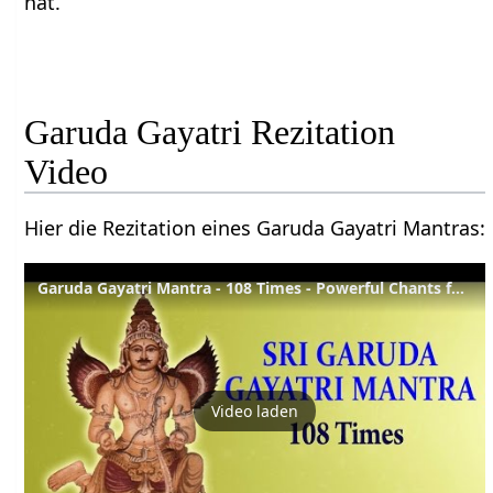
hat.
Garuda Gayatri Rezitation
Video
Hier die Rezitation eines Garuda Gayatri Mantras:
Garuda Gayatri Mantra - 108 Times - Powerful Chants for Good Health
Video laden