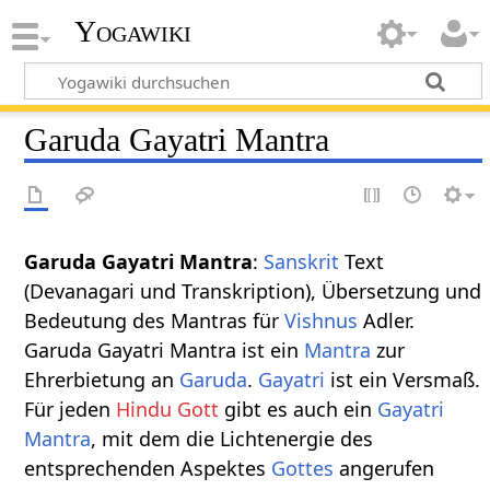
Yogawiki
Garuda Gayatri Mantra
Garuda Gayatri Mantra
:
Sanskrit
Text
(Devanagari und Transkription), Übersetzung und
Bedeutung des Mantras für
Vishnus
Adler.
Garuda Gayatri Mantra ist ein
Mantra
zur
Ehrerbietung an
Garuda
.
Gayatri
ist ein Versmaß.
Für jeden
Hindu Gott
gibt es auch ein
Gayatri
Mantra
, mit dem die Lichtenergie des
entsprechenden Aspektes
Gottes
angerufen