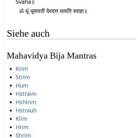
Svaha॥
ॐ धूं धूमावती देवदत्त धावति स्वाहा॥
Siehe auch
Mahavidya Bija Mantras
Krim
Strim
Hum
Hstraim
Hshlrim
Hstrauh
Klim
Hrim
Shrim