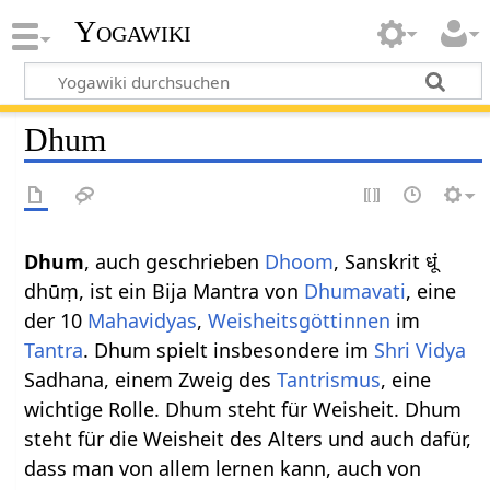
Yogawiki
Dhum
Dhum
, auch geschrieben
Dhoom
, Sanskrit धूं
dhūṃ, ist ein Bija Mantra von
Dhumavati
, eine
der 10
Mahavidyas
,
Weisheitsgöttinnen
im
Tantra
. Dhum spielt insbesondere im
Shri Vidya
Sadhana, einem Zweig des
Tantrismus
, eine
wichtige Rolle. Dhum steht für Weisheit. Dhum
steht für die Weisheit des Alters und auch dafür,
dass man von allem lernen kann, auch von