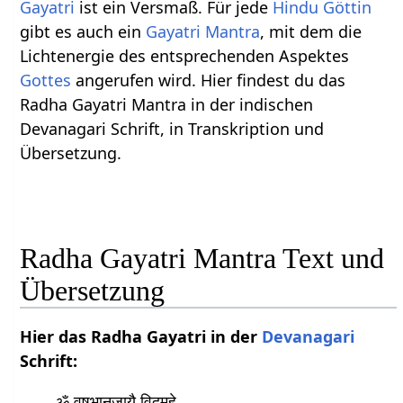
Gayatri
ist ein Versmaß. Für jede
Hindu Göttin
gibt es auch ein
Gayatri Mantra
, mit dem die
Lichtenergie des entsprechenden Aspektes
Gottes
angerufen wird. Hier findest du das
Radha Gayatri Mantra in der indischen
Devanagari Schrift, in Transkription und
Übersetzung.
Radha Gayatri Mantra Text und
Übersetzung
Hier das Radha Gayatri in der
Devanagari
Schrift:
ॐ वृषभानुजायै विद्महे