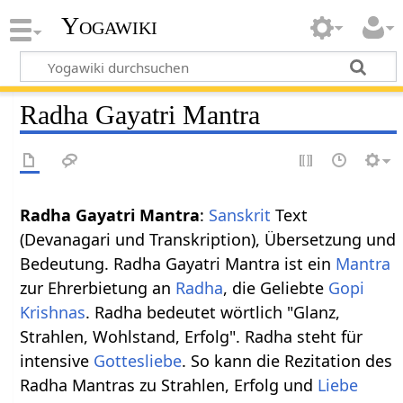
Yogawiki
Radha Gayatri Mantra
Radha Gayatri Mantra
:
Sanskrit
Text
(Devanagari und Transkription), Übersetzung und
Bedeutung. Radha Gayatri Mantra ist ein
Mantra
zur Ehrerbietung an
Radha
, die Geliebte
Gopi
Krishnas
. Radha bedeutet wörtlich "Glanz,
Strahlen, Wohlstand, Erfolg". Radha steht für
intensive
Gottesliebe
. So kann die Rezitation des
Radha Mantras zu Strahlen, Erfolg und
Liebe