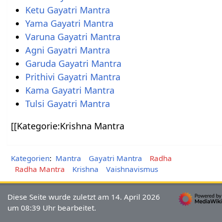
Ketu Gayatri Mantra
Yama Gayatri Mantra
Varuna Gayatri Mantra
Agni Gayatri Mantra
Garuda Gayatri Mantra
Prithivi Gayatri Mantra
Kama Gayatri Mantra
Tulsi Gayatri Mantra
[[Kategorie:Krishna Mantra
Kategorien
:
Mantra
Gayatri Mantra
Radha
Radha Mantra
Krishna
Vaishnavismus
Diese Seite wurde zuletzt am 14. April 2026
um 08:39 Uhr bearbeitet.