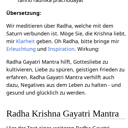
tanno radhika prachodayat
Übersetzung:
Wir meditieren über Radha, welche mit dem
Saturn verbunden ist. Möge Sie, die Krishna liebt,
mir
Klarheit
geben. Oh Radha, bitte bringe mir
Erleuchtung
und
Inspiration
.
Wirkung:
Radha Gayatri Mantra hilft, Gottesliebe zu
kultivieren, Liebe zu spüren, geistigen Frieden zu
erfahren. Radha Gayatri Mantra verhilft auch
dazu, Negatives aus dem Leben zu halten - und
gesund und glücklich zu werden.
Radha Krishna Gayatri Mantra
Hier der Text eines weiteren Radha Gayatri