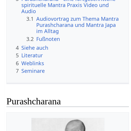
spirituelle Mantra Praxis Video und
Audio
3.1
Audiovortrag zum Thema Mantra
Purashcharana und Mantra Japa
im Alltag
3.2
Fußnoten
4
Siehe auch
5
Literatur
6
Weblinks
7
Seminare
Purashcharana