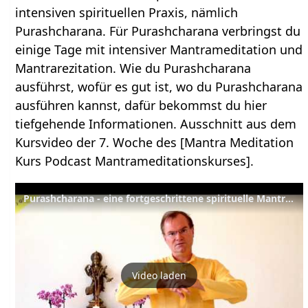
intensiven spirituellen Praxis, nämlich
Purashcharana. Für Purashcharana verbringst du
einige Tage mit intensiver Mantrameditation und
Mantrarezitation. Wie du Purashcharana
ausführst, wofür es gut ist, wo du Purashcharana
ausführen kannst, dafür bekommst du hier
tiefgehende Informationen. Ausschnitt aus dem
Kursvideo der 7. Woche des [Mantra Meditation
Kurs Podcast Mantrameditationskurses].
Purashcharana - eine fortgeschrittene spirituelle Mantra Praxis
Video laden