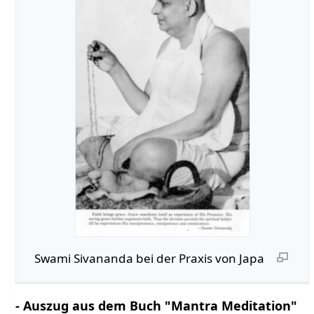
Swami Sivananda bei der Praxis von Japa
- Auszug aus dem Buch "Mantra Meditation"