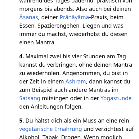
während des Tages dauernd, praktisch von
morgens bis abends. Also auch bei deinen
Āsanas
, deiner
Prānāyāma
-Praxis, beim
Essen, Spazierengehen, Liegen und was
immer du machst, wiederholst du diesen
einen Mantra.
4.
Maximal zwei bis vier Stunden am Tag
kannst du verbringen, ohne deinen Mantra
zu wiederholen. Angenommen, du bist in
der Zeit in einem
Ashram
, dann kannst du
zum Beispiel auch andere Mantras im
Satsang
mitsingen oder in der
Yogastunde
den Anleitungen folgen.
5.
Du hältst dich als ein Muss an eine rein
vegetarische Ernährung
und verzichtest auf
Alkohol, Tabak, Drogen. Wenn möglich,