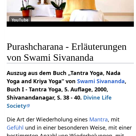
YouTube
Purashcharana - Erläuterungen
von Swami Sivananda
Auszug aus dem Buch „Tantra Yoga, Nada
Yoga and Kriya Yoga“ von
Swami
Sivananda
,
Buch I - Tantra Yoga, 5. Auflage, 2000,
Shivanandanagar, S. 38 - 40.
Divine Life
Society
Die Art der Wiederholung eines
Mantra
, mit
Gefühl
und in einer besonderen Weise, mit einer
bestimmten Anzahl von Wiederholungen, mit