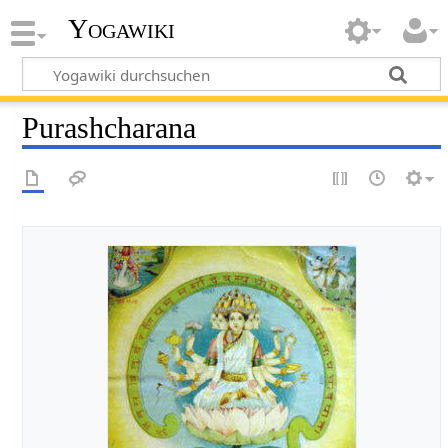
Yogawiki
Purashcharana