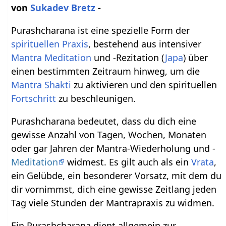
von
Sukadev Bretz
-
Purashcharana ist eine spezielle Form der
spirituellen Praxis
, bestehend aus intensiver
Mantra Meditation
und -Rezitation (
Japa
) über
einen bestimmten Zeitraum hinweg, um die
Mantra Shakti
zu aktivieren und den spirituellen
Fortschritt
zu beschleunigen.
Purashcharana bedeutet, dass du dich eine
gewisse Anzahl von Tagen, Wochen, Monaten
oder gar Jahren der Mantra-Wiederholung und -
Meditation
widmest. Es gilt auch als ein
Vrata
,
ein Gelübde, ein besonderer Vorsatz, mit dem du
dir vornimmst, dich eine gewisse Zeitlang jeden
Tag viele Stunden der Mantrapraxis zu widmen.
Ein Purashcharana dient allgemein zur