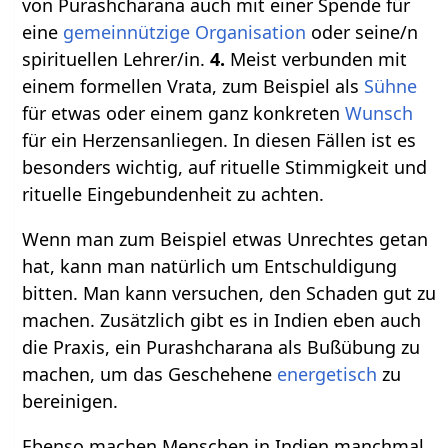
von Purashcharana auch mit einer Spende für
eine
gemeinnützige Organisation
oder seine/n
spirituellen Lehrer/in.
4.
Meist verbunden mit
einem formellen Vrata, zum Beispiel als
Sühne
für etwas oder einem ganz konkreten
Wunsch
für ein Herzensanliegen. In diesen Fällen ist es
besonders wichtig, auf rituelle Stimmigkeit und
rituelle Eingebundenheit zu achten.
Wenn man zum Beispiel etwas Unrechtes getan
hat, kann man natürlich um Entschuldigung
bitten. Man kann versuchen, den Schaden gut zu
machen. Zusätzlich gibt es in Indien eben auch
die Praxis, ein Purashcharana als Bußübung zu
machen, um das Geschehene
energetisch
zu
bereinigen.
Ebenso machen Menschen in Indien manchmal