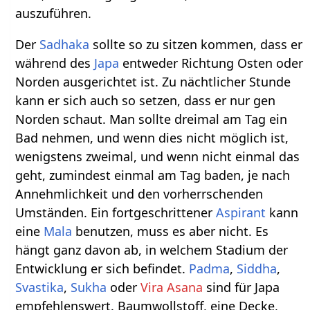
auszuführen.
Der
Sadhaka
sollte so zu sitzen kommen, dass er
während des
Japa
entweder Richtung Osten oder
Norden ausgerichtet ist. Zu nächtlicher Stunde
kann er sich auch so setzen, dass er nur gen
Norden schaut. Man sollte dreimal am Tag ein
Bad nehmen, und wenn dies nicht möglich ist,
wenigstens zweimal, und wenn nicht einmal das
geht, zumindest einmal am Tag baden, je nach
Annehmlichkeit und den vorherrschenden
Umständen. Ein fortgeschrittener
Aspirant
kann
eine
Mala
benutzen, muss es aber nicht. Es
hängt ganz davon ab, in welchem Stadium der
Entwicklung er sich befindet.
Padma
,
Siddha
,
Svastika
,
Sukha
oder
Vira Asana
sind für Japa
empfehlenswert. Baumwollstoff, eine Decke,