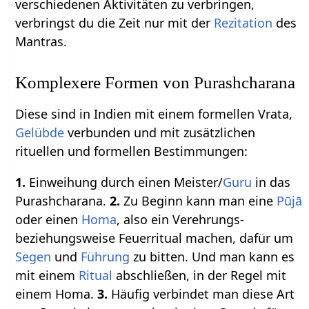
verschiedenen Aktivitäten zu verbringen,
verbringst du die Zeit nur mit der
Rezitation
des
Mantras.
Komplexere Formen von Purashcharana
Diese sind in Indien mit einem formellen Vrata,
Gelübde
verbunden und mit zusätzlichen
rituellen und formellen Bestimmungen:
1.
Einweihung durch einen Meister/
Guru
in das
Purashcharana.
2.
Zu Beginn kann man eine
Pūjā
oder einen
Homa
, also ein Verehrungs-
beziehungsweise Feuerritual machen, dafür um
Segen
und
Führung
zu bitten. Und man kann es
mit einem
Ritual
abschließen, in der Regel mit
einem Homa.
3.
Häufig verbindet man diese Art