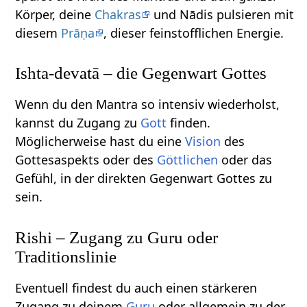
Körper, deine
Chakras
und Nādis pulsieren mit
diesem
Prāṇa
, dieser feinstofflichen Energie.
Ishta-devatā – die Gegenwart Gottes
Wenn du den Mantra so intensiv wiederholst,
kannst du Zugang zu
Gott
finden.
Möglicherweise hast du eine
Vision
des
Gottesaspekts oder des
Göttlichen
oder das
Gefühl, in der direkten Gegenwart Gottes zu
sein.
Rishi – Zugang zu Guru oder
Traditionslinie
Eventuell findest du auch einen stärkeren
Zugang zu deinem
Guru
oder allgemein zu der