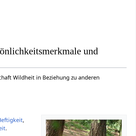
önlichkeitsmerkmale und
haft Wildheit in Beziehung zu anderen
eftigkeit
,
it
.