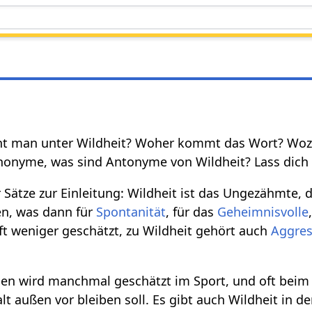
ht man unter Wildheit? Woher kommt das Wort? Wozu i
ynonyme, was sind Antonyme von Wildheit? Lass dich 
r Sätze zur Einleitung: Wildheit ist das Ungezähmte
en, was dann für
Spontanität
, für das
Geheimnisvolle
aft weniger geschätzt, zu Wildheit gehört auch
Aggres
en wird manchmal geschätzt im Sport, und oft bei
lt außen vor bleiben soll. Es gibt auch Wildheit in de