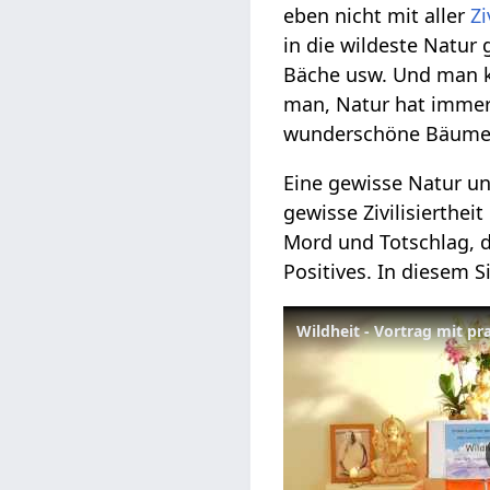
eben nicht mit aller
Zi
in die wildeste Natur
Bäche usw. Und man ka
man, Natur hat immer
wunderschöne Bäume u
Eine gewisse Natur un
gewisse Zivilisierthei
Mord und Totschlag, di
Positives. In diesem S
Wildheit - Vortrag mit pr