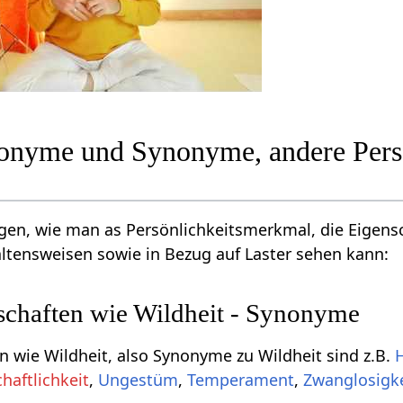
tonyme und Synonyme, andere Pers
en, wie man as Persönlichkeitsmerkmal, die Eigensc
ltensweisen sowie in Bezug auf Laster sehen kann:
schaften wie Wildheit - Synonyme
n wie Wildheit, also Synonyme zu Wildheit sind z.B.
H
haftlichkeit
,
Ungestüm
,
Temperament
,
Zwanglosigke