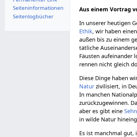
Seiten­­informationen
Aus einem Vortrag 
Seitenlogbücher
In unserer heutigen Ges
Ethik
, wir haben einen
außen bis zu einem ge
tätliche Auseinanders
Fäusten aufeinander l
rennen nicht gleich d
Diese Dinge haben wir
Natur
zivilisiert, in 
In manchen Nationalp
zurückzugewinnen. Das 
aber es gibt eine
Sehn
in wilde Natur hinein
Es ist manchmal gut, 