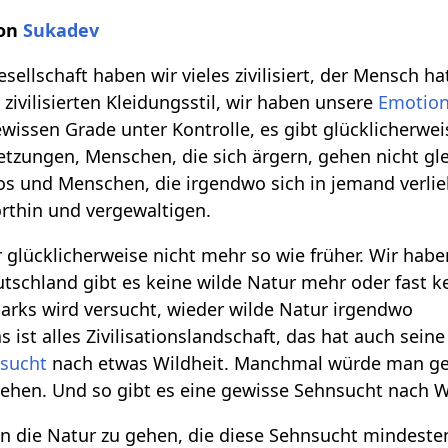
von
Sukadev
ellschaft haben wir vieles zivilisiert, der Mensch hat 
 zivilisierten Kleidungsstil, wir haben unsere
Emotio
wissen Grade unter Kontrolle, es gibt glücklicherwe
etzungen, Menschen, die sich ärgern, gehen nicht gl
os und Menschen, die irgendwo sich in jemand verli
orthin und vergewaltigen.
 glücklicherweise nicht mehr so wie früher. Wir habe
Deutschland gibt es keine wilde Natur mehr oder fast k
arks wird versucht, wieder wilde Natur irgendwo
ist alles Zivilisationslandschaft, das hat auch seine 
sucht
nach etwas Wildheit. Manchmal würde man ge
gehen. Und so gibt es eine gewisse Sehnsucht nach W
in die Natur zu gehen, die diese Sehnsucht mindeste