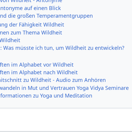
 von Wildheit - Antonyme
Antonyme auf einen Blick
und die großen Temperamentgruppen
ng der Fähigkeit Wildheit
onen zum Thema Wildheit
 Wildheit
h: Was müsste ich tun, um Wildheit zu entwickeln?
ften im Alphabet vor Wildheit
ften im Alphabet nach Wildheit
itschnitt zu Wildheit - Audio zum Anhören
andeln in Mut und Vertrauen Yoga Vidya Seminare
nformationen zu Yoga und Meditation