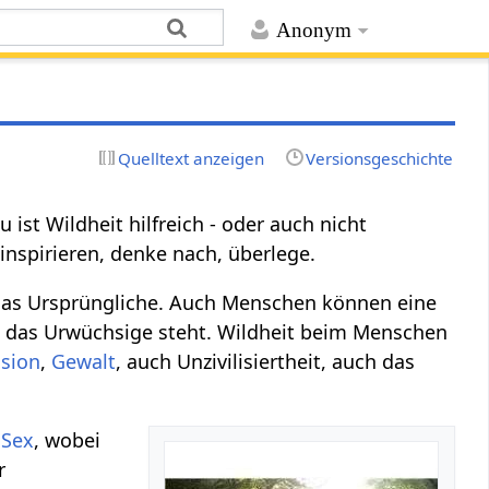
Anonym
Quelltext anzeigen
Versionsgeschichte
st Wildheit hilfreich - oder auch nicht
inspirieren, denke nach, überlege.
, das Ursprüngliche. Auch Menschen können eine
, das Urwüchsige steht. Wildheit beim Menschen
sion
,
Gewalt
, auch Unzivilisiertheit, auch das
m
Sex
, wobei
r