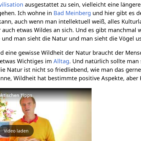
vilisation
ausgestattet zu sein, vielleicht eine länge
 gehen. Ich wohne in
Bad Meinberg
und hier gibt es 
nn, auch wenn man intellektuell weiß, alles Kulturl
 auch etwas Wildes an sich. Und es gibt manchmal w
nd man sieht die Natur und man sieht die Vögel usw
d eine gewisse Wildheit der Natur braucht der Mensc
t etwas Wichtiges im
Alltag
. Und natürlich sollte ma
e Natur ist nicht so friedliebend, wie man das gerne 
inne, Wildheit hat bestimmte positive Aspekte, aber K
aktischen Tipps
Video laden