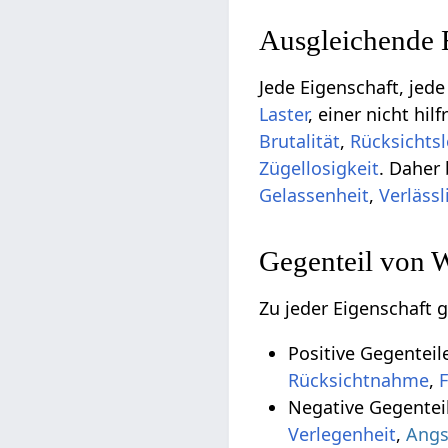
Ausgleichende 
Jede Eigenschaft, jede
Laster
, einer nicht hi
Brutalität
,
Rücksichtsl
Zügellosigkeit
. Daher
Gelassenheit
,
Verlässl
Gegenteil von 
Zu jeder Eigenschaft g
Positive Gegentei
Rücksichtnahme
,
F
Negative Gegenteil
Verlegenheit
,
Angs