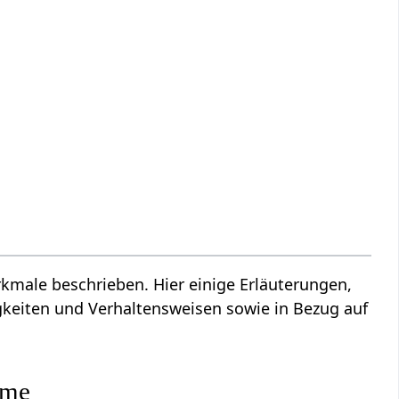
male beschrieben. Hier einige Erläuterungen,
gkeiten und Verhaltensweisen sowie in Bezug auf
yme