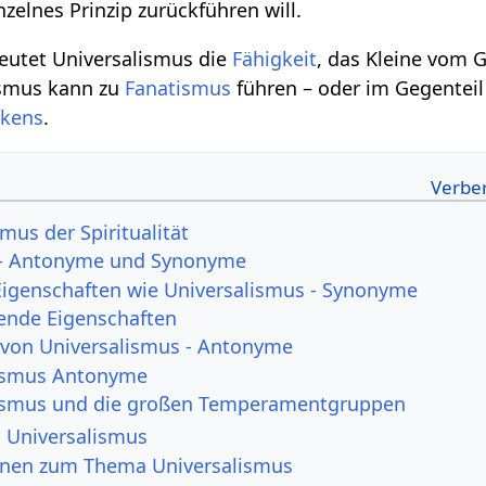
nzelnes Prinzip zurückführen will.
utet Universalismus die
Fähigkeit
, das Kleine vom 
ismus kann zu
Fanatismus
führen – oder im Gegenteil
kens
.
mus der Spiritualität
 - Antonyme und Synonyme
Eigenschaften wie Universalismus - Synonyme
ende Eigenschaften
 von Universalismus - Antonyme
lismus Antonyme
ismus und die großen Temperamentgruppen
n Universalismus
onen zum Thema Universalismus