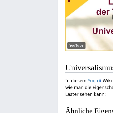
YouTube
Universalism
In diesem
Yoga
Wiki 
wie man die Eigenscha
Laster sehen kann:
Ähnliche Eigen