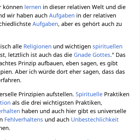
ir können
lernen
in dieser relativen Welt und die
und wir haben auch
Aufgaben
in der relativen
chiedlichste
Aufgaben
, aber es gehört auch zu
tisch alle
Religionen
und wichtigen
spirituellen
st, letztlich ist auch das die
Gnade
Gottes
." Das
achtes Prinzip aufbauen, eben sagen, es gibt
ipien. Aber ich würde dort eher sagen, dass das
rfahren.
selle Prinzipien aufstellen.
Spirituelle
Praktiken
tion
als die drei wichtigsten Praktiken,
erhalten
haben und auch hier gibt es universelle
en
Fehlverhaltens
und auch
Unbestechlichkeit
nen.