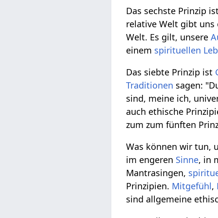
Das sechste Prinzip is
relative Welt gibt uns
Welt. Es gilt, unsere
A
einem
spirituellen
Le
Das siebte Prinzip ist
Traditionen
sagen: "Du
sind, meine ich, univ
auch ethische Prinzipi
zum zum fünften Prin
Was können wir tun, u
im engeren
Sinne
, in
Mantrasingen,
spiritu
Prinzipien.
Mitgefühl
,
sind allgemeine ethisc