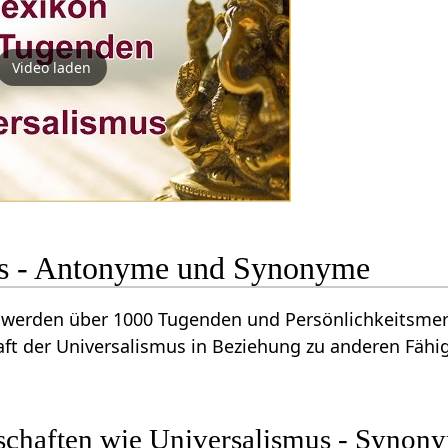
Video laden
us - Antonyme und Synonyme
werden über 1000 Tugenden und Persönlichkeitsmerk
ft der Universalismus in Beziehung zu anderen Fähi
schaften wie Universalismus - Synon