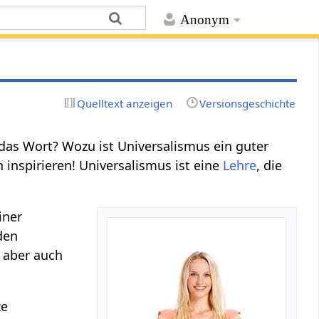
Anonym
Quelltext anzeigen
Versionsgeschichte
as Wort? Wozu ist Universalismus ein guter
 inspirieren! Universalismus ist eine
Lehre
, die
iner
den
 aber auch
ze