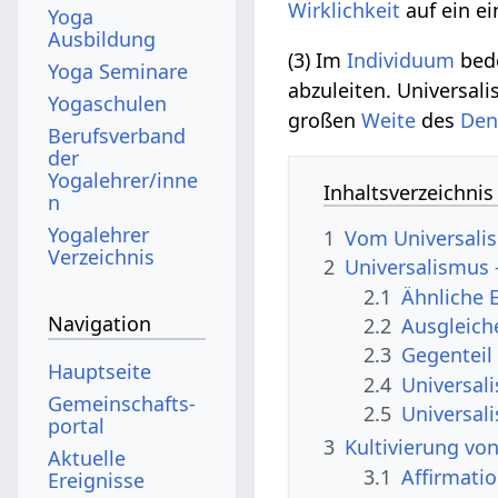
Wirklichkeit
auf ein ei
Yoga
Ausbildung
(3) Im
Individuum
bede
Yoga Seminare
abzuleiten. Universal
Yogaschulen
großen
Weite
des
Den
Berufsverband
der
Yogalehrer/inne
Inhaltsverzeichnis
n
Yogalehrer
1
Vom Universalis
Verzeichnis
2
Universalismus
2.1
Ähnliche 
Navigation
2.2
Ausgleich
2.3
Gegenteil
Hauptseite
2.4
Universa
Gemeinschafts­
2.5
Universal
portal
3
Kultivierung vo
Aktuelle
3.1
Affirmati
Ereignisse