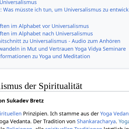
 Universalismus
h: Was müsste ich tun, um Universalismus zu entwick
ften im Alphabet vor Universalismus
ften im Alphabet nach Universalismus
itschnitt zu Universalismus - Audio zum Anhören
andeln in Mut und Vertrauen Yoga Vidya Seminare
nformationen zu Yoga und Meditation
smus der Spiritualität
on Sukadev Bretz
irituellen
Prinzipien. Ich stamme aus der
Yoga
Vedan
oga Vedanta. Der Tradition von
Shankaracharya
.
Yog