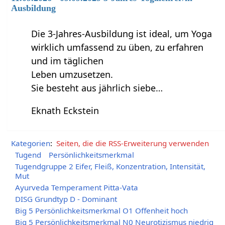
Ausbildung
Die 3-Jahres-Ausbildung ist ideal, um Yoga
wirklich umfassend zu üben, zu erfahren
und im täglichen
Leben umzusetzen.
Sie besteht aus jährlich siebe…
Eknath Eckstein
Kategorien
:
Seiten, die die RSS-Erweiterung verwenden
Tugend
Persönlichkeitsmerkmal
Tugendgruppe 2 Eifer, Fleiß, Konzentration, Intensität,
Mut
Ayurveda Temperament Pitta-Vata
DISG Grundtyp D - Dominant
Big 5 Persönlichkeitsmerkmal O1 Offenheit hoch
Big 5 Persönlichkeitsmerkmal N0 Neurotizismus niedrig