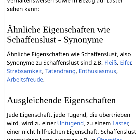
Verhaltensweisen sowie in Bezug auf Laster
sehen kann:
Ähnliche Eigenschaften wie
Schaffenslust - Synonyme
Ähnliche Eigenschaften wie Schaffenslust, also
Synonyme zu Schaffenslust sind z.B.
Fleiß
,
Eifer
,
Strebsamkeit
,
Tatendrang
,
Enthusiasmus
,
Arbeitsfreude
.
Ausgleichende Eigenschaften
Jede Eigenschaft, jede Tugend, die übertrieben
wird, wird zu einer
Untugend
, zu einem
Laster
,
einer nicht hilfreichen Eigenschaft. Schaffenslust
übertrieben kann ausarten z.B. in
Übereifer
,