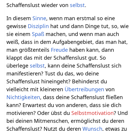
Schaffenslust wieder von
selbst
.
In diesem
Sinne
, wenn man erstmal so eine
gewisse
Disziplin
hat und dann Dinge tut, so, wie
sie einem
Spaß
machen, und wenn man auch
weiß, dass in dem Aufgabengebiet, das man hat,
man größtenteils
Freude
haben kann, dann
klappt das mit der Schaffenslust gut. So
überlege
selbst
, kann deine Schaffenslust sich
manifestieren? Tust du das, wo deine
Schaffenslust hineingeht? Behinderst du
vielleicht mit kleineren
Übertreibungen
von
Nichtigkeiten
, dass deine Schaffenslust fließen
kann? Erwartest du von anderen, dass sie dich
motivieren? Oder übst du
Selbstmotivation
? Und
bei deinen Mitmenschen, ermöglichst du deren
Schaffenslust? Nutzt du deren
Wunsch
, etwas zu