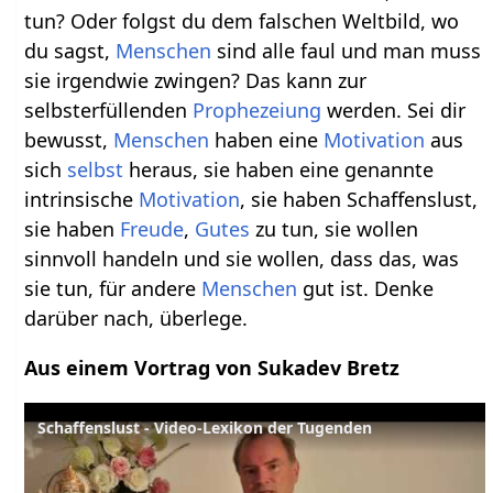
tun? Oder folgst du dem falschen Weltbild, wo
du sagst,
Menschen
sind alle faul und man muss
sie irgendwie zwingen? Das kann zur
selbsterfüllenden
Prophezeiung
werden. Sei dir
bewusst,
Menschen
haben eine
Motivation
aus
sich
selbst
heraus, sie haben eine genannte
intrinsische
Motivation
, sie haben Schaffenslust,
sie haben
Freude
,
Gutes
zu tun, sie wollen
sinnvoll handeln und sie wollen, dass das, was
sie tun, für andere
Menschen
gut ist. Denke
darüber nach, überlege.
Aus einem Vortrag von Sukadev Bretz
Schaffenslust - Video-Lexikon der Tugenden