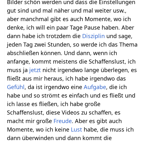
Bilder schön werden und dass die Einstellungen
gut sind und mal näher und mal weiter usw.,
aber manchmal gibt es auch Momente, wo ich
denke, ich will ein paar Tage Pause haben. Aber
dann habe ich trotzdem die
Disziplin
und sage,
jeden Tag zwei Stunden, so werde ich das Thema
abschließen können. Und dann, wenn ich
anfange, kommt meistens die Schaffenslust, ich
muss ja
jetzt
nicht irgendwo lange überlegen, es
fließt aus mir heraus, ich habe irgendwo das
Gefühl
, da ist irgendwo eine
Aufgabe
, die ich
habe und so strömt es einfach und es fließt und
ich lasse es fließen, ich habe große
Schaffenslust, diese Videos zu schaffen, es
macht mir große
Freude
. Aber es gibt auch
Momente, wo ich keine
Lust
habe, die muss ich
dann überwinden und dann kommt die