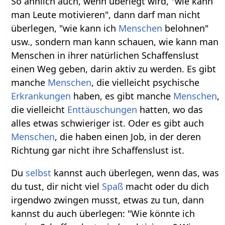
So ähnlich auch, wenn überlegt wird, "wie kann
man Leute motivieren", dann darf man nicht
überlegen, "wie kann ich
Menschen
belohnen"
usw., sondern man kann schauen, wie kann man
Menschen in ihrer natürlichen Schaffenslust
einen Weg geben, darin aktiv zu werden. Es gibt
manche
Menschen
, die vielleicht psychische
Erkrankungen
haben, es gibt manche
Menschen
,
die vielleicht
Enttäuschungen
hatten, wo das
alles etwas schwieriger ist. Oder es gibt auch
Menschen
, die haben einen Job, in der deren
Richtung gar nicht ihre Schaffenslust ist.
Du
selbst
kannst auch überlegen, wenn das, was
du tust, dir nicht viel
Spaß
macht oder du dich
irgendwo zwingen musst, etwas zu tun, dann
kannst du auch überlegen: "Wie könnte ich