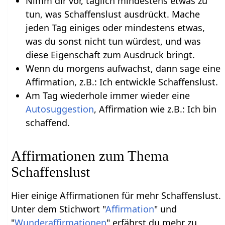
Nimm dir vor, täglich mindestens etwas zu
tun, was Schaffenslust ausdrückt. Mache
jeden Tag einiges oder mindestens etwas,
was du sonst nicht tun würdest, und was
diese Eigenschaft zum Ausdruck bringt.
Wenn du morgens aufwachst, dann sage eine
Affirmation, z.B.: Ich entwickle Schaffenslust.
Am Tag wiederhole immer wieder eine
Autosuggestion
, Affirmation wie z.B.: Ich bin
schaffend.
Affirmationen zum Thema
Schaffenslust
Hier einige Affirmationen für mehr Schaffenslust.
Unter dem Stichwort "
Affirmation
" und
"
Wunderaffirmationen
" erfährst du mehr zu