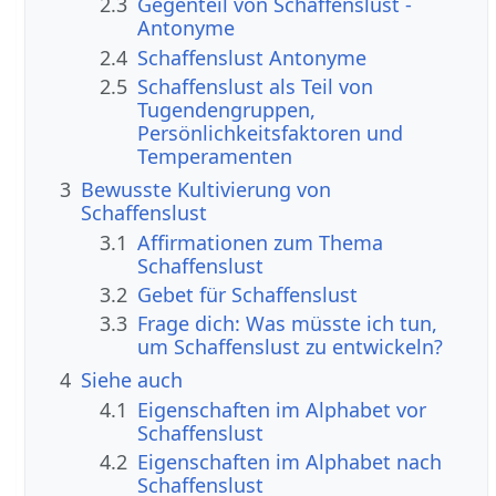
2.3
Gegenteil von Schaffenslust -
Antonyme
2.4
Schaffenslust Antonyme
2.5
Schaffenslust als Teil von
Tugendengruppen,
Persönlichkeitsfaktoren und
Temperamenten
3
Bewusste Kultivierung von
Schaffenslust
3.1
Affirmationen zum Thema
Schaffenslust
3.2
Gebet für Schaffenslust
3.3
Frage dich: Was müsste ich tun,
um Schaffenslust zu entwickeln?
4
Siehe auch
4.1
Eigenschaften im Alphabet vor
Schaffenslust
4.2
Eigenschaften im Alphabet nach
Schaffenslust