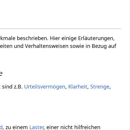
male beschrieben. Hier einige Erläuterungen,
eiten und Verhaltensweisen sowie in Bezug auf
e
 sind z.B.
Urteilsvermögen
,
Klarheit
,
Strenge
,
d
, zu einem
Laster
, einer nicht hilfreichen