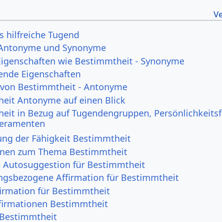
s hilfreiche Tugend
 Antonyme und Synonyme
Eigenschaften wie Bestimmtheit - Synonyme
ende Eigenschaften
 von Bestimmtheit - Antonyme
eit Antonyme auf einen Blick
eit in Bezug auf Tugendengruppen, Persönlichkeits
eramenten
ng der Fähigkeit Bestimmtheit
onen zum Thema Bestimmtheit
e Autosuggestion für Bestimmtheit
ngsbezogene Affirmation für Bestimmtheit
irmation für Bestimmtheit
irmationen Bestimmtheit
 Bestimmtheit