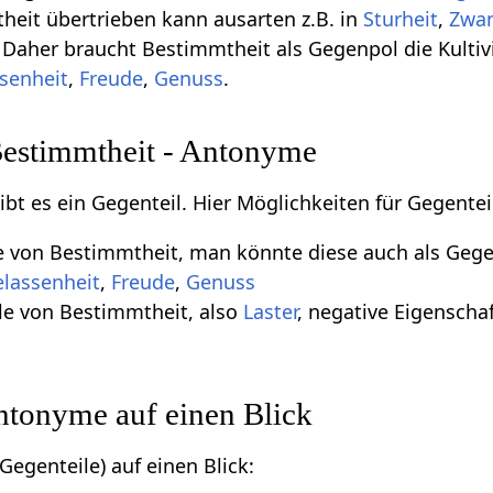
heit übertrieben kann ausarten z.B. in
Sturheit
,
Zwan
. Daher braucht Bestimmtheit als Gegenpol die Kulti
senheit
,
Freude
,
Genuss
.
Bestimmtheit - Antonyme
gibt es ein Gegenteil. Hier Möglichkeiten für Gegent
le von Bestimmtheit, man könnte diese auch als Geg
lassenheit
,
Freude
,
Genuss
le von Bestimmtheit, also
Laster
, negative Eigenschaf
ntonyme auf einen Blick
egenteile) auf einen Blick: