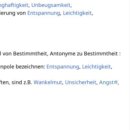
ghaftigkeit
,
Unbeugsamkeit
,
vierung von
Entspannung
,
Leichtigkeit
,
eil von Bestimmtheit, Antonyme zu Bestimmtheit :
enpole bezeichnen:
Entspannung
,
Leichtigkeit
,
ten, sind z.B.
Wankelmut
,
Unsicherheit
,
Angst
,