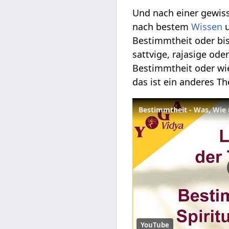
Und nach einer gewi
nach bestem
Wissen
Bestimmtheit oder bi
sattvige, rajasige o
Bestimmtheit oder wi
das ist ein anderes T
Bestimmtheit - Was, Wie
YouTube