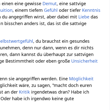
m einen eine gewisse
Demut
, eine sattvige
tuition
, einem tiefem
Gefühl
oder tiefer
Kenntnis
n du angegriffen wirst, aber dabei mit
Liebe
das
n bisschen anders ist, das ist die sattvige
Selbstwertgefühl
, du brauchst ein gesundes
unehmen, denn nur dann, wenn es dir nichts
eren, dann kannst du überhaupt zur sattvigen
ige Bestimmtheit oder eben große
Unsicherheit
enn sie angegriffen werden. Eine
Möglichkeit
glichkeit wäre, zu sagen, "macht doch euren
st an der
Kritik
irgendetwas dran? Habe ich
? Oder habe ich irgendwo keine gute