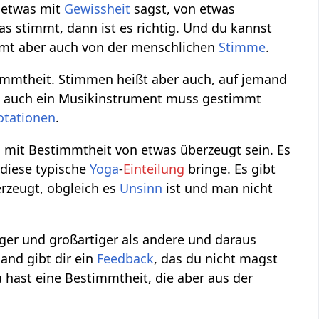
u etwas mit
Gewissheit
sagst, von etwas
s stimmt, dann ist es richtig. Und du kannst
mt aber auch von der menschlichen
Stimme
.
immtheit. Stimmen heißt aber auch, auf jemand
 auch ein Musikinstrument muss gestimmt
otationen
.
 mit Bestimmtheit von etwas überzeugt sein. Es
 diese typische
Yoga
-
Einteilung
bringe. Es gibt
rzeugt, obgleich es
Unsinn
ist und man nicht
tiger und großartiger als andere und daraus
mand gibt dir ein
Feedback
, das du nicht magst
 hast eine Bestimmtheit, die aber aus der