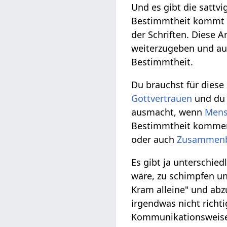
Und es gibt die sattv
Bestimmtheit kommt 
der Schriften. Diese 
weiterzugeben und a
Bestimmtheit.
Du brauchst für diese
Gottvertrauen
und du 
ausmacht, wenn
Mens
Bestimmtheit komme
oder auch
Zusammen
Es gibt ja unterschied
wäre, zu schimpfen un
Kram alleine" und abz
irgendwas nicht richt
Kommunikationsweise