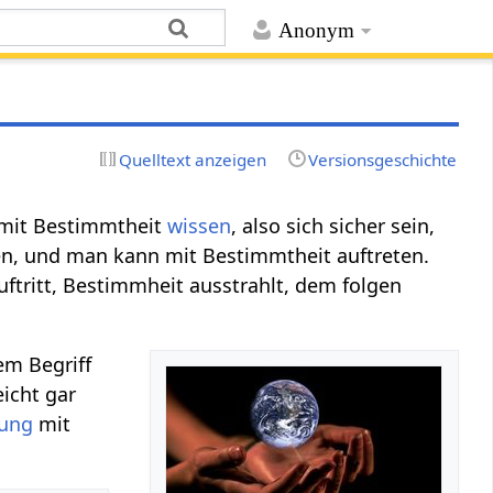
Anonym
Quelltext anzeigen
Versionsgeschichte
 mit Bestimmtheit
wissen
, also sich sicher sein,
en, und man kann mit Bestimmtheit auftreten.
uftritt, Bestimmheit ausstrahlt, dem folgen
em Begriff
icht gar
dung
mit