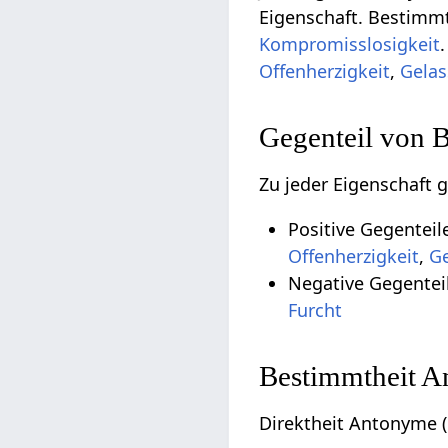
Eigenschaft. Bestimmt
Kompromisslosigkeit
Offenherzigkeit
,
Gelas
Gegenteil von 
Zu jeder Eigenschaft 
Positive Gegentei
Offenherzigkeit
,
Ge
Negative Gegentei
Furcht
Bestimmtheit A
Direktheit Antonyme (G