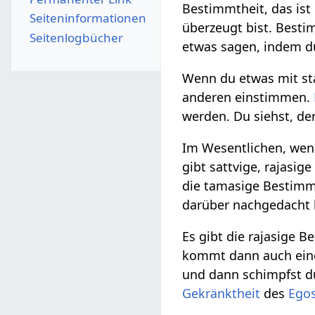
Bestimmtheit, das ist
Seiten­­informationen
überzeugt bist. Besti
Seitenlogbücher
etwas sagen, indem d
Wenn du etwas mit st
anderen einstimmen.
werden. Du siehst, de
Im Wesentlichen, we
gibt sattvige, rajasi
die tamasige Bestimm
darüber nachgedacht 
Es gibt die rajasige B
kommt dann auch ein
und dann schimpfst du
Gekränktheit
des
Ego