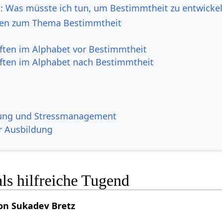
h: Was müsste ich tun, um Bestimmtheit zu entwicke
en zum Thema Bestimmtheit
ften im Alphabet vor Bestimmtheit
ften im Alphabet nach Bestimmtheit
ung und Stressmanagement
r Ausbildung
ls hilfreiche Tugend
on Sukadev Bretz