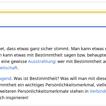
et, dass etwas ganz sicher stimmt. Man kann etwas
Man kann etwas mit Bestimmtheit sagen bzw. behaupt
h eine gewisse
Ausstrahlung
: wer mit Bestimmtheit a
eitschaft
.
ugend
. Was ist Bestimmtheit? Was will man mit dies
mmtheit ein wichtiges Persönlichkeitsmerkmal, vielle
weiteren Persönlichkeitsmerkmale stehen in
Verbin
ch inspirieren!