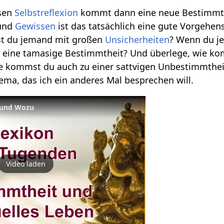
ssen
Selbstreflexion
kommt dann eine neue Bestimmthei
und
Gewissen
ist das tatsächlich eine gute Vorgehen
st du jemand mit großen
Unsicherheiten
? Wenn du je
der eine tamasige Bestimmtheit? Und überlege, wie 
e kommst du auch zu einer sattvigen Unbestimmthe
hema, das ich ein anderes Mal besprechen will.
 und Wozu
Video laden