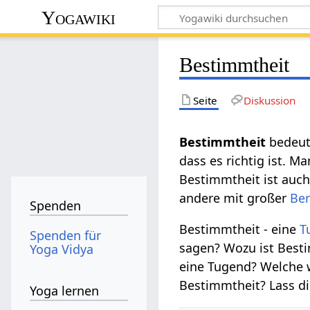
Yogawiki
Bestimmtheit
Seite
Diskussion
Bestimmtheit
bedeut
dass es richtig ist. 
Bestimmtheit ist auc
andere mit großer
Ber
Spenden
Bestimmtheit - eine
T
Spenden für
sagen? Wozu ist Besti
Yoga Vidya
eine Tugend? Welche 
Bestimmtheit? Lass di
Yoga lernen