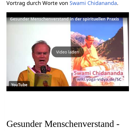
Vortrag durch Worte von
Swami Chidananda
.
Gesunder Menschenverstand in der spirituellen Praxis
Video laden
YouTube
Gesunder Menschenverstand -