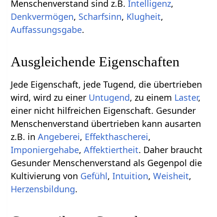
Menschenverstand sind z.B.
Intelligenz
,
Denkvermögen
,
Scharfsinn
,
Klugheit
,
Auffassungsgabe
.
Ausgleichende Eigenschaften
Jede Eigenschaft, jede Tugend, die übertrieben
wird, wird zu einer
Untugend
, zu einem
Laster
,
einer nicht hilfreichen Eigenschaft. Gesunder
Menschenverstand übertrieben kann ausarten
z.B. in
Angeberei
,
Effekthascherei
,
Imponiergehabe
,
Affektiertheit
. Daher braucht
Gesunder Menschenverstand als Gegenpol die
Kultivierung von
Gefühl
,
Intuition
,
Weisheit
,
Herzensbildung
.