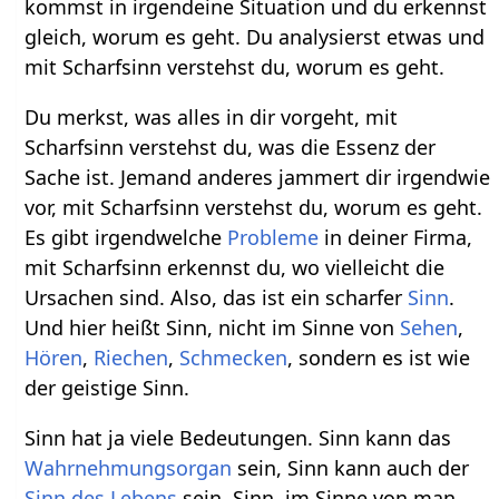
kommst in irgendeine Situation und du erkennst
gleich, worum es geht. Du analysierst etwas und
mit Scharfsinn verstehst du, worum es geht.
Du merkst, was alles in dir vorgeht, mit
Scharfsinn verstehst du, was die Essenz der
Sache ist. Jemand anderes jammert dir irgendwie
vor, mit Scharfsinn verstehst du, worum es geht.
Es gibt irgendwelche
Probleme
in deiner Firma,
mit Scharfsinn erkennst du, wo vielleicht die
Ursachen sind. Also, das ist ein scharfer
Sinn
.
Und hier heißt Sinn, nicht im Sinne von
Sehen
,
Hören
,
Riechen
,
Schmecken
, sondern es ist wie
der geistige Sinn.
Sinn hat ja viele Bedeutungen. Sinn kann das
Wahrnehmungsorgan
sein, Sinn kann auch der
Sinn des Lebens
sein, Sinn, im Sinne von man