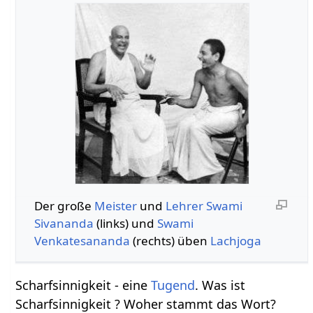
Der große
Meister
und
Lehrer
Swami
Sivananda
(links) und
Swami
Venkatesananda
(rechts) üben
Lachjoga
Scharfsinnigkeit - eine
Tugend
. Was ist
Scharfsinnigkeit ? Woher stammt das Wort?