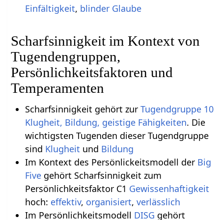
Einfältigkeit
,
blinder Glaube
Scharfsinnigkeit im Kontext von
Tugendengruppen,
Persönlichkeitsfaktoren und
Temperamenten
Scharfsinnigkeit gehört zur
Tugendgruppe 10
Klugheit, Bildung, geistige Fähigkeiten
. Die
wichtigsten Tugenden dieser Tugendgruppe
sind
Klugheit
und
Bildung
Im Kontext des Persönlickeitsmodell der
Big
Five
gehört Scharfsinnigkeit zum
Persönlichkeitsfaktor C1
Gewissenhaftigkeit
hoch:
effektiv
,
organisiert
,
verlässlich
Im Persönlichkeitsmodell
DISG
gehört