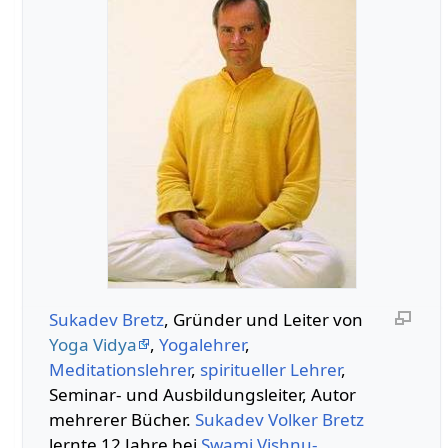
Sukadev Bretz
, Gründer und Leiter von
Yoga Vidya
,
Yogalehrer
,
Meditationslehrer
,
spiritueller Lehrer
,
Seminar- und Ausbildungsleiter, Autor
mehrerer Bücher.
Sukadev Volker Bretz
lernte 12 Jahre bei
Swami
Vishnu-