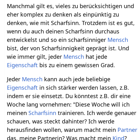
Manchmal gilt es, vieles zu berücksichtigen und
eher komplex zu denken als einpünktig zu
denken, wie mit Scharfsinn. Trotzdem ist es gut,
wenn du auch deinen Scharfsinn durchaus
entwickelst und so ein scharfsinniger
Mensch
bist, der von Scharfsinnigkeit geprägt ist. Und
wie immer gilt, jeder
Mensch
hat jede
Eigenschaft
bis zu einem gewissen Grad.
Jeder
Mensch
kann auch jede beliebige
Eigenschaft
in sich stärker werden lassen, z.B.
indem er sie einsetzt. Du könntest z.B. dir eine
Woche lang vornehmen: "Diese Woche will ich
meinen
Scharfsinn
trainieren. Ich werde genauer
schauen, was steckt dahinter? Ich werde
herausfinden wollen, warum macht mein
Partner
das, meine Partnerin? Was macht mein
Kind
?