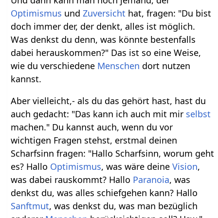
Und dann kann man noch jemand, der
Optimismus
und
Zuversicht
hat, fragen: "Du bist
doch immer der, der denkt, alles ist möglich.
Was denkst du denn, was könnte bestenfalls
dabei herauskommen?" Das ist so eine Weise,
wie du verschiedene
Menschen
dort nutzen
kannst.
Aber vielleicht,- als du das gehört hast, hast du
auch gedacht: "Das kann ich auch mit mir
selbst
machen." Du kannst auch, wenn du vor
wichtigen Fragen stehst, erstmal deinen
Scharfsinn fragen: "Hallo Scharfsinn, worum geht
es? Hallo
Optimismus
, was wäre deine
Vision
,
was dabei rauskommt? Hallo
Paranoia
, was
denkst du, was alles schiefgehen kann? Hallo
Sanftmut
, was denkst du, was man bezüglich