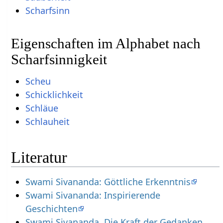
Scharfsinn
Eigenschaften im Alphabet nach
Scharfsinnigkeit
Scheu
Schicklichkeit
Schläue
Schlauheit
Literatur
Swami Sivananda: Göttliche Erkenntnis
Swami Sivananda: Inspirierende
Geschichten
Swami Sivananda, Die Kraft der Gedanken