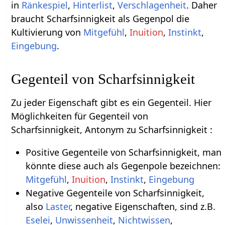
in
Ränkespiel
,
Hinterlist
,
Verschlagenheit
. Daher
braucht Scharfsinnigkeit als Gegenpol die
Kultivierung von
Mitgefühl
,
Inuition
,
Instinkt
,
Eingebung
.
Gegenteil von Scharfsinnigkeit
Zu jeder Eigenschaft gibt es ein Gegenteil. Hier
Möglichkeiten für Gegenteil von
Scharfsinnigkeit, Antonym zu Scharfsinnigkeit :
Positive Gegenteile von Scharfsinnigkeit, man
könnte diese auch als Gegenpole bezeichnen:
Mitgefühl
,
Inuition
,
Instinkt
,
Eingebung
Negative Gegenteile von Scharfsinnigkeit,
also
Laster
, negative Eigenschaften, sind z.B.
Eselei
,
Unwissenheit
,
Nichtwissen
,