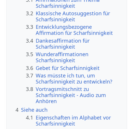
Scharfsinnigkeit
3.2
Klassische Autosuggestion für
Scharfsinnigkeit
3.3
Entwicklungsbezogene
Affirmation für Scharfsinnigkeit
3.4
Dankesaffirmation für
Scharfsinnigkeit
3.5
Wunderaffirmationen
Scharfsinnigkeit
3.6
Gebet für Scharfsinnigkeit
3.7
Was müsste ich tun, um
Scharfsinnigkeit zu entwickeln?
3.8
Vortragsmitschnitt zu
Scharfsinnigkeit - Audio zum
Anhören
4
Siehe auch
4.1
Eigenschaften im Alphabet vor
Scharfsinnigkeit