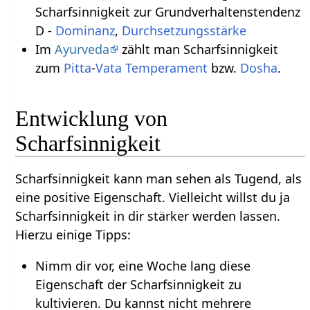
Scharfsinnigkeit zur Grundverhaltenstendenz
D -
Dominanz
,
Durchsetzungsstärke
Im
Ayurveda
zählt man Scharfsinnigkeit
zum
Pitta
-
Vata
Temperament
bzw.
Dosha
.
Entwicklung von
Scharfsinnigkeit
Scharfsinnigkeit kann man sehen als Tugend, als
eine positive Eigenschaft. Vielleicht willst du ja
Scharfsinnigkeit in dir stärker werden lassen.
Hierzu einige Tipps:
Nimm dir vor, eine Woche lang diese
Eigenschaft der Scharfsinnigkeit zu
kultivieren. Du kannst nicht mehrere