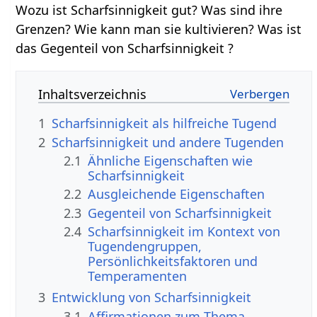
Wozu ist Scharfsinnigkeit gut? Was sind ihre
Grenzen? Wie kann man sie kultivieren? Was ist
das Gegenteil von Scharfsinnigkeit ?
Inhaltsverzeichnis
1
Scharfsinnigkeit als hilfreiche Tugend
2
Scharfsinnigkeit und andere Tugenden
2.1
Ähnliche Eigenschaften wie
Scharfsinnigkeit
2.2
Ausgleichende Eigenschaften
2.3
Gegenteil von Scharfsinnigkeit
2.4
Scharfsinnigkeit im Kontext von
Tugendengruppen,
Persönlichkeitsfaktoren und
Temperamenten
3
Entwicklung von Scharfsinnigkeit
3.1
Affirmationen zum Thema