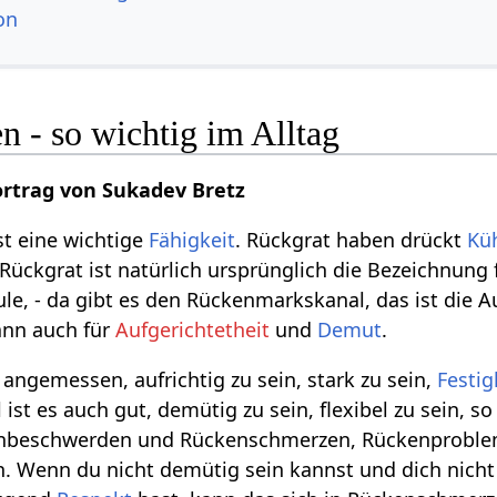
on
n - so wichtig im Alltag
rtrag von Sukadev Bretz
st eine wichtige
Fähigkeit
. Rückgrat haben drückt
Kü
 Rückgrat ist natürlich ursprünglich die Bezeichnung 
ule, - da gibt es den Rückenmarkskanal, das ist die A
ann auch für
Aufgerichtetheit
und
Demut
.
angemessen, aufrichtig zu sein, stark zu sein,
Festig
t es auch gut, demütig zu sein, flexibel zu sein, so
enbeschwerden und Rückenschmerzen, Rückenprobl
 Wenn du nicht demütig sein kannst und dich nicht