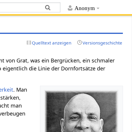
Anonym
Quelltext anzeigen
Versionsgeschichte
t von Grat, was ein Bergrücken, ein schmaler
o eigentlich die Linie der Dornfortsätze der
erkeit
. Man
stärken,
ucht man
 verbeugen