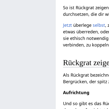
So ist Rückgrat zeige
durchsetzen, die dir 
Jetzt
überlege
selbst
,
etwas überreden, oder
sie ethisch notwendig
verbinden, zu koppeln
Rückgrat zeige
Als Rückgrat bezeich
Bergrücken, der spitz z
Aufrichtung
Und so gibt es das Rü