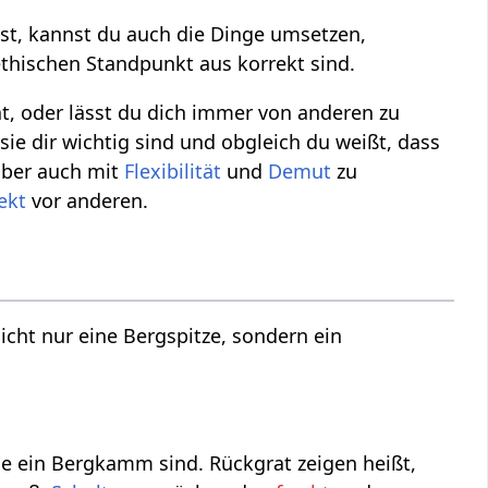
st, kannst du auch die Dinge umsetzen,
ethischen Standpunkt aus korrekt sind.
t, oder lässt du dich immer von anderen zu
ie dir wichtig sind und obgleich du weißt, dass
 aber auch mit
Flexibilität
und
Demut
zu
ekt
vor anderen.
nicht nur eine Bergspitze, sondern ein
ie ein Bergkamm sind. Rückgrat zeigen heißt,