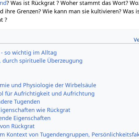
end
? Was ist Rückgrat ? Woher stammt das Wort? Woz
d ihre Grenzen? Wie kann man sie kultivieren? Was i
t ?
- so wichtig im Alltag
, durch spirituelle Überzeugung
mie und Physiologie der Wirbelsäule
l für Aufrichtigkeit und Aufrichtung
ndere Tugenden
Eigenschaften wie Rückgrat
ende Eigenschaften
 von Rückgrat
im Kontext von Tugendengruppen, Persönlichkeitsfa