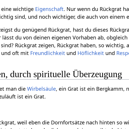
n eine wichtige
Eigenschaft
. Nur wenn du Rückgrat ha
wichtig sind, und noch wichtiger, die auch von einem 
 zeigst du genügend Rückgrat, hast du dieses Rückgra
 lässt du von deinen eigenen Vorhaben ab, obgleich s
 sind? Rückgrat zeigen, Rückgrat haben, so wichtig,
 und oft mit
Freundlichkeit
und
Höflichkeit
und
Resp
n, durch spirituelle Überzeugung
net man die
Wirbelsäule
, ein Grat ist ein Bergkamm, 
uläuft ist ein Grat.
ckgrat, weil eben die Dornfortsätze nach hinten so w