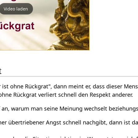
Video laden
t
 ist ohne Rückgrat", dann meint er, dass dieser Mens
hne Rückgrat verliert schnell den Respekt anderer.
 an, warum man seine Meinung wechselt beziehungsw
r übertriebener Angst schnell nachgibt, dann ist da