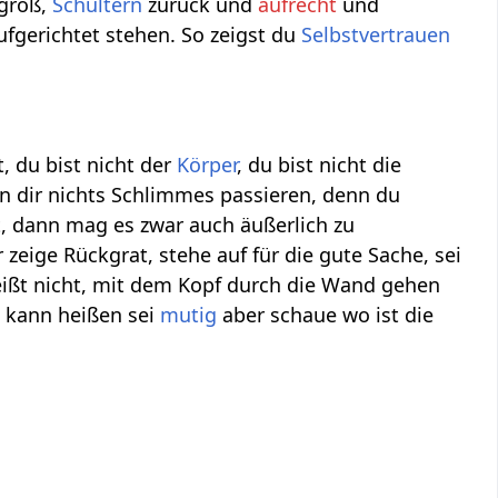
 groß,
Schultern
zurück und
aufrecht
und
fgerichtet stehen. So zeigst du
Selbstvertrauen
 du bist nicht der
Körper
, du bist nicht die
nn dir nichts Schlimmes passieren, denn du
, dann mag es zwar auch äußerlich zu
r zeige Rückgrat, stehe auf für die gute Sache, sei
eißt nicht, mit dem Kopf durch die Wand gehen
n kann heißen sei
mutig
aber schaue wo ist die