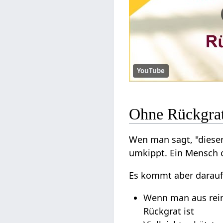
YouTube
Ohne Rückgra
Wen man sagt, "dieser
umkippt. Ein Mensch o
Es kommt aber darauf
Wenn man aus reine
Rückgrat ist