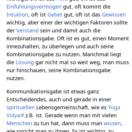
Einfühlungsvermögen
gut, oft kommt die
Intuition
, oft ist
Gebet
gut, oft ist das
Gewissen
wichtig, aber einer der wichtigen Faktoren sollte
der
Verstand
sein und damit auch die
Kombinationsgabe. Oft ist es gut, einen Moment
innezuhalten, zu überlegen und auch seine
Kombinationsgabe zu nutzen. Manchmal liegt
die
Lösung
gar nicht mal so weit weg, man muss
nur hinschauen, seine Kombinationsgabe
nutzen.
Kommunikationsgabe ist etwas ganz
Entscheidendes, auch und gerade in einer
spirituellen
Lebensgemeinschaft, wie es
Yoga
Vidya
z.B. ist. Gerade wenn man mit vielen
Menschen
zu tun hat, dann muss man
wissen
,
wie spricht man zu ihnen. Es ist wichtig, zu