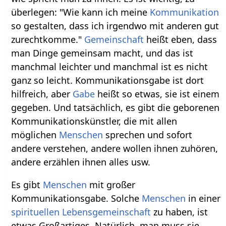
überlegen: "Wie kann ich meine
Kommunikation
so gestalten, dass ich irgendwo mit anderen gut
zurechtkomme."
Gemeinschaft
heißt eben, dass
man Dinge gemeinsam macht, und das ist
manchmal leichter und manchmal ist es nicht
ganz so leicht. Kommunikationsgabe ist dort
hilfreich, aber
Gabe
heißt so etwas, sie ist einem
gegeben. Und tatsächlich, es gibt die geborenen
Kommunikationskünstler, die mit allen
möglichen
Menschen
sprechen und sofort
andere verstehen, andere wollen ihnen zuhören,
andere erzählen ihnen alles usw.
Es gibt
Menschen
mit großer
Kommunikationsgabe. Solche
Menschen
in einer
spirituellen
Lebensgemeinschaft
zu haben, ist
etwas Großartiges. Natürlich, man muss sie