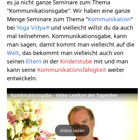
es ja nicht ganze Seminare zum Thema
"Kommunikationsgabe". Wir haben eine ganze
Menge Seminare zum Thema "
Kommunikation
"
bei
Yoga Vidya
und vielleicht willst du da auch
mal teilnehmen. Kommunikationsgabe, kann
man sagen, damit kommt man vielleicht auf die
Welt
, das bekommt man vielleicht auch von
seinen
Eltern
in der
Kinderstube
mit und man
kann seine
Kommunikationsfähigkeit
weiter
entwickeln.
Kombinationsgabe - Video-Lexikon der Tugenden
Video laden