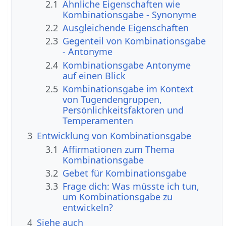
2.1
Ähnliche Eigenschaften wie
Kombinationsgabe - Synonyme
2.2
Ausgleichende Eigenschaften
2.3
Gegenteil von Kombinationsgabe
- Antonyme
2.4
Kombinationsgabe Antonyme
auf einen Blick
2.5
Kombinationsgabe im Kontext
von Tugendengruppen,
Persönlichkeitsfaktoren und
Temperamenten
3
Entwicklung von Kombinationsgabe
3.1
Affirmationen zum Thema
Kombinationsgabe
3.2
Gebet für Kombinationsgabe
3.3
Frage dich: Was müsste ich tun,
um Kombinationsgabe zu
entwickeln?
4
Siehe auch