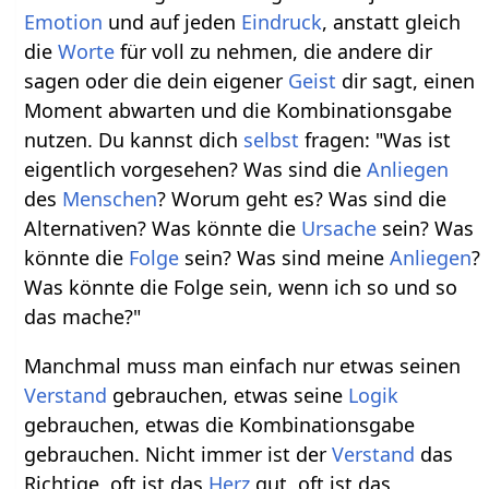
Emotion
und auf jeden
Eindruck
, anstatt gleich
die
Worte
für voll zu nehmen, die andere dir
sagen oder die dein eigener
Geist
dir sagt, einen
Moment abwarten und die Kombinationsgabe
nutzen. Du kannst dich
selbst
fragen: "Was ist
eigentlich vorgesehen? Was sind die
Anliegen
des
Menschen
? Worum geht es? Was sind die
Alternativen? Was könnte die
Ursache
sein? Was
könnte die
Folge
sein? Was sind meine
Anliegen
?
Was könnte die Folge sein, wenn ich so und so
das mache?"
Manchmal muss man einfach nur etwas seinen
Verstand
gebrauchen, etwas seine
Logik
gebrauchen, etwas die Kombinationsgabe
gebrauchen. Nicht immer ist der
Verstand
das
Richtige, oft ist das
Herz
gut, oft ist das