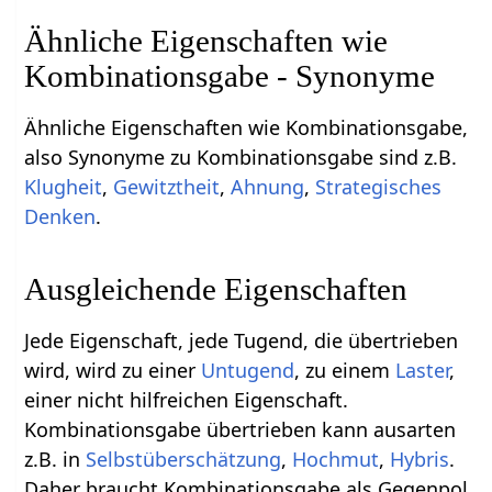
Ähnliche Eigenschaften wie
Kombinationsgabe - Synonyme
Ähnliche Eigenschaften wie Kombinationsgabe,
also Synonyme zu Kombinationsgabe sind z.B.
Klugheit
,
Gewitztheit
,
Ahnung
,
Strategisches
Denken
.
Ausgleichende Eigenschaften
Jede Eigenschaft, jede Tugend, die übertrieben
wird, wird zu einer
Untugend
, zu einem
Laster
,
einer nicht hilfreichen Eigenschaft.
Kombinationsgabe übertrieben kann ausarten
z.B. in
Selbstüberschätzung
,
Hochmut
,
Hybris
.
Daher braucht Kombinationsgabe als Gegenpol