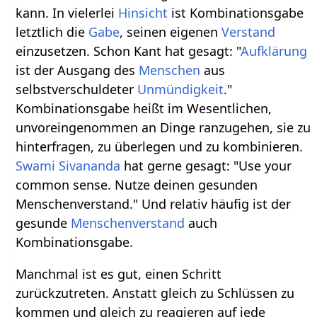
kann. In vielerlei
Hinsicht
ist Kombinationsgabe
letztlich die
Gabe
, seinen eigenen
Verstand
einzusetzen. Schon Kant hat gesagt: "
Aufklärung
ist der Ausgang des
Menschen
aus
selbstverschuldeter
Unmündigkeit
."
Kombinationsgabe heißt im Wesentlichen,
unvoreingenommen an Dinge ranzugehen, sie zu
hinterfragen, zu überlegen und zu kombinieren.
Swami Sivananda
hat gerne gesagt: "Use your
common sense. Nutze deinen gesunden
Menschenverstand." Und relativ häufig ist der
gesunde
Menschenverstand
auch
Kombinationsgabe.
Manchmal ist es gut, einen Schritt
zurückzutreten. Anstatt gleich zu Schlüssen zu
kommen und gleich zu reagieren auf jede