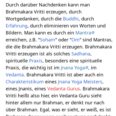
Durch darüber Nachdenken kann man
Brahmakara Vritti erzeugen, durch
Wortgedanken, durch die
Buddhi
, durch
Erfahrung
, durch eliminieren von Worten und
Bildern. Man kann es durch ein
Mantra
erreichen, z.B. "
Soham
" oder "
Om
" sind Mantras,
die die Brahmakara Vritti erzeugen. Brahmakara
Vritti erzeugen ist als solches
Sadhana
,
spirituelle
Praxis
, besonders eine spirituelle
Praxis, die wichtig ist im
Jnana Yoga
, im
Vedanta
. Brahmakara Vritti ist aber auch ein
Charakteristikum
eines
Jnana Yoga
Meisters
,
eines Jnanis, eines
Vedanta Gurus
. Brahmakara
Vritti heißt also hier, ein Vedanta Guru sieht
hinter allem nur Brahman, er denkt nur nach
über Brahman. Egal, was er sieht, er weiß, es ist