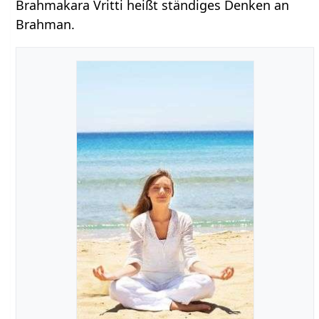
Brahmakara Vritti heißt ständiges Denken an
Brahman.