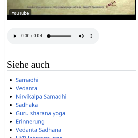
YouTube
Siehe auch
Samadhi
Vedanta
Nirvikalpa Samadhi
Sadhaka
Guru sharana yoga
Erinnerung
Vedanta Sadhana
HYP Jahresgruppe