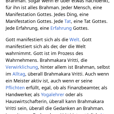
Brahman. Sogar wenn er über etwas nachdenkt,
für ihn ist alles Brahman. Jeder Mensch, eine
Manifestation Gottes. Jedes Ding, eine
Manifestation Gottes. Jede
Tat
, eine Tat Gottes.
Jede Erfahrung, eine
Erfahrung
Gottes.
Gott manifestiert sich als die
Welt
. Gott
manifestiert sich als der, der die Welt
wahrnimmt. Gott ist im Prozess des
Wahrnehmens. Brahmakara Vritti, die
Verwirklichung
, hinter allem ist Brahman, selbst
im
Alltag
, überall Brahmakara Vritti. Auch wenn
ein Meister aktiv ist, auch wenn er seine
Pflichten
erfüllt, egal, ob als Finanzbeamter, als
Handwerker, als
Yogalehrer
oder als
Hauswirtschafterin, überall kann Brahmakara
Vritti sein, überall die Gedanken an Brahman.