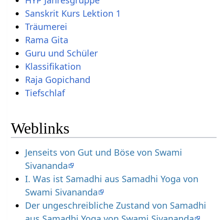
Sanskrit Kurs Lektion 1
Träumerei
Rama Gita
Guru und Schüler
Klassifikation
Raja Gopichand
Tiefschlaf
Weblinks
Jenseits von Gut und Böse von Swami
Sivananda
I. Was ist Samadhi aus Samadhi Yoga von
Swami Sivananda
Der ungeschreibliche Zustand von Samadhi
aus Samadhi Yoga von Swami Sivananda