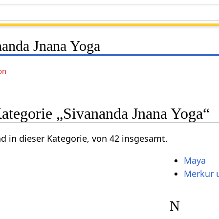
nanda Jnana Yoga
on
Kategorie „Sivananda Jnana Yoga“
nd in dieser Kategorie, von 42 insgesamt.
Maya
Merkur 
N