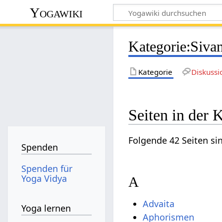
Yogawiki
Kategorie
:
Siva
Kategorie
Diskussi
Seiten in der 
Folgende 42 Seiten si
Spenden
Spenden für
Yoga Vidya
A
Advaita
Yoga lernen
Aphorismen