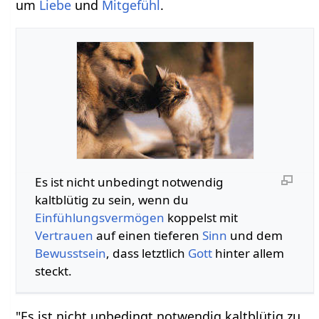
um
Liebe
und
Mitgefühl
.
Es ist nicht unbedingt notwendig
kaltblütig zu sein, wenn du
Einfühlungsvermögen
koppelst mit
Vertrauen
auf einen tieferen
Sinn
und dem
Bewusstsein
, dass letztlich
Gott
hinter allem
steckt.
"Es ist nicht unbedingt notwendig kaltblütig zu