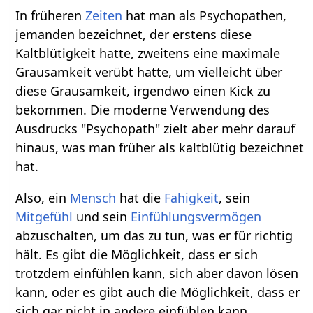
In früheren
Zeiten
hat man als Psychopathen,
jemanden bezeichnet, der erstens diese
Kaltblütigkeit hatte, zweitens eine maximale
Grausamkeit verübt hatte, um vielleicht über
diese Grausamkeit, irgendwo einen Kick zu
bekommen. Die moderne Verwendung des
Ausdrucks "Psychopath" zielt aber mehr darauf
hinaus, was man früher als kaltblütig bezeichnet
hat.
Also, ein
Mensch
hat die
Fähigkeit
, sein
Mitgefühl
und sein
Einfühlungsvermögen
abzuschalten, um das zu tun, was er für richtig
hält. Es gibt die Möglichkeit, dass er sich
trotzdem einfühlen kann, sich aber davon lösen
kann, oder es gibt auch die Möglichkeit, dass er
sich gar nicht in andere einfühlen kann.