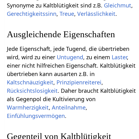
Synonyme zu Kaltblütigkeit sind z.B.
Gleichmut
,
Gerechtigkeitssinn
,
Treue
,
Verlässlichkeit
.
Ausgleichende Eigenschaften
Jede Eigenschaft, jede Tugend, die übertrieben
wird, wird zu einer
Untugend
, zu einem
Laster
,
einer nicht hilfreichen Eigenschaft. Kaltblütigkeit
übertrieben kann ausarten z.B. in
Kaltschnäuzigkeit
,
Prinzipienreiterei
,
Rücksichtslosigkeit
. Daher braucht Kaltblütigkeit
als Gegenpol die Kultivierung von
Warmherzigkeit
,
Anteilnahme
,
Einfühlungsvermögen
.
Gegenteil von Kaltblütigkeit