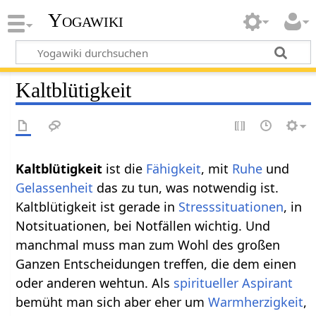
Yogawiki
Kaltblütigkeit
Kaltblütigkeit
ist die
Fähigkeit
, mit
Ruhe
und
Gelassenheit
das zu tun, was notwendig ist.
Kaltblütigkeit ist gerade in
Stresssituationen
, in
Notsituationen, bei Notfällen wichtig. Und
manchmal muss man zum Wohl des großen
Ganzen Entscheidungen treffen, die dem einen
oder anderen wehtun. Als
spiritueller
Aspirant
bemüht man sich aber eher um
Warmherzigkeit
,