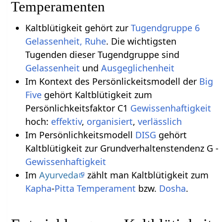
Temperamenten
Kaltblütigkeit gehört zur
Tugendgruppe 6
Gelassenheit, Ruhe
. Die wichtigsten
Tugenden dieser Tugendgruppe sind
Gelassenheit
und
Ausgeglichenheit
Im Kontext des Persönlickeitsmodell der
Big
Five
gehört Kaltblütigkeit zum
Persönlichkeitsfaktor C1
Gewissenhaftigkeit
hoch:
effektiv
,
organisiert
,
verlässlich
Im Persönlichkeitsmodell
DISG
gehört
Kaltblütigkeit zur Grundverhaltenstendenz G -
Gewissenhaftigkeit
Im
Ayurveda
zählt man Kaltblütigkeit zum
Kapha
-
Pitta
Temperament
bzw.
Dosha
.