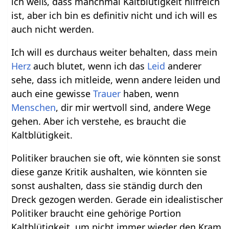
ich weiß, dass manchmal Kaltblütigkeit hilfreich
ist, aber ich bin es definitiv nicht und ich will es
auch nicht werden.
Ich will es durchaus weiter behalten, dass mein
Herz
auch blutet, wenn ich das
Leid
anderer
sehe, dass ich mitleide, wenn andere leiden und
auch eine gewisse
Trauer
haben, wenn
Menschen
, dir mir wertvoll sind, andere Wege
gehen. Aber ich verstehe, es braucht die
Kaltblütigkeit.
Politiker brauchen sie oft, wie könnten sie sonst
diese ganze Kritik aushalten, wie könnten sie
sonst aushalten, dass sie ständig durch den
Dreck gezogen werden. Gerade ein idealistischer
Politiker braucht eine gehörige Portion
Kaltblütigkeit, um nicht immer wieder den Kram