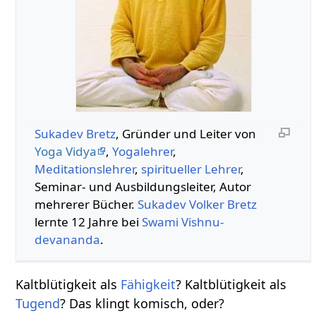
Sukadev Bretz
, Gründer und Leiter von
Yoga Vidya
,
Yogalehrer
,
Meditationslehrer
,
spiritueller Lehrer
,
Seminar- und Ausbildungsleiter, Autor
mehrerer Bücher.
Sukadev Volker Bretz
lernte 12 Jahre bei
Swami
Vishnu-
devananda
.
Kaltblütigkeit als
Fähigkeit
? Kaltblütigkeit als
Tugend
? Das klingt komisch, oder?