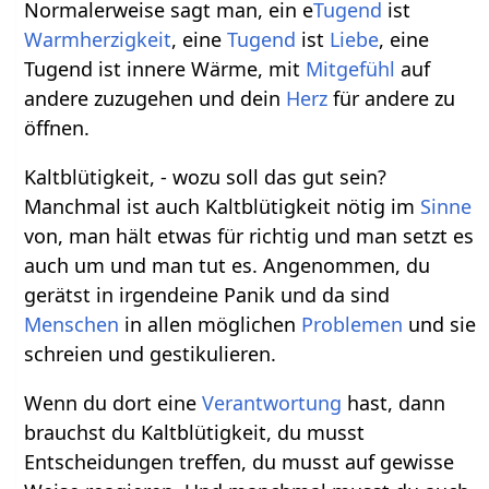
Normalerweise sagt man, ein e
Tugend
ist
Warmherzigkeit
, eine
Tugend
ist
Liebe
, eine
Tugend ist innere Wärme, mit
Mitgefühl
auf
andere zuzugehen und dein
Herz
für andere zu
öffnen.
Kaltblütigkeit, - wozu soll das gut sein?
Manchmal ist auch Kaltblütigkeit nötig im
Sinne
von, man hält etwas für richtig und man setzt es
auch um und man tut es. Angenommen, du
gerätst in irgendeine Panik und da sind
Menschen
in allen möglichen
Problemen
und sie
schreien und gestikulieren.
Wenn du dort eine
Verantwortung
hast, dann
brauchst du Kaltblütigkeit, du musst
Entscheidungen treffen, du musst auf gewisse