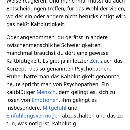
Weise reagieren. Und manchmal musst du auch
Entscheidungen treffen, für das Wohl der vielen,
wo der ein oder andere nicht berücksichtigt wird,
das heißt Kaltblütigkeit.
Oder angenommen, du gerätst in andere
zwischenmenschliche Schwierigkeiten,
manchmal brauchst du dort eine gewisse
Kaltblütigkeit. Es gibt ja in letzter
Zeit
auch das
Konzept, des so genannten Psychopathen.
Früher hätte man das Kaltblütigkeit genannte,
heute spricht man von Psychopathen. Ein
kaltblütiger
Mensch
, dem gelingt es, sich zu
lösen von
Emotionen
, ihm gelingt es
insbesondere,
Mitgefühl
und
Einfühlungsvermögen
abzuschalten und das zu
tun, was nötig ist, kaltblütig.