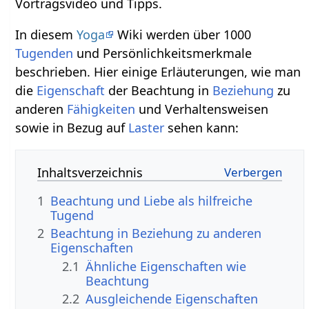
Vortragsvideo und Tipps.
In diesem
Yoga
Wiki werden über 1000
Tugenden
und Persönlichkeitsmerkmale
beschrieben. Hier einige Erläuterungen, wie man
die
Eigenschaft
der Beachtung in
Beziehung
zu
anderen
Fähigkeiten
und Verhaltensweisen
sowie in Bezug auf
Laster
sehen kann:
Inhaltsverzeichnis
1
Beachtung und Liebe als hilfreiche
Tugend
2
Beachtung in Beziehung zu anderen
Eigenschaften
2.1
Ähnliche Eigenschaften wie
Beachtung
2.2
Ausgleichende Eigenschaften