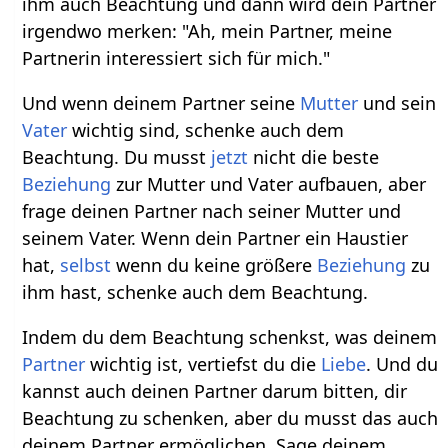
ihm auch Beachtung und dann wird dein Partner
irgendwo merken: "Ah, mein Partner, meine
Partnerin interessiert sich für mich."
Und wenn deinem Partner seine
Mutter
und sein
Vater
wichtig sind, schenke auch dem
Beachtung. Du musst
jetzt
nicht die beste
Beziehung
zur Mutter und Vater aufbauen, aber
frage deinen Partner nach seiner Mutter und
seinem Vater. Wenn dein Partner ein Haustier
hat,
selbst
wenn du keine größere
Beziehung
zu
ihm hast, schenke auch dem Beachtung.
Indem du dem Beachtung schenkst, was deinem
Partner
wichtig ist, vertiefst du die
Liebe
. Und du
kannst auch deinen Partner darum bitten, dir
Beachtung zu schenken, aber du musst das auch
deinem Partner ermöglichen. Sage deinem